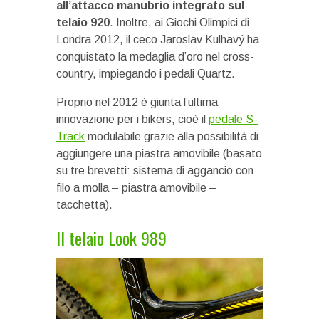
all’attacco manubrio integrato sul
telaio 920
. Inoltre, ai Giochi Olimpici di
Londra 2012, il ceco Jaroslav Kulhavý ha
conquistato la medaglia d’oro nel cross-
country, impiegando i pedali Quartz.
Proprio nel 2012 è giunta l’ultima
innovazione per i bikers, cioè il
pedale S-
Track
modulabile grazie alla possibilità di
aggiungere una piastra amovibile (basato
su tre brevetti: sistema di aggancio con
filo a molla – piastra amovibile –
tacchetta).
Il telaio Look 989