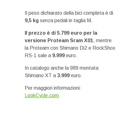
Il peso dichiarato della bici completa è di
9,5 kg
senza pedali in taglia M.
Il prezzo è di 5.799 euro per la
versione Proteam Sram X01
, mentre
la Proteam con Shimano Di2 e RockShox
RS-1 sale a
9.999
euro.
In catalogo anche la 989 montata
Shimano XT a
3.999
euro.
Per maggiori informazioni:
LookCycle.com