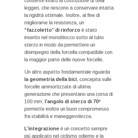
consente infatti la costruzione di telai
leggeri, che riescono a conservare intatta
la rigidità ottimale. Inoltre, al fine di
migliorarne la resistenza, un
“fazzoletto” di rinforzo
è stato
inserito nel monoblocco sotto al tubo
sterzo in modo da permettere un
disimpegno della forcella compatibile con
la maggior parte delle nuove forcelle.
Un altro aspetto fondamentale riguarda
la geometria della bici
, concepita sulle
forcelle ammortizzate di ultima
generazione che presentano una corsa di
100 mm;
l’angolo di sterzo di
70º
permette inoltre un buon compromesso
fra stabilità e maneggevolezza.
L’integrazione
è un concetto sempre
più applicato nel ciclismo odierno e la