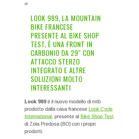
LOOK 989, LA MOUNTAIN
BIKE FRANCESE
PRESENTE AL BIKE SHOP
TEST, È UNA FRONT IN
CARBONIO DA 29″ CON
ATTACCO STERZO
INTEGRATO E ALTRE
SOLUZIONI MOLTO
INTERESSANTI
Look
989
è il nuovo modello di mtb
prodotto dalla casa francese
Look Cycle
International
, presente al
Bike Shop Test
di Zola Predosa (BO) con i propri
prodotti.