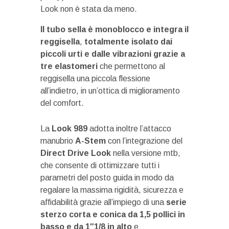
Look non è stata da meno.
Il tubo sella è monoblocco e integra il
reggisella
,
totalmente isolato dai
piccoli urti e dalle vibrazioni grazie a
tre elastomeri
che permettono al
reggisella una piccola flessione
all’indietro, in un’ottica di miglioramento
del comfort.
La
Look
989
adotta inoltre l’attacco
manubrio
A-Stem
con l’integrazione del
Direct
Drive
Look
nella versione mtb,
che consente di ottimizzare tutti i
parametri del posto guida in modo da
regalare la massima rigidità, sicurezza e
affidabilità grazie all’impiego di una
serie
sterzo corta e conica da 1,5 pollici in
basso e da 1″1/8 in alto
e