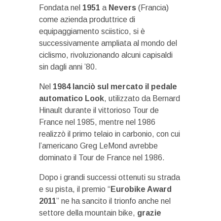
Fondata nel
1951
a
Nevers
(Francia)
come azienda produttrice di
equipaggiamento sciistico, si è
successivamente ampliata al mondo del
ciclismo, rivoluzionando alcuni capisaldi
sin dagli anni ’80.
Nel
1984 lanciò sul mercato il pedale
automatico Look
, utilizzato da Bernard
Hinault durante il vittorioso Tour de
France nel 1985, mentre nel 1986
realizzò il primo telaio in carbonio, con cui
l’americano Greg LeMond avrebbe
dominato il Tour de France nel 1986.
Dopo i grandi successi ottenuti su strada
e su pista, il premio “
Eurobike Award
2011
” ne ha sancito il trionfo anche nel
settore della mountain bike,
grazie