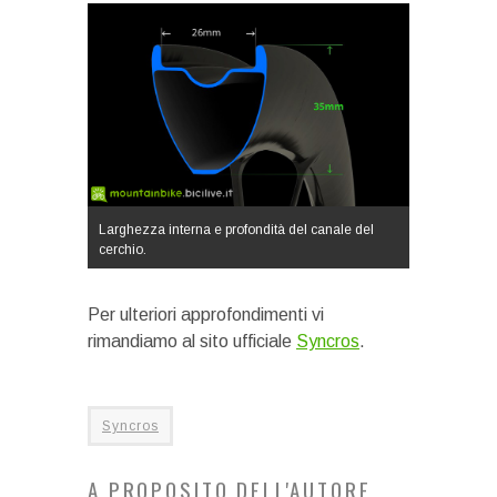
Larghezza interna e profondità del canale del
cerchio.
Per ulteriori approfondimenti vi
rimandiamo al sito ufficiale
Syncros
.
Syncros
A PROPOSITO DELL'AUTORE