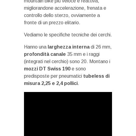
mountain bike più veloce e reattiva,
migliorandone accelerazione, frenata e
controllo dello sterzo, ovviamente a
fronte di un prezzo elitario.
Vediamo le specifiche tecniche dei cerchi.
Hanno una
larghezza interna
di 26 mm,
profondità canale
35 mm e i raggi
(integrati nel cerchio) sono 20. Montano i
mozzi DT Swiss 190
e sono
predisposte per pneumatici
tubeless di
misura 2,25 e 2,4 pollici
.