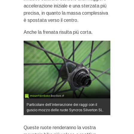
accelerazione iniziale e una sterzata più
precisa, in quanto la massa complessiva
è spostata verso il centro.
Anche la frenata risulta più corta.
Particolare dell’intersezione dei raggi con il
guscio mozzo delle ruote Syncros Silverton SL.
Queste ruote renderanno la vostra