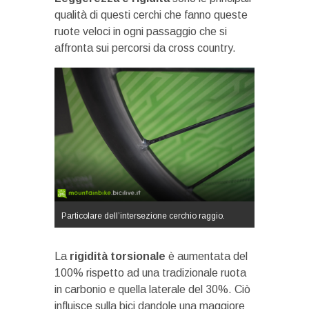
qualità di questi cerchi che fanno queste
ruote veloci in ogni passaggio che si
affronta sui percorsi da cross country.
Particolare dell’intersezione cerchio raggio.
La
rigidità torsionale
è aumentata del
100% rispetto ad una tradizionale ruota
in carbonio e quella laterale del 30%. Ciò
influisce sulla bici dandole una maggiore