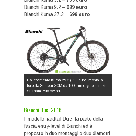
Bianchi Kuma 9.2 –
699
euro
Bianchi Kuma 27.2 –
699 euro
L’allestimento Kuma 29.2 (699 euro) monta la
forcella Suntour XCM da 100 mm e gruppo misto
Shimano Alivio/Acera.
Bianchi Duel 2018
Il modello hardtail
Duel
fa parte della
fascia entry-level di Bianchi ed è
proposto in due montaggi e due diametri