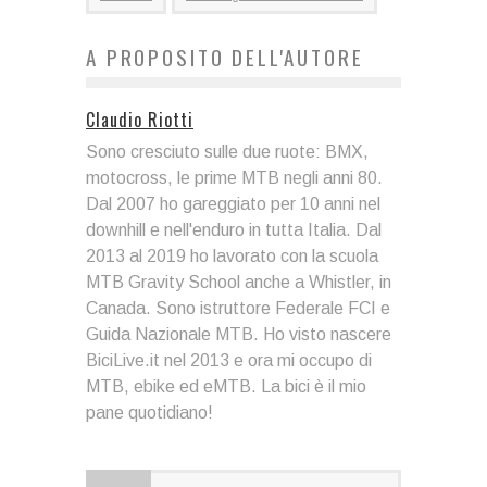
A PROPOSITO DELL'AUTORE
Claudio Riotti
Sono cresciuto sulle due ruote: BMX,
motocross, le prime MTB negli anni 80.
Dal 2007 ho gareggiato per 10 anni nel
downhill e nell'enduro in tutta Italia. Dal
2013 al 2019 ho lavorato con la scuola
MTB Gravity School anche a Whistler, in
Canada. Sono istruttore Federale FCI e
Guida Nazionale MTB. Ho visto nascere
BiciLive.it nel 2013 e ora mi occupo di
MTB, ebike ed eMTB. La bici è il mio
pane quotidiano!