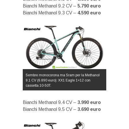
Bianchi Methanol 9.2 CV –
5.790 euro
Bianchi Methanol 9.3 CV –
4.590 euro
Sembre monocorona ma Sram per la Methanol
9.1 CV (6.890 euro): XX1 Eagle 1×12 con
cassetta 10-50T.
Bianchi Methanol 9.4 CV –
3.990 euro
Bianchi Methanol 9.5 CV –
3.690 euro