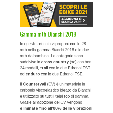
Gamma mtb Bianchi 2018
In questo articolo vi proponiamo le 28
mtb nella gamma Bianchi 2018 e le due
mtb da bambino. Le categorie sono
suddivise in
cross country
(xc) con ben
24 modelli,
trail
con le due Ethanol FST
ed
enduro
con le due Ethanol FSE.
Il
Countervail
(CV) è un materiale in
carbonio viscoelastico ideato da Bianchi
e utilizzato su tutti i telai top di gamma.
Grazie all’adozione del CV vengono
eliminate fino all’80% delle vibrazioni