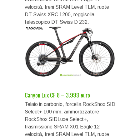
velocità, freni SRAM Level TLM, ruote
DT Swiss XRC 1200, reggisella
telescopico DT Swiss D 232.
Canyon Lux CF 8 – 3.999 euro
Telaio in carbonio, forcella RockShox SID
Select+ 100 mm, ammortizzatore
RockShox SIDLuxe Select+,
trasmissione SRAM X01 Eagle 12
velocità, freni SRAM Level TLM, ruote