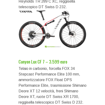
Reynolds TR 289 C XC, reggisella
telescopico DT Swiss D 232.
Canyon Lux CF 7 – 3.599 euro
Telaio in carbonio, forcella FOX 34
Stepcast Performance Elite 100 mm,
ammortizzatore FOX Float DPS
Performance Elite, trasmissione Shimano
Deore XT 12 velocità, freni Shimano
Deore XT, ruote DT Swiss XR 1700,
reggisella telescopico DT Swiss D 232.