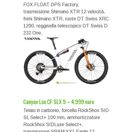
FOX FLOAT DPS Factory,
trasmissione Shimano XTR 12 velocità,
freni Shimano XTR, ruote DT Swiss XRC
1200, reggisella telescopico DT Swiss D
232 One.
Canyon Lux CF SLX 9 – 4.999 euro
Telaio in carbonio, forcella RockShox SID
SL Select+ 100 mm, ammortizzatore
RockShox SIDLuxe Select+,
trasmissione SRAM XX1 Eagle 12