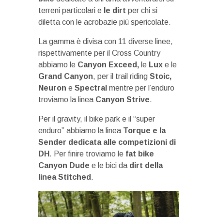
terreni particolari e
le dirt
per chi si
diletta con le acrobazie più spericolate.
La gamma è divisa con 11 diverse linee,
rispettivamente per il Cross Country
abbiamo le
Canyon Exceed,
le
Lux
e le
Grand Canyon
, per il trail riding
Stoic,
Neuron
e
Spectral
mentre per l’enduro
troviamo la linea
Canyon Strive
.
Per il gravity, il bike park e il “super
enduro” abbiamo la linea
Torque e la
Sender dedicata alle competizioni di
DH
. Per finire troviamo le
fat bike
Canyon Dude
e le bici da
dirt della
linea Stitched
.