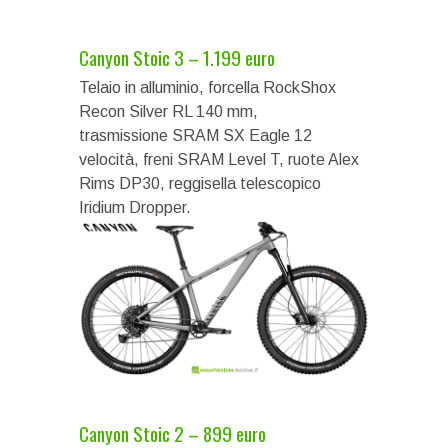
Canyon Stoic 3 – 1.199 euro
Telaio in alluminio, forcella RockShox
Recon Silver RL 140 mm,
trasmissione SRAM SX Eagle 12
velocità, freni SRAM Level T, ruote Alex
Rims DP30, reggisella telescopico
Iridium Dropper.
Canyon Stoic 2 – 899 euro