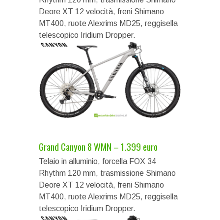
Deore XT 12 velocità, freni Shimano
MT400, ruote Alexrims MD25, reggisella
telescopico Iridium Dropper.
Grand Canyon 8 WMN – 1.399 euro
Telaio in alluminio, forcella FOX 34
Rhythm 120 mm, trasmissione Shimano
Deore XT 12 velocità, freni Shimano
MT400, ruote Alexrims MD25, reggisella
telescopico Iridium Dropper.