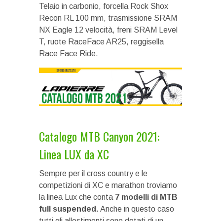
Telaio in carbonio, forcella Rock Shox
Recon RL 100 mm, trasmissione SRAM
NX Eagle 12 velocità, freni SRAM Level
T, ruote RaceFace AR25, reggisella
Race Face Ride.
Catalogo MTB Canyon 2021:
Linea LUX da XC
Sempre per il cross country e le
competizioni di XC e marathon troviamo
la linea Lux che conta
7 modelli di MTB
full suspended.
Anche in questo caso
tutti gli allestimenti sono dotati di un