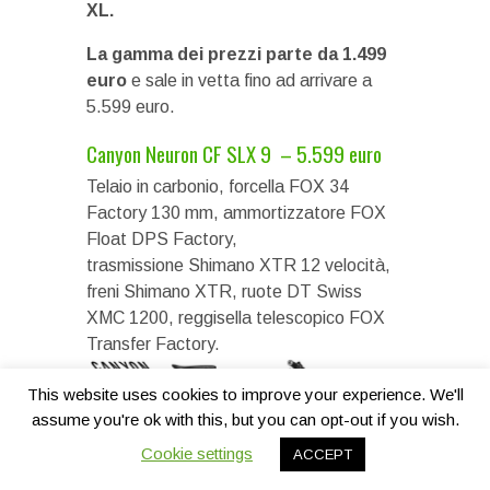
XL.
La gamma dei prezzi parte da 1.499
euro
e sale in vetta fino ad arrivare a
5.599 euro.
Canyon Neuron CF SLX 9 – 5.599 euro
Telaio in carbonio, forcella FOX 34
Factory 130 mm, ammortizzatore FOX
Float DPS Factory,
trasmissione Shimano XTR 12 velocità,
freni Shimano XTR, ruote DT Swiss
XMC 1200, reggisella telescopico FOX
Transfer Factory.
This website uses cookies to improve your experience. We'll
assume you're ok with this, but you can opt-out if you wish.
Cookie settings
ACCEPT