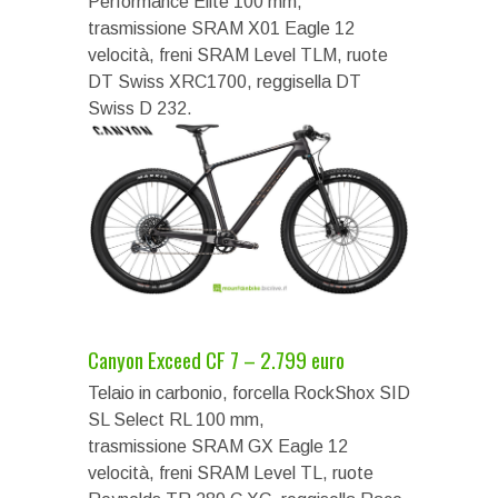
Performance Elite 100 mm,
trasmissione SRAM X01 Eagle 12
velocità, freni SRAM Level TLM, ruote
DT Swiss XRC1700, reggisella DT
Swiss D 232.
Canyon Exceed CF 7 – 2.799 euro
Telaio in carbonio, forcella RockShox SID
SL Select RL 100 mm,
trasmissione SRAM GX Eagle 12
velocità, freni SRAM Level TL, ruote