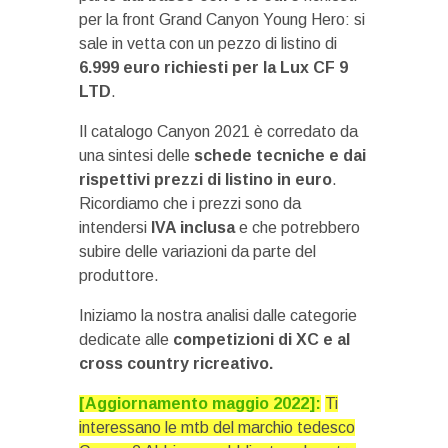
per la front Grand Canyon Young Hero: si
sale in vetta con un pezzo di listino di
6.999 euro richiesti per la Lux CF 9
LTD
.
Il catalogo Canyon 2021 è corredato da
una sintesi delle
schede tecniche e dai
rispettivi prezzi di listino in euro
.
Ricordiamo che i prezzi sono da
intendersi
IVA inclusa
e che potrebbero
subire delle variazioni da parte del
produttore.
Iniziamo la nostra analisi dalle categorie
dedicate alle
competizioni di XC e al
cross country ricreativo.
[Aggiornamento maggio 2022]:
Ti
interessano le mtb del marchio tedesco