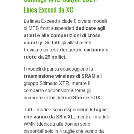
Linea Exceed da XC
La linea Exceed include 8 diversi modelli
di MTB front suspended
dedicate agli
atleti e alle competizioni di cross
country
. Su tutti gli allestimenti
troviamo un telaio leggero in
carbonio e
ruote da 29 pollici
.
I modelli di punta equipaggiano la
trasmissione wireless di SRAM
e il
gruppo Shimano XTR, mentre il
comparto sospensioni alterna gli
ammortizzatori di
RockShox e FOX
.
Tutti i modelli sono disponibili in
5 taglie
che vanno da XS a XL
, mentre i modelli
WMN (dedicati alle donne) sono
disponibili solo in 4 taglie che vanno da