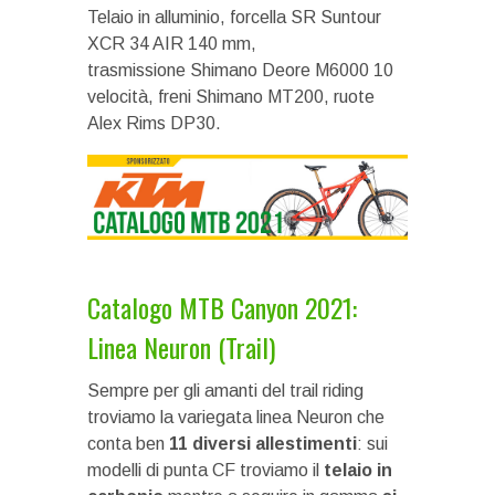
Telaio in alluminio, forcella SR Suntour
XCR 34 AIR 140 mm,
trasmissione Shimano Deore M6000 10
velocità, freni Shimano MT200, ruote
Alex Rims DP30.
Catalogo MTB Canyon 2021:
Linea Neuron (Trail)
Sempre per gli amanti del trail riding
troviamo la variegata linea Neuron che
conta ben
11 diversi allestimenti
: sui
modelli di punta CF troviamo il
telaio in