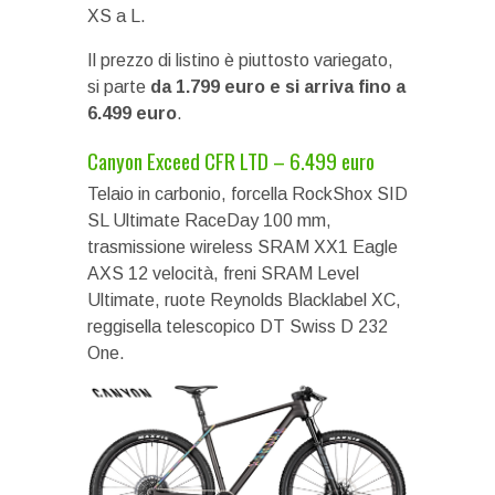
XS a L.
Il prezzo di listino è piuttosto variegato,
si parte
da 1.799 euro e si arriva fino a
6.499 euro
.
Canyon Exceed CFR LTD – 6.499 euro
Telaio in carbonio, forcella RockShox SID
SL Ultimate RaceDay 100 mm,
trasmissione wireless SRAM XX1 Eagle
AXS 12 velocità, freni SRAM Level
Ultimate, ruote Reynolds Blacklabel XC,
reggisella telescopico DT Swiss D 232
One.