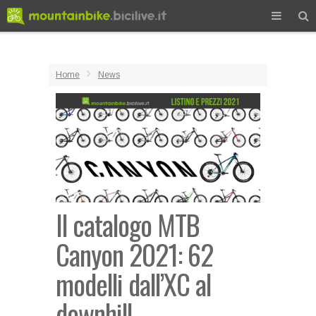
Home
News
Il catalogo MTB
Canyon 2021: 62
modelli dall’XC al
downhill