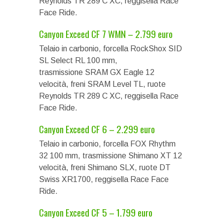
Reynolds TR 289 C XC, reggisella Race
Face Ride.
Canyon Exceed CF 7 WMN – 2.799 euro
Telaio in carbonio, forcella RockShox SID
SL Select RL 100 mm,
trasmissione SRAM GX Eagle 12
velocità, freni SRAM Level TL, ruote
Reynolds TR 289 C XC, reggisella Race
Face Ride.
Canyon Exceed CF 6 – 2.299 euro
Telaio in carbonio, forcella FOX Rhythm
32 100 mm, trasmissione Shimano XT 12
velocità, freni Shimano SLX, ruote DT
Swiss XR1700, reggisella Race Face
Ride.
Canyon Exceed CF 5 – 1.799 euro