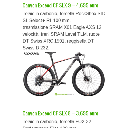
Canyon Exceed CF SLX 9 – 4.699 euro
Telaio in carbonio, forcella RockShox SID
SL Select+ RL 100 mm,
trasmissione SRAM X01 Eagle AXS 12
velocità, freni SRAM Level TLM, ruote
DT Swiss XRC 1501, reggisella DT
Swiss D 232.
Canyon Exceed CF SLX 8 – 3.699 euro
Telaio in carbonio, forcella FOX 32