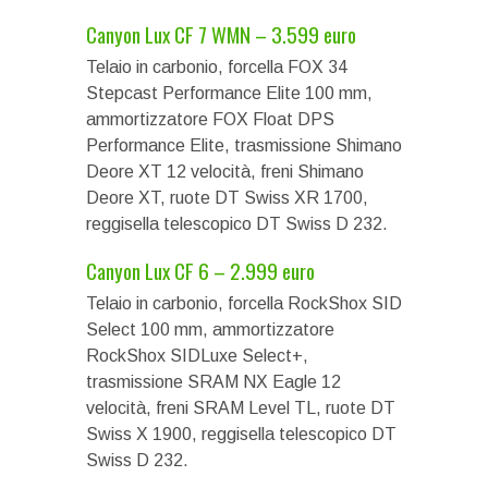
Canyon Lux CF 7 WMN – 3.599 euro
Telaio in carbonio, forcella FOX 34
Stepcast Performance Elite 100 mm,
ammortizzatore FOX Float DPS
Performance Elite, trasmissione Shimano
Deore XT 12 velocità, freni Shimano
Deore XT, ruote DT Swiss XR 1700,
reggisella telescopico DT Swiss D 232.
Canyon Lux CF 6 – 2.999 euro
Telaio in carbonio, forcella RockShox SID
Select 100 mm, ammortizzatore
RockShox SIDLuxe Select+,
trasmissione SRAM NX Eagle 12
velocità, freni SRAM Level TL, ruote DT
Swiss X 1900, reggisella telescopico DT
Swiss D 232.