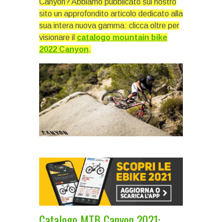
Canyon? Abbiamo pubblicato sul nostro
sito un approfondito articolo dedicato alla
sua intera nuova gamma: clicca oltre per
visionare il
catalogo mountain bike
2022 Canyon
.
Catalogo MTB Canyon 2021: