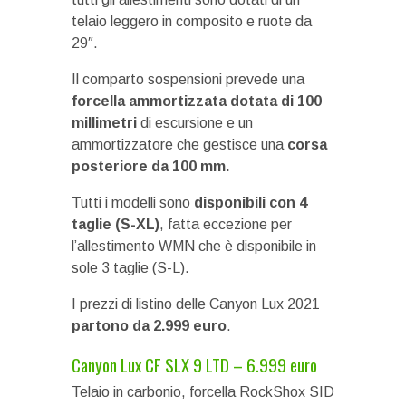
telaio leggero in composito e ruote da
29″.
Il comparto sospensioni prevede una
forcella ammortizzata dotata di 100
millimetri
di escursione e un
ammortizzatore che gestisce una
corsa
posteriore da 100 mm.
Tutti i modelli sono
disponibili con 4
taglie (S-XL)
, fatta eccezione per
l’allestimento WMN che è disponibile in
sole 3 taglie (S-L).
I prezzi di listino delle Canyon Lux 2021
partono da 2.999 euro
.
Canyon Lux CF SLX 9 LTD – 6.999 euro
Telaio in carbonio, forcella RockShox SID