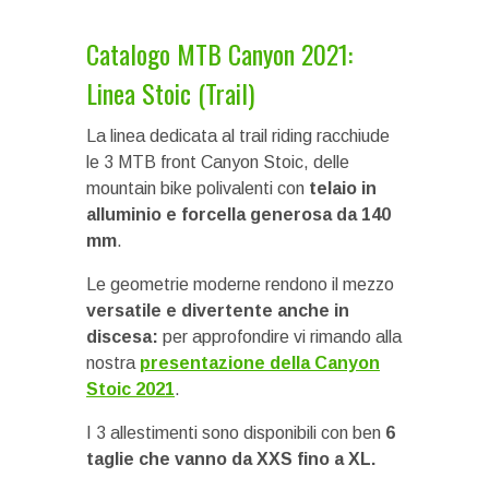
Catalogo MTB Canyon 2021:
Linea Stoic (Trail)
La linea dedicata al trail riding racchiude
le 3 MTB front Canyon Stoic, delle
mountain bike polivalenti con
telaio in
alluminio e forcella generosa da 140
mm
.
Le geometrie moderne rendono il mezzo
versatile e divertente anche in
discesa:
per approfondire vi rimando alla
nostra
presentazione della Canyon
Stoic 2021
.
I 3 allestimenti sono disponibili con ben
6
taglie che vanno da XXS fino a XL.