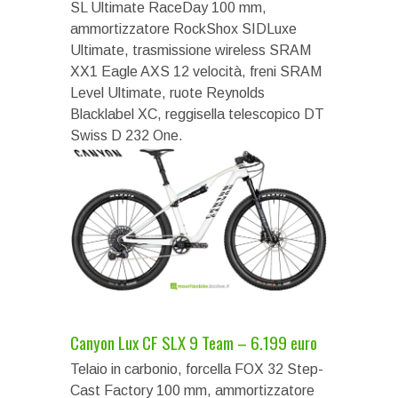
SL Ultimate RaceDay 100 mm,
ammortizzatore RockShox SIDLuxe
Ultimate, trasmissione wireless SRAM
XX1 Eagle AXS 12 velocità, freni SRAM
Level Ultimate, ruote Reynolds
Blacklabel XC, reggisella telescopico DT
Swiss D 232 One.
Canyon Lux CF SLX 9 Team – 6.199 euro
Telaio in carbonio, forcella FOX 32 Step-
Cast Factory 100 mm, ammortizzatore