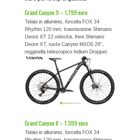
Grand Canyon 9 – 1.799 euro
Telaio in alluminio, forcella FOX 34
Rhythm 120 mm, trasmissione Shimano
Deore XT 12 velocità, freni Shimano
Deore XT, ruote Canyon MXD5 29″,
reggisella telescopico Iridium Dropper.
Grand Canyon 8 – 1.399 euro
Telaio in alluminio, forcella FOX 34
Rhythm 120 mm, trasmissione Shimano