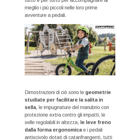
tutto e per tutto per accompagnare al
meglio i più piccoli nelle loro prime
avventure a pedali.
Dimostrazioni di ciò sono le
geometrie
studiate per facilitare la salita in
sella
, le impugnature del manubrio con
protezione extra contro gli impatti, le
selle regolabili in altezza,
le leve freno
dalla forma ergonomica
e i pedali
antiscivolo dotati di catarifrangenti, tutti