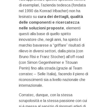
di esemplari, l’azienda tedesca (fondata
nel 1990 da Konrad Irlbacher) non ha
lesinato su
cura dei dettagli, qualità
delle componenti e ricercatezza
nelle soluzioni proposte
, elementi
questi alla base di quello spirito
innovatore che, negli anni, ha spinto il
marchio bavarese a “griffare” risultati di
rilievo in diversi settori, dalla pista (con
Bruno Risi e Franz Stocher) all’off-road
(con Simon Gegenheimer e Titouan
Perrin) fino alla strada (grazie al Team
corratec – Selle Italia), facendo il pieno di
riconoscimenti sia a livello nazionale che
internazionale.
Corratec, dunque, con la stessa
scrupolosità e la stessa passione con cui
si è messa al servizio di rinomati atleti di