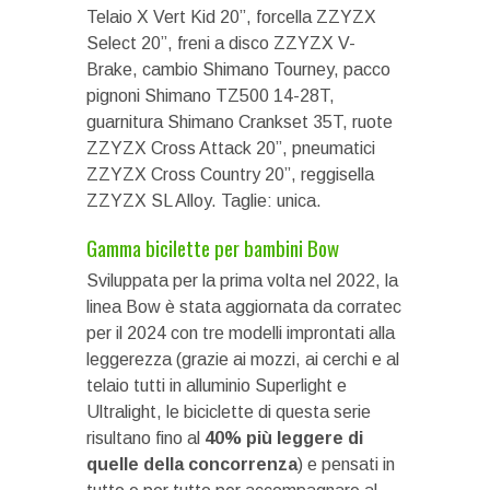
Telaio X Vert Kid 20”, forcella ZZYZX
Select 20”, freni a disco ZZYZX V-
Brake, cambio Shimano Tourney, pacco
pignoni Shimano TZ500 14-28T,
guarnitura Shimano Crankset 35T, ruote
ZZYZX Cross Attack 20”, pneumatici
ZZYZX Cross Country 20”, reggisella
ZZYZX SL Alloy. Taglie: unica.
Gamma bicilette per bambini Bow
Sviluppata per la prima volta nel 2022, la
linea Bow è stata aggiornata da corratec
per il 2024 con tre modelli improntati alla
leggerezza (grazie ai mozzi, ai cerchi e al
telaio tutti in alluminio Superlight e
Ultralight, le biciclette di questa serie
risultano fino al
40% più leggere di
quelle della concorrenza
) e pensati in