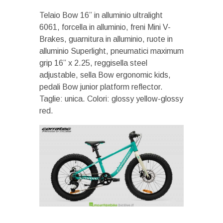
Telaio Bow 16” in alluminio ultralight
6061, forcella in alluminio, freni Mini V-
Brakes, guarnitura in alluminio, ruote in
alluminio Superlight, pneumatici maximum
grip 16” x 2.25, reggisella steel
adjustable, sella Bow ergonomic kids,
pedali Bow junior platform reflector.
Taglie: unica. Colori: glossy yellow-glossy
red.