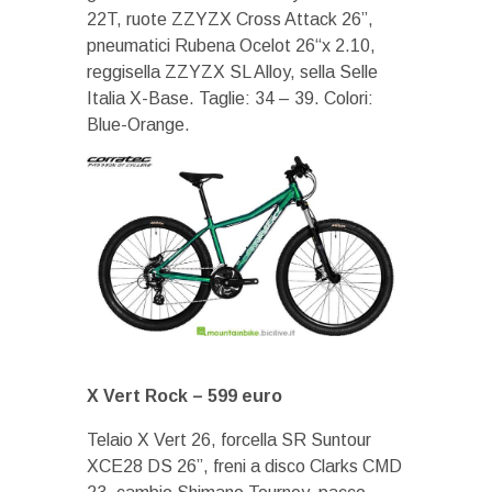
22T, ruote ZZYZX Cross Attack 26”,
pneumatici Rubena Ocelot 26“x 2.10,
reggisella ZZYZX SL Alloy, sella Selle
Italia X-Base. Taglie: 34 – 39. Colori:
Blue-Orange.
X Vert Rock – 599 euro
Telaio X Vert 26, forcella SR Suntour
XCE28 DS 26”, freni a disco Clarks CMD