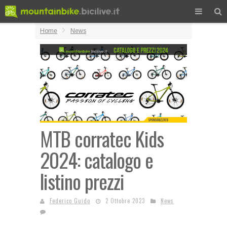
Home
News
MTB corratec Kids
2024: catalogo e
listino prezzi
Federico Guido
2 Ottobre 2023
News