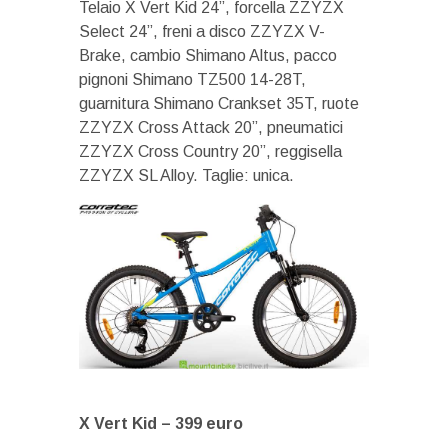
Telaio X Vert Kid 24”, forcella ZZYZX
Select 24”, freni a disco ZZYZX V-
Brake, cambio Shimano Altus, pacco
pignoni Shimano TZ500 14-28T,
guarnitura Shimano Crankset 35T, ruote
ZZYZX Cross Attack 20”, pneumatici
ZZYZX Cross Country 20”, reggisella
ZZYZX SL Alloy. Taglie: unica.
X Vert Kid –
399 euro