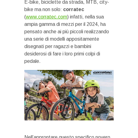
E-bike, biciclette da strada, MTB, city-
bike ma non solo:
corratec
(
www.corratec.com
) infatti, nella sua
ampia gamma di mezzi per il 2024, ha
pensato anche ai più piccoli realizzando
una serie di modelli appositamente
disegnati per ragazzi e bambini
desiderosi di fare i loro primi colpi di
pedale.
Nell’approntare questo specifico novero