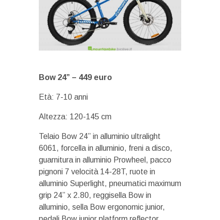
Bow 24” –
449 euro
Età: 7-10 anni
Altezza: 120-145 cm
Telaio Bow 24” in alluminio ultralight
6061, forcella in alluminio, freni a disco,
guarnitura in alluminio Prowheel, pacco
pignoni 7 velocità 14-28T, ruote in
alluminio Superlight, pneumatici maximum
grip 24” x 2.80, reggisella Bow in
alluminio, sella Bow ergonomic junior,
pedali Bow junior platform reflector.