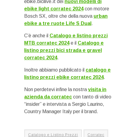
ebike.bicilive.it dei
nuovi modelli di
ebike light corratec 2024
con motore
Bosch SX, oltre che della nuova
urban
ebike a tre ruote Life S Dual
.
C’è anche il
Catalogo e listino prezzi
MTB corratec 2024
e il
Catalogo e
listino prezzi bici strada e gravel
corratec 2024
.
Inoltre abbiamo pubblicato il
catalogo e
listino prezzi ebike corratec 2024
.
Non perdetevi infine la nostra
visita in
azienda da corratec
con tanto di video
“insider” e intervista a Sergio Laurino,
Country Manager Italy per il brand.
Catalogo e Listino Prezzi
Corratec