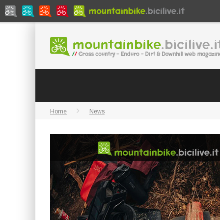
Home
News