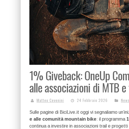
1% Giveback: OneUp Compo
alle associazioni di MTB e 
Matteo Cevenini
24 Febbraio 2026
New
Sulle pagine di BiciLive.it oggi vi segnaliamo un’in
e alle comunità mountain bike
: il programma
1
continua a investire in associazioni trail e progetti