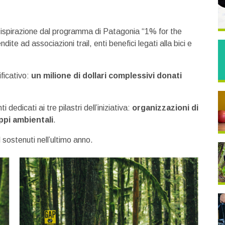
spirazione dal programma di Patagonia “1% for the
dite ad associazioni trail, enti benefici legati alla bici e
ficativo:
un milione di dollari complessivi donati
 dedicati ai tre pilastri dell’iniziativa:
organizzazioni di
uppi ambientali
.
l sostenuti nell’ultimo anno.