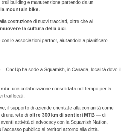
 trail building e manutenzione partendo da un
 la mountain bike
.
a costruzione di nuovi tracciati, oltre che al
muovere la cultura della bici
.
e con le associazioni partner, aiutandole a pianificare
– OneUp ha sede a Squamish, in Canada, località dove il
enda
: una collaborazione consolidata nel tempo per la
trail locali.
e, il supporto di aziende orientate alla comunità come
di una rete di
oltre 300 km di sentieri MTB
— di
re avanti attività di advocacy con la Squamish Nation,
 l’accesso pubblico ai territori attorno alla città.