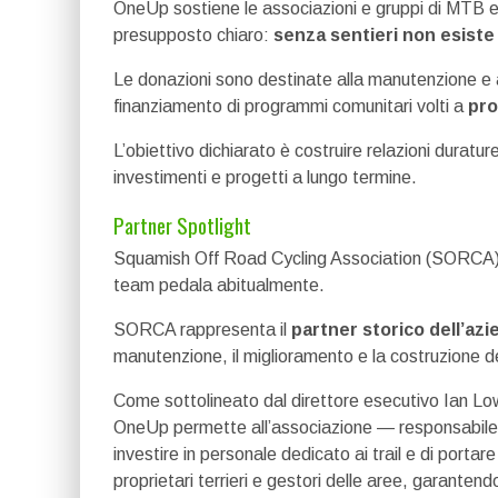
OneUp sostiene le associazioni e gruppi di MTB e
presupposto chiaro:
senza sentieri non esiste
Le donazioni sono destinate alla manutenzione e all
finanziamento di programmi comunitari volti a
pro
L’obiettivo dichiarato è costruire relazioni duratur
investimenti e progetti a lungo termine.
Partner Spotlight
Squamish Off Road Cycling Association (SORCA) 
team pedala abitualmente.
SORCA rappresenta il
partner storico dell’azi
manutenzione, il miglioramento e la costruzione dei 
Come sottolineato dal direttore esecutivo Ian Low
OneUp permette all’associazione — responsabile 
investire in personale dedicato ai trail e di porta
proprietari terrieri e gestori delle aree, garantendo