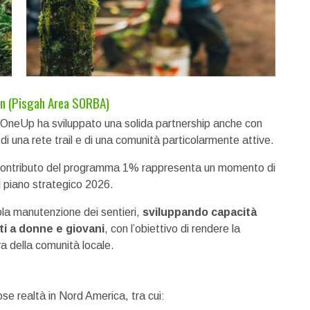
on (Pisgah Area SORBA)
 OneUp ha sviluppato una solida partnership anche con
di una rete trail e di una comunità particolarmente attive.
il contributo del programma 1% rappresenta un momento di
l piano strategico 2026.
ola manutenzione dei sentieri,
sviluppando capacità
i a donne e giovani
, con l’obiettivo di rendere la
va della comunità locale.
e realtà in Nord America, tra cui: