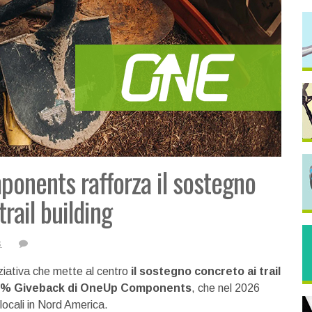
nents rafforza il sostegno
trail building
s
iziativa che mette al centro
il sostegno concreto ai trail
% Giveback di OneUp Components
, che nel 2026
 locali in Nord America.