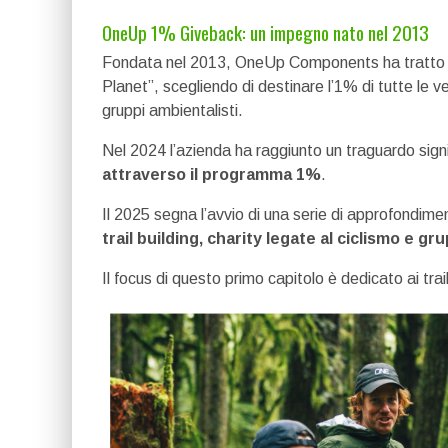
OneUp 1% Giveback: un impegno nato nel 2013
Fondata nel 2013, OneUp Components ha tratto i
Planet”, scegliendo di destinare l’1% di tutte le ven
gruppi ambientalisti.
Nel 2024 l’azienda ha raggiunto un traguardo signi
attraverso il programma 1%
.
Il 2025 segna l’avvio di una serie di approfondimenti
trail building, charity legate al ciclismo e gr
Il focus di questo primo capitolo è dedicato ai trai