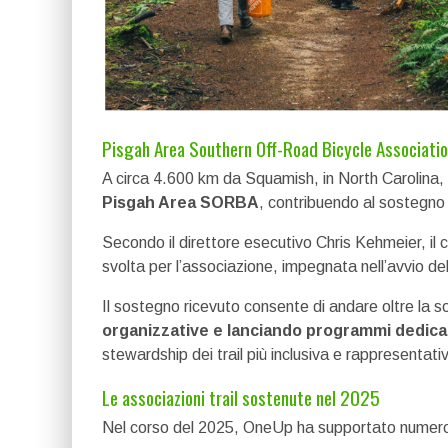
Pisgah Area Southern Off-Road Bicycle Associati
A circa 4.600 km da Squamish, in North Carolina,
Pisgah Area SORBA
, contribuendo al sostegno 
Secondo il direttore esecutivo Chris Kehmeier, 
svolta per l’associazione, impegnata nell’avvio de
Il sostegno ricevuto consente di andare oltre la s
organizzative e lanciando programmi dedicat
stewardship dei trail più inclusiva e rappresentati
Le associazioni trail sostenute nel 2025
Nel corso del 2025, OneUp ha supportato numeros