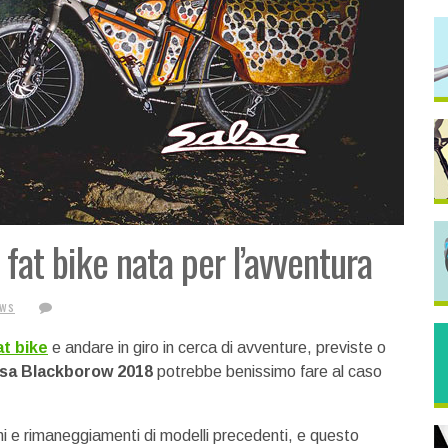
fat bike nata per l’avventura
ws
at bike
e andare in giro in cerca di avventure, previste o
lsa Blackborow 2018
potrebbe benissimo fare al caso
ni e rimaneggiamenti di modelli precedenti, e questo