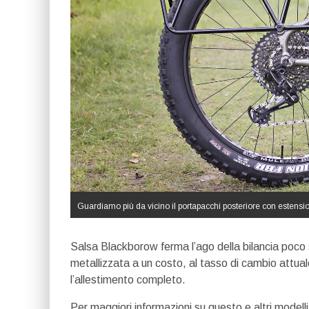
Guardiamo più da vicino il portapacchi posteriore con estensio
Salsa Blackborow ferma l’ago della bilancia poco 
metallizzata a un costo, al tasso di cambio attual
l’allestimento completo.
Per maggiori informazioni su questo e altri modelli,