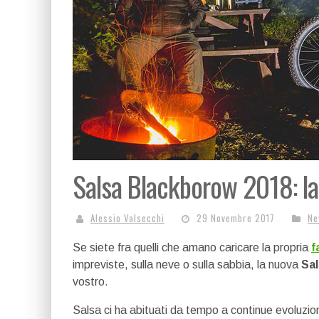
Salsa Blackborow 2018: la 
Alessio Valsecchi
29 Novembre 2017
Ne
Se siete fra quelli che amano caricare la propria
f
impreviste, sulla neve o sulla sabbia, la nuova
Sa
vostro.
Salsa ci ha abituati da tempo a continue evoluzio