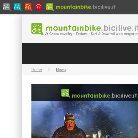
Home
News