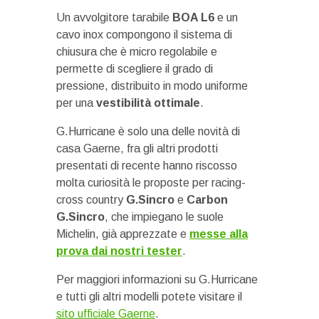
Un avvolgitore tarabile
BOA L6
e un
cavo inox compongono il sistema di
chiusura che è micro regolabile e
permette di scegliere il grado di
pressione, distribuito in modo uniforme
per una
vestibilità ottimale
.
G.Hurricane è solo una delle novità di
casa Gaerne, fra gli altri prodotti
presentati di recente hanno riscosso
molta curiosità le proposte per racing-
cross country
G.Sincro
e
Carbon
G.Sincro
, che impiegano le suole
Michelin, già apprezzate e
messe alla
prova dai nostri tester
.
Per maggiori informazioni su G.Hurricane
e tutti gli altri modelli potete visitare il
sito ufficiale Gaerne
.