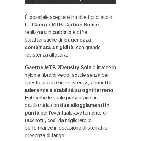
È possibile scegliere fra due tipi di suola.
La
Gaerne MTB Carbon Sole
è
realizzata in carbonio e offre
caratteristiche di
leggerezza
combinata a rigidità
, con grande
resistenza all’usura.
Gaerne MTB 2Density Sole
è invece in
nylon e fibra di vetro: sottile senza per
questo perdere in resistenza, permette
aderenza e stabilità su ogni terreno
.
Entrambe le suole presentano un
battistrada con
due alloggiamenti in
punta
per l’eventuale avvitamento di
tacchetti, così da migliorare le
performance in occasione di sterrati e
presenza di fango.