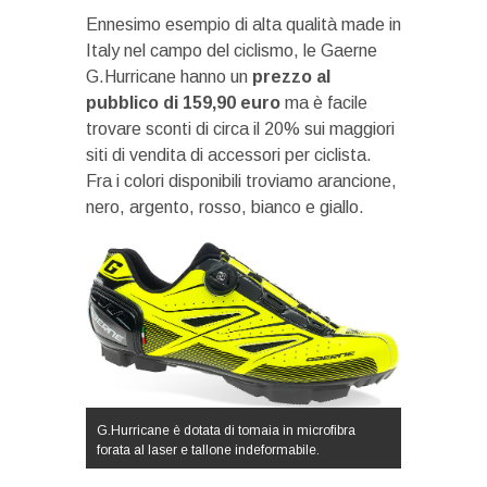
Ennesimo esempio di alta qualità made in
Italy nel campo del ciclismo, le Gaerne
G.Hurricane hanno un
prezzo al
pubblico di 159,90 euro
ma è facile
trovare sconti di circa il 20% sui maggiori
siti di vendita di accessori per ciclista.
Fra i colori disponibili troviamo arancione,
nero, argento, rosso, bianco e giallo.
G.Hurricane è dotata di tomaia in microfibra
forata al laser e tallone indeformabile.