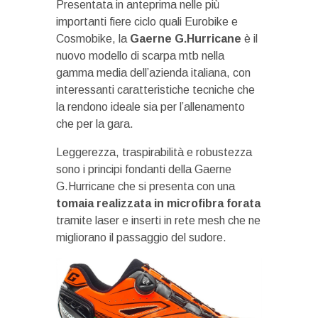
Presentata in anteprima nelle più
importanti fiere ciclo quali Eurobike e
Cosmobike, la
Gaerne G.Hurricane
è il
nuovo modello di scarpa mtb nella
gamma media dell’azienda italiana, con
interessanti caratteristiche tecniche che
la rendono ideale sia per l’allenamento
che per la gara.
Leggerezza, traspirabilità e robustezza
sono i principi fondanti della Gaerne
G.Hurricane che si presenta con una
tomaia realizzata in microfibra forata
tramite laser e inserti in rete mesh che ne
migliorano il passaggio del sudore.