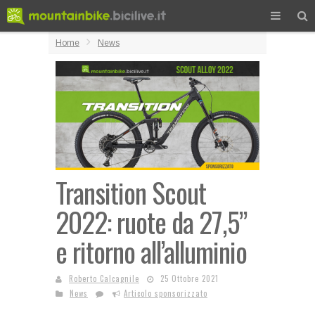
Home
News
Transition Scout
2022: ruote da 27,5”
e ritorno all’alluminio
Roberto Calcagnile
25 Ottobre 2021
News
Articolo sponsorizzato