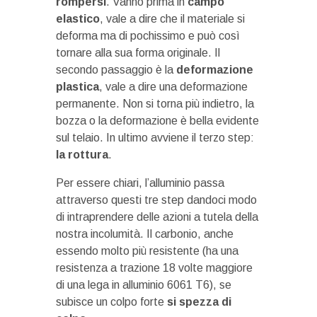
rompersi
. Vanno prima in
campo
elastico
, vale a dire che il materiale si
deforma ma di pochissimo e può così
tornare alla sua forma originale. Il
secondo passaggio è la
deformazione
plastica
, vale a dire una deformazione
permanente. Non si torna più indietro, la
bozza o la deformazione è bella evidente
sul telaio. In ultimo avviene il terzo step:
la rottura
.
Per essere chiari, l’alluminio passa
attraverso questi tre step dandoci modo
di intraprendere delle azioni a tutela della
nostra incolumità. Il carbonio, anche
essendo molto più resistente (ha una
resistenza a trazione 18 volte maggiore
di una lega in alluminio 6061 T6), se
subisce un colpo forte
si spezza di