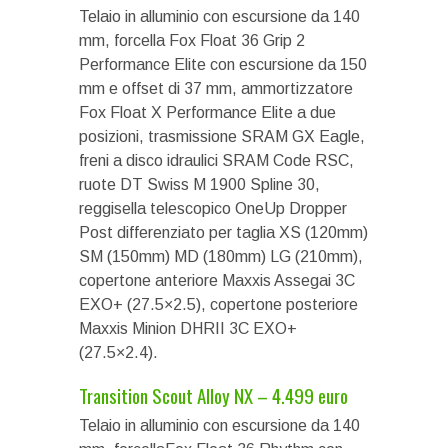
Telaio in alluminio con escursione da 140
mm, forcella Fox Float 36 Grip 2
Performance Elite con escursione da 150
mm e offset di 37 mm, ammortizzatore
Fox Float X Performance Elite a due
posizioni, trasmissione SRAM GX Eagle,
freni a disco idraulici SRAM Code RSC,
ruote DT Swiss M 1900 Spline 30,
reggisella telescopico OneUp Dropper
Post differenziato per taglia XS (120mm)
SM (150mm) MD (180mm) LG (210mm),
copertone anteriore Maxxis Assegai 3C
EXO+ (27.5×2.5), copertone posteriore
Maxxis Minion DHRII 3C EXO+
(27.5×2.4).
Transition Scout Alloy NX – 4.499 euro
Telaio in alluminio con escursione da 140