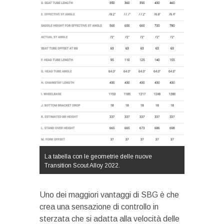
La tabella con le geometrie delle nuove
Transition Scout Alloy 2022.
Uno dei maggiori vantaggi di SBG è che
crea una sensazione di controllo in
sterzata che si adatta alla velocità delle