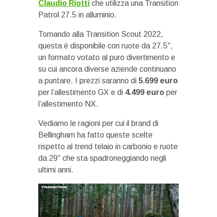
Claudio Riotti
che utilizza una Transition
Patrol 27.5 in alluminio.
Tornando alla Transition Scout 2022,
questa è disponibile con ruote da 27.5″,
un formato votato al puro divertimento e
su cui ancora diverse aziende continuano
a puntare. I prezzi saranno di
5.699 euro
per l’allestimento GX e di
4.499 euro
per
l’allestimento NX.
Vediamo le ragioni per cui il brand di
Bellingham ha fatto queste scelte
rispetto al trend telaio in carbonio e ruote
da 29″ che sta spadroneggiando negli
ultimi anni.