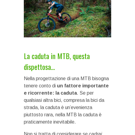
La caduta in MTB, questa
dispettosa…
Nella progettazione di una MTB bisogna
tenere conto di
un fattore importante
e ricorrente: la caduta
. Se per
qualsiasi altra bici, compresa la bici da
strada, la caduta è un’evenienza
piuttosto rara, nella MTB la caduta è
praticamente inevitabile.
Non si tratta di considerare
se cadrai
,