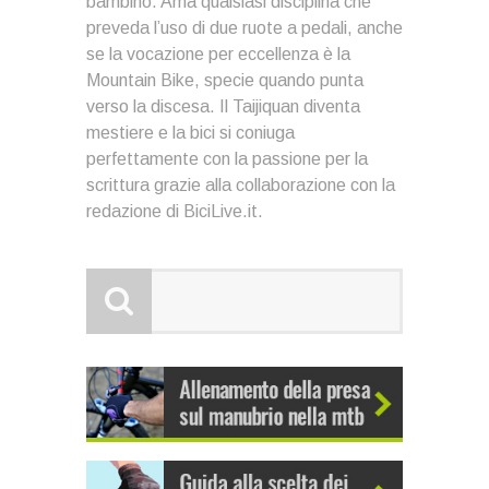
bambino. Ama qualsiasi disciplina che
preveda l’uso di due ruote a pedali, anche
se la vocazione per eccellenza è la
Mountain Bike, specie quando punta
verso la discesa. Il Taijiquan diventa
mestiere e la bici si coniuga
perfettamente con la passione per la
scrittura grazie alla collaborazione con la
redazione di BiciLive.it.