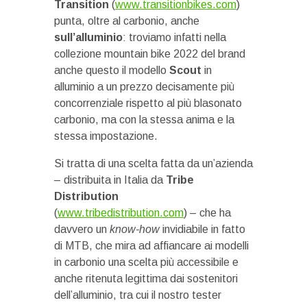
Transition
(
www.transitionbikes.com
)
punta, oltre al carbonio, anche
sull’alluminio
: troviamo infatti nella
collezione mountain bike 2022 del brand
anche questo il modello
Scout
in
alluminio a un prezzo decisamente più
concorrenziale rispetto al più blasonato
carbonio, ma con la stessa anima e la
stessa impostazione.
Si tratta di una scelta fatta da un’azienda
– distribuita in Italia da
Tribe
Distribution
(
www.tribedistribution.com
) – che ha
davvero un
know-how
invidiabile in fatto
di MTB, che mira ad affiancare ai modelli
in carbonio una scelta più accessibile e
anche ritenuta legittima dai sostenitori
dell’alluminio, tra cui il nostro tester