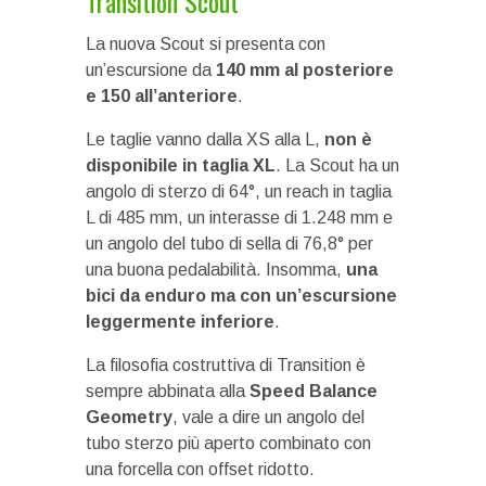
Transition Scout
La nuova Scout si presenta con
un’escursione da
140 mm al posteriore
e 150 all’anteriore
.
Le taglie vanno dalla XS alla L,
non è
disponibile in taglia XL
. La Scout ha un
angolo di sterzo di 64°, un reach in taglia
L di 485 mm, un interasse di 1.248 mm e
un angolo del tubo di sella di 76,8° per
una buona pedalabilità. Insomma,
una
bici da enduro ma con un’escursione
leggermente inferiore
.
La filosofia costruttiva di Transition è
sempre abbinata alla
Speed Balance
Geometry
, vale a dire un angolo del
tubo sterzo più aperto combinato con
una forcella con offset ridotto.