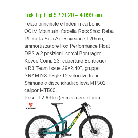
Trek Top Fuel 9.7 2020 – 4.099 euro
Telaio principale e foderi in carbonio
OCLV Mountain, forcella RockShox Reba
RL molla Solo Air escursione 120mm,
ammortizzatore Fox Performance Float
DPS a 2 posizioni, cerchi Bontrager
Kovee Comp 23, coperture Bontrager
XR3 Team Issue 29×2.40″, gruppo
SRAM NX Eagle 12 velocità, freni
Shimano a disco idraulico leva MT501
caliper MT500.
Peso: 12,63 kg (con camere d’aria)