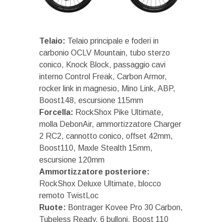
Telaio:
Telaio principale e foderi in
carbonio OCLV Mountain, tubo sterzo
conico, Knock Block, passaggio cavi
interno Control Freak, Carbon Armor,
rocker link in magnesio, Mino Link, ABP,
Boost148, escursione 115mm
Forcella:
RockShox Pike Ultimate,
molla DebonAir, ammortizzatore Charger
2 RC2, cannotto conico, offset 42mm,
Boost110, Maxle Stealth 15mm,
escursione 120mm
Ammortizzatore posteriore:
RockShox Deluxe Ultimate, blocco
remoto TwistLoc
Ruote:
Bontrager Kovee Pro 30 Carbon,
Tubeless Ready, 6 bulloni, Boost 110