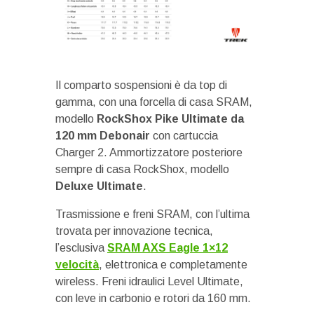
Il comparto sospensioni è da top di
gamma, con una forcella di casa SRAM,
modello
RockShox Pike Ultimate da
120 mm Debonair
con cartuccia
Charger 2. Ammortizzatore posteriore
sempre di casa RockShox, modello
Deluxe Ultimate
.
Trasmissione e freni SRAM, con l’ultima
trovata per innovazione tecnica,
l’esclusiva
SRAM AXS Eagle 1×12
velocità
, elettronica e completamente
wireless. Freni idraulici Level Ultimate,
con leve in carbonio e rotori da 160 mm.