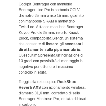
Cockpit Bontrager con manubrio
Bontrager Line Pro in carbonio OCLV,
diametro 35 mm e rise 15 mm, guarnito
con manopole SRAM e manettino
TwistLoc. Attacco manubrio Bontrager
Kovee Pro da 35 mm, inserto Knock
Block, compatibilità Blendr, un sistema
che consente di
fissare gli accessori
direttamente sulla pipa manubrio
.
Quest’ultima presenta un’inclinazione di
13 gradi con possibilità di montaggio in
negativo per ottenere il massimo
controllo in salita.
Reggisella telescopico
RockShox
Reverb AXS
con azionamento wireless,
diametro 31,6 mm, corredato di sella
Bontrager Montrose Pro, dotata di binari
in carbonio.