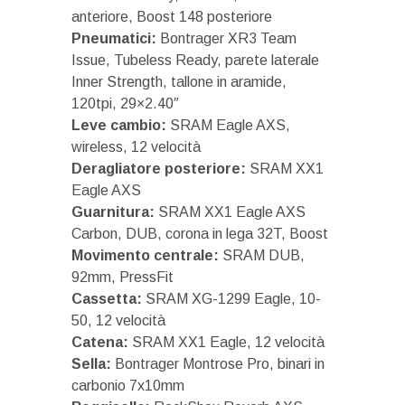
anteriore, Boost 148 posteriore
Pneumatici:
Bontrager XR3 Team
Issue, Tubeless Ready, parete laterale
Inner Strength, tallone in aramide,
120tpi, 29×2.40″
Leve cambio:
SRAM Eagle AXS,
wireless, 12 velocità
Deragliatore posteriore:
SRAM XX1
Eagle AXS
Guarnitura:
SRAM XX1 Eagle AXS
Carbon, DUB, corona in lega 32T, Boost
Movimento centrale:
SRAM DUB,
92mm, PressFit
Cassetta:
SRAM XG-1299 Eagle, 10-
50, 12 velocità
Catena:
SRAM XX1 Eagle, 12 velocità
Sella:
Bontrager Montrose Pro, binari in
carbonio 7x10mm