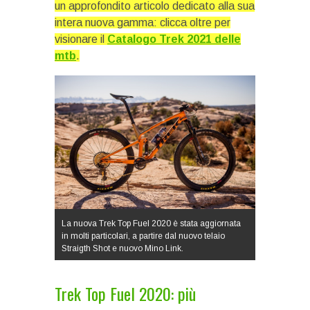
un approfondito articolo dedicato alla sua
intera nuova gamma: clicca oltre per
visionare il
Catalogo Trek 2021 delle
mtb
.
La nuova Trek Top Fuel 2020 è stata aggiornata
in molti particolari, a partire dal nuovo telaio
Straigth Shot e nuovo Mino Link.
Trek Top Fuel 2020: più