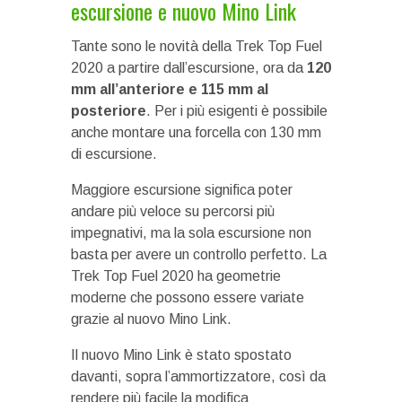
escursione e nuovo Mino Link
Tante sono le novità della Trek Top Fuel
2020 a partire dall’escursione, ora da
120
mm all’anteriore e 115 mm al
posteriore
. Per i più esigenti è possibile
anche montare una forcella con 130 mm
di escursione.
Maggiore escursione significa poter
andare più veloce su percorsi più
impegnativi, ma la sola escursione non
basta per avere un controllo perfetto. La
Trek Top Fuel 2020 ha geometrie
moderne che possono essere variate
grazie al nuovo Mino Link.
Il nuovo Mino Link è stato spostato
davanti, sopra l’ammortizzatore, così da
rendere più facile la modifica