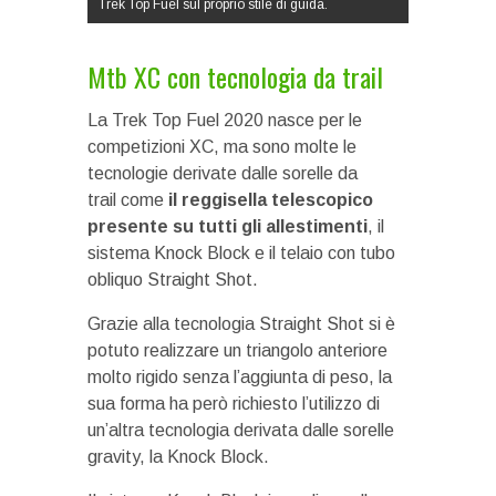
Trek Top Fuel sul proprio stile di guida.
Mtb XC con tecnologia da trail
La Trek Top Fuel 2020 nasce per le
competizioni XC, ma sono molte le
tecnologie derivate dalle sorelle da
trail come
il reggisella telescopico
presente su tutti gli allestimenti
, il
sistema Knock Block e il telaio con tubo
obliquo Straight Shot.
Grazie alla tecnologia Straight Shot si è
potuto realizzare un triangolo anteriore
molto rigido senza l’aggiunta di peso, la
sua forma ha però richiesto l’utilizzo di
un’altra tecnologia derivata dalle sorelle
gravity, la Knock Block.