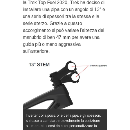
la Trek Top Fuel 2020, Trek ha deciso di
installare una pipa con un angolo di 13° e
una serie di spessori tra la stessa e la
serie sterzo. Grazie a questo
accorgimento si può variare l’altezza del
manubrio di ben
47 mm
per avere una
guida più o meno aggressiva
sull’anteriore.
Invertendo la posizione della pipa e gli spessori,
si riesce a cambiare notevolmente la posizione
sul manubrio, così da poter personalizzare la