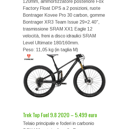
120mm, ammortizzatore posteriore Fox
Factory Float DPS a 2 posizioni, ruote
Bontrager Kovee Pro 30 carbon, gomme
Bontrager XR3 Team Issue 29×2.40″,
trasmissione SRAM XX1 Eagle 12
velocità, freni a disco idraulici SRAM
Level Ultimate 180/160mm.
Peso: 11,05 kg (in taglia M)
Trek Top Fuel 9.8 2020 – 5.499 euro
Telaio principale e foderi in carbonio