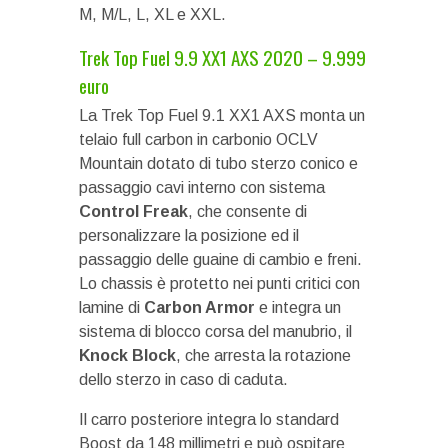
M, M/L, L, XL e XXL.
Trek Top Fuel 9.9 XX1 AXS 2020 – 9.999
euro
La Trek Top Fuel 9.1 XX1 AXS monta un
telaio full carbon in carbonio OCLV
Mountain dotato di tubo sterzo conico e
passaggio cavi interno con sistema
Control Freak
, che consente di
personalizzare la posizione ed il
passaggio delle guaine di cambio e freni.
Lo chassis è protetto nei punti critici con
lamine di
Carbon Armor
e integra un
sistema di blocco corsa del manubrio, il
Knock Block
, che arresta la rotazione
dello sterzo in caso di caduta.
Il carro posteriore integra lo standard
Boost da 148 millimetri e può ospitare