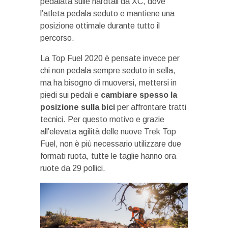
pedalata sulle hardtail da XC, dove
l’atleta pedala seduto e mantiene una
posizione ottimale durante tutto il
percorso.
La Top Fuel 2020 è pensate invece per
chi non pedala sempre seduto in sella,
ma ha bisogno di muoversi, mettersi in
piedi sui pedali e
cambiare spesso la
posizione sulla bici
per affrontare tratti
tecnici. Per questo motivo e grazie
all’elevata agilità delle nuove Trek Top
Fuel, non è più necessario utilizzare due
formati ruota, tutte le taglie hanno ora
ruote da 29 pollici.