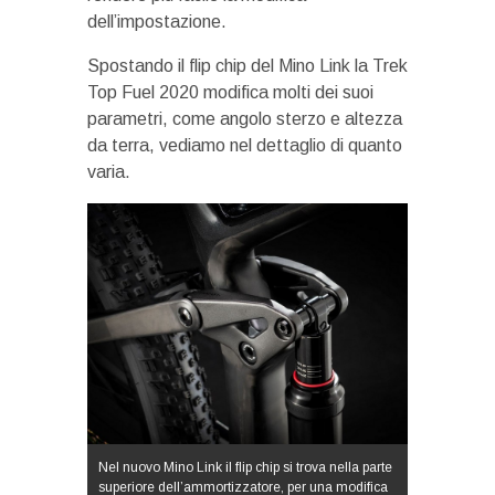
dell’impostazione.
Spostando il flip chip del Mino Link la Trek
Top Fuel 2020 modifica molti dei suoi
parametri, come angolo sterzo e altezza
da terra, vediamo nel dettaglio di quanto
varia.
Nel nuovo Mino Link il flip chip si trova nella parte
superiore dell’ammortizzatore, per una modifica