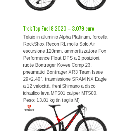
Trek Top Fuel 8 2020 – 3.079 euro
Telaio in alluminio Alpha Platinum, forcella
RockShox Recon RL molla Solo Air
escursione 120mm, ammortizzatore Fox
Performance Float DPS a 2 posizioni,
ruote Bontrager Kovee Comp 23,
pneumatici Bontrager XR3 Team Issue
29×2.40″, trasmissione SRAM NX Eagle
a 12 velocità, freni Shimano a disco
idraulico leva MT501 caliper MT500.
Peso: 13,81 kg (in taglia M)