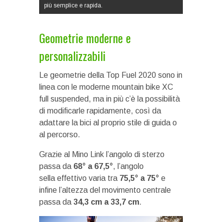
più semplice e rapida.
Geometrie moderne e
personalizzabili
Le geometrie della Top Fuel 2020 sono in
linea con le moderne mountain bike XC
full suspended, ma in più c’è la possibilità
di modificarle rapidamente, così da
adattare la bici al proprio stile di guida o
al percorso.
Grazie al Mino Link l’angolo di sterzo
passa da
68° a 67,5°
, l’angolo
sella effettivo varia tra
75,5° a 75°
e
infine l’altezza del movimento centrale
passa da
34,3 cm a 33,7 cm
.