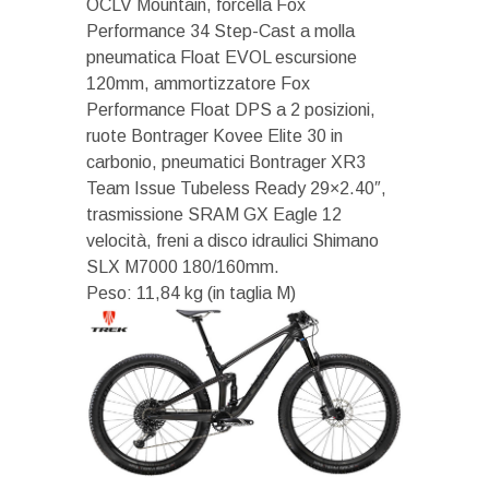
OCLV Mountain, forcella Fox
Performance 34 Step-Cast a molla
pneumatica Float EVOL escursione
120mm, ammortizzatore Fox
Performance Float DPS a 2 posizioni,
ruote Bontrager Kovee Elite 30 in
carbonio, pneumatici Bontrager XR3
Team Issue Tubeless Ready 29×2.40″,
trasmissione SRAM GX Eagle 12
velocità, freni a disco idraulici Shimano
SLX M7000 180/160mm.
Peso: 11,84 kg (in taglia M)