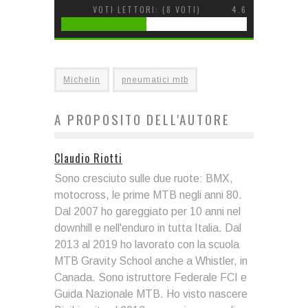
VOTI LETTORI: (
8
VOTI)
4.6
Michelin
pneumatici mtb
A PROPOSITO DELL'AUTORE
Claudio Riotti
Sono cresciuto sulle due ruote: BMX,
motocross, le prime MTB negli anni 80.
Dal 2007 ho gareggiato per 10 anni nel
downhill e nell'enduro in tutta Italia. Dal
2013 al 2019 ho lavorato con la scuola
MTB Gravity School anche a Whistler, in
Canada. Sono istruttore Federale FCI e
Guida Nazionale MTB. Ho visto nascere