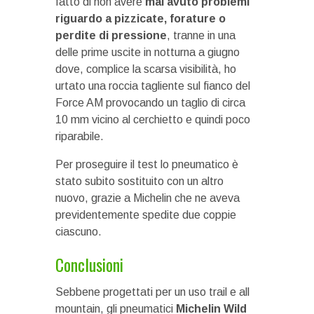
fatto di non avere
mai avuto problemi
riguardo a pizzicate, forature o
perdite di pressione
, tranne in una
delle prime uscite in notturna a giugno
dove, complice la scarsa visibilità, ho
urtato una roccia tagliente sul fianco del
Force AM provocando un taglio di circa
10 mm vicino al cerchietto e quindi poco
riparabile.
Per proseguire il test lo pneumatico è
stato subito sostituito con un altro
nuovo, grazie a Michelin che ne aveva
previdentemente spedite due coppie
ciascuno.
Conclusioni
Sebbene progettati per un uso trail e all
mountain, gli pneumatici
Michelin Wild