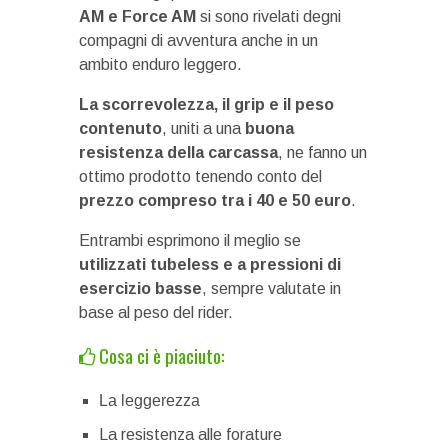
AM e Force AM
si sono rivelati degni
compagni di avventura anche in un
ambito enduro leggero.
La scorrevolezza, il grip e il peso
contenuto
, uniti a una
buona
resistenza della carcassa
, ne fanno un
ottimo prodotto tenendo conto del
prezzo compreso tra i 40 e 50 euro
.
Entrambi esprimono il meglio se
utilizzati tubeless e a pressioni di
esercizio basse
, sempre valutate in
base al peso del rider.
Cosa ci è piaciuto:
La leggerezza
La resistenza alle forature