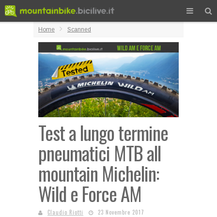
Home
Scanned
Test a lungo termine
pneumatici MTB all
mountain Michelin:
Wild e Force AM
Claudio Riotti
23 Novembre 2017