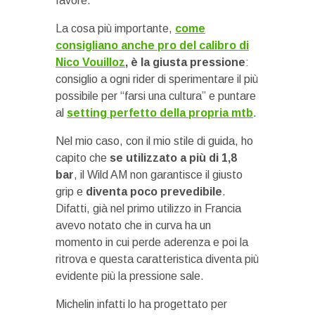
favore.
La cosa più importante,
come
consigliano anche pro del calibro di
Nico Vouilloz
, è la giusta pressione
:
consiglio a ogni rider di sperimentare il più
possibile per “farsi una cultura” e puntare
al
setting perfetto della propria mtb
.
Nel mio caso, con il mio stile di guida, ho
capito che
se utilizzato a più di 1,8
bar
, il Wild AM non garantisce il giusto
grip e
diventa poco prevedibile
.
Difatti, già nel primo utilizzo in Francia
avevo notato che in curva ha un
momento in cui perde aderenza e poi la
ritrova e questa caratteristica diventa più
evidente più la pressione sale.
Michelin infatti lo ha progettato per