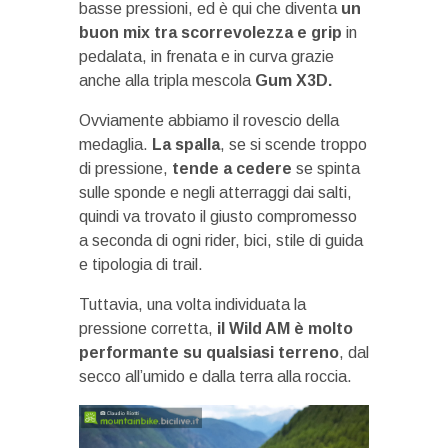
basse pressioni, ed è qui che diventa
un
buon mix tra scorrevolezza e grip
in
pedalata, in frenata e in curva grazie
anche alla tripla mescola
Gum X3D.
Ovviamente abbiamo il rovescio della
medaglia.
La spalla
, se si scende troppo
di pressione,
tende a cedere
se spinta
sulle sponde e negli atterraggi dai salti,
quindi va trovato il giusto compromesso
a seconda di ogni rider, bici, stile di guida
e tipologia di trail.
Tuttavia, una volta individuata la
pressione corretta,
il Wild AM è molto
performante
su qualsiasi terreno
, dal
secco all’umido e dalla terra alla roccia.