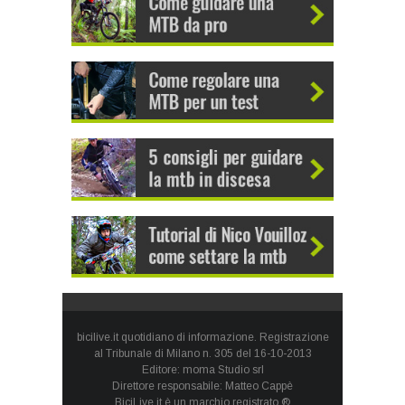
bicilive.it quotidiano di informazione. Registrazione
al Tribunale di Milano n. 305 del 16-10-2013
Editore: moma Studio srl
Direttore responsabile: Matteo Cappè
BiciLive.it è un marchio registrato ®