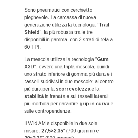
Sono pneumatici con cerchietto
pieghevole. La carcassa di nuova
generazione utilizza la tecnologia “
Trail
Shield
”, la più robusta tra le tre
disponibili in gamma, con 3 strati di tela a
60 TPI.
La mescola utilizza la tecnologia “
Gum
X3D
”, ovvero una tripla mescola, quindi
uno strato inferiore di gomma più dura e i
tasselli suddivisi in due mescole: al centro
più dura per la
scorrevolezza
e la
stabilità
in frenata e sui tasselli laterali
più morbida per garantire
grip in curva
e
sulle contropendenze.
Il Wild AM è disponibile in due sole
misure:
27,5×2,35
” (700 grammi) e