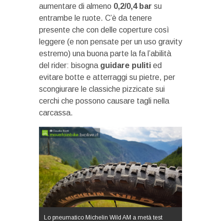
aumentare di almeno
0,2/0,4 bar
su
entrambe le ruote. C’è da tenere
presente che con delle coperture così
leggere (e non pensate per un uso gravity
estremo) una buona parte la fa l’abilità
del rider: bisogna
guidare puliti
ed
evitare botte e atterraggi su pietre, per
scongiurare le classiche pizzicate sui
cerchi che possono causare tagli nella
carcassa.
Lo pneumatico Michelin Wild AM a metà test