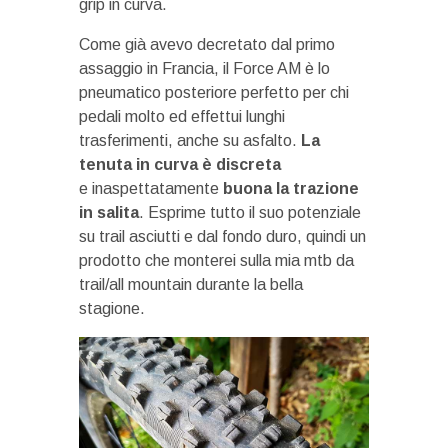
grip in curva.
Come già avevo decretato dal primo
assaggio in Francia, il Force AM è lo
pneumatico posteriore perfetto per chi
pedali molto ed effettui lunghi
trasferimenti, anche su asfalto.
La
tenuta in curva è discreta
e inaspettatamente
buona la trazione
in salita
. Esprime tutto il suo potenziale
su trail asciutti e dal fondo duro, quindi un
prodotto che monterei sulla mia mtb da
trail/all mountain durante la bella
stagione.