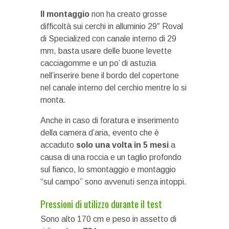
Il montaggio
non ha creato grosse
difficoltà sui cerchi in alluminio 29″ Roval
di Specialized con canale interno di 29
mm, basta usare delle buone levette
cacciagomme e un po’ di astuzia
nell’inserire bene il bordo del copertone
nel canale interno del cerchio mentre lo si
monta.
Anche in caso di foratura e inserimento
della camera d’aria, evento che è
accaduto
solo una volta in 5 mesi
a
causa di una roccia e un taglio profondo
sul fianco, lo smontaggio e montaggio
“sul campo” sono avvenuti senza intoppi.
Pressioni di utilizzo durante il test
Sono alto 170 cm e peso in assetto di