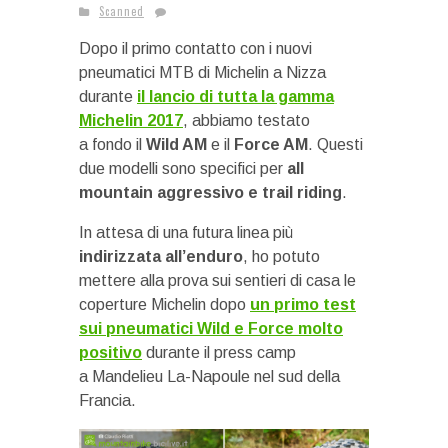
Scanned
Dopo il primo contatto con i nuovi
pneumatici MTB di Michelin a Nizza
durante
il lancio di tutta la gamma
Michelin 2017
, abbiamo testato
a fondo il
Wild AM
e il
Force AM
. Questi
due modelli sono specifici per
all
mountain aggressivo e trail riding
.
In attesa di una futura linea più
indirizzata all’enduro
, ho potuto
mettere alla prova sui sentieri di casa le
coperture Michelin dopo
un primo test
sui pneumatici Wild e Force molto
positivo
durante il press camp
a Mandelieu La-Napoule nel sud della
Francia.