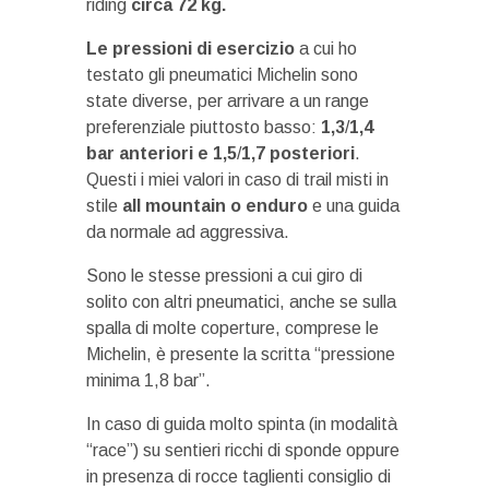
riding
circa 72 kg.
Le pressioni di esercizio
a cui ho
testato gli pneumatici Michelin sono
state diverse, per arrivare a un range
preferenziale piuttosto basso:
1,3
/
1,4
bar anteriori e 1,5
/
1,7 posteriori
.
Questi i miei valori in caso di trail misti in
stile
all mountain o enduro
e una guida
da normale ad aggressiva.
Sono le stesse pressioni a cui giro di
solito con altri pneumatici, anche se sulla
spalla di molte coperture, comprese le
Michelin, è presente la scritta “pressione
minima 1,8 bar”.
In caso di guida molto spinta (in modalità
“race”) su sentieri ricchi di sponde oppure
in presenza di rocce taglienti consiglio di