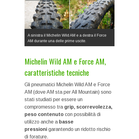
A sinistra il Michelin Wild AM e a destra il Force
AM durante una delle prime uscite.
Michelin Wild AM e Force AM,
caratteristiche tecniche
Gli pneumatici Michelin Wild AM e Force
AM (dove AM sta per All Mountain) sono
stati studiati per essere un
compromesso tra
grip, scorrevolezza,
peso contenuto
con possibilità di
utilizzo anche a
basse
pressioni
garantendo un ridotto rischio
di forature.