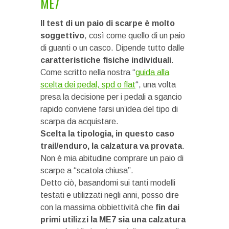
ME7
Il test di un paio di scarpe è molto
soggettivo
, così come quello di un paio
di guanti o un casco. Dipende tutto dalle
caratteristiche fisiche individuali
.
Come scritto nella nostra “
guida alla
scelta dei pedal, spd o flat
“, una volta
presa la decisione per i pedali a sgancio
rapido conviene farsi un’idea del tipo di
scarpa da acquistare.
Scelta la tipologia, in questo caso
trail/enduro, la calzatura va provata
.
Non è mia abitudine comprare un paio di
scarpe a “scatola chiusa”.
Detto ciò, basandomi sui tanti modelli
testati e utilizzati negli anni, posso dire
con la massima obbiettività che
fin dai
primi utilizzi la ME7 sia una calzatura