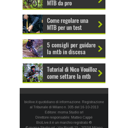
bicilive.it quotidiano di informazione. Registrazione
al Tribunale di Milano n. 305 del 16-10-2013
Editore: moma Studio srl
Direttore responsabile: Matteo Cappè
BiciLive.it è un marchio registrato ®
© moma Studio srl - Via Ricotti 15 - 20158 Milano