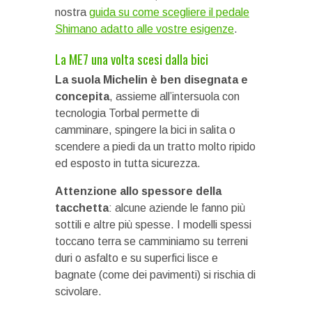
nostra
guida su come scegliere il pedale
Shimano adatto alle vostre esigenze
.
La ME7 una volta scesi dalla bici
La suola Michelin è ben disegnata e
concepita
, assieme all’intersuola con
tecnologia Torbal permette di
camminare, spingere la bici in salita o
scendere a piedi da un tratto molto ripido
ed esposto in tutta sicurezza.
Attenzione allo spessore della
tacchetta
: alcune aziende le fanno più
sottili e altre più spesse. I modelli spessi
toccano terra se camminiamo su terreni
duri o asfalto e su superfici lisce e
bagnate (come dei pavimenti) si rischia di
scivolare.