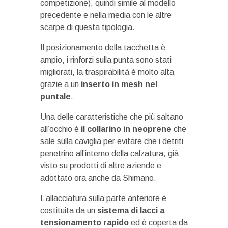
competizione), quindi simile al modello
precedente e nella media con le altre
scarpe di questa tipologia.
Il posizionamento della tacchetta è
ampio, i rinforzi sulla punta sono stati
migliorati, la traspirabilità è molto alta
grazie a un
inserto in mesh nel
puntale
.
Una delle caratteristiche che più saltano
all’occhio è
il collarino in neoprene
che
sale sulla caviglia per evitare che i detriti
penetrino all’interno della calzatura, già
visto su prodotti di altre aziende e
adottato ora anche da Shimano.
L’allacciatura sulla parte anteriore è
costituita da un
sistema di lacci a
tensionamento rapido
ed è coperta da