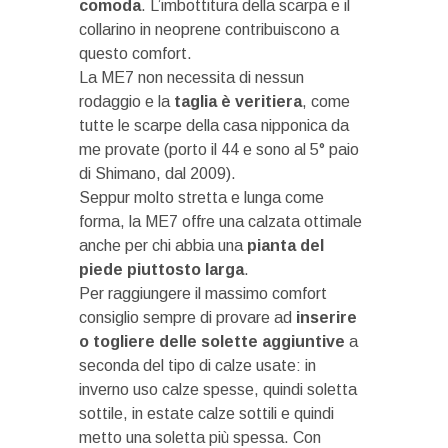
comoda
. L’imbottitura della scarpa e il
collarino in neoprene contribuiscono a
questo comfort.
La ME7 non necessita di nessun
rodaggio e la
taglia
è veritiera
, come
tutte le scarpe della casa nipponica da
me provate (porto il 44 e sono al 5° paio
di Shimano, dal 2009).
Seppur molto stretta e lunga come
forma, la ME7 offre una calzata ottimale
anche per chi abbia una
pianta del
piede piuttosto larga
.
Per raggiungere il massimo comfort
consiglio sempre di provare ad
inserire
o togliere delle solette
aggiuntive
a
seconda del tipo di calze usate: in
inverno uso calze spesse, quindi soletta
sottile, in estate calze sottili e quindi
metto una soletta più spessa. Con