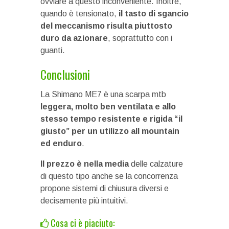
ovviare a questo inconveniente. Inoltre,
quando è tensionato,
il tasto di sgancio
del meccanismo risulta piuttosto
duro da azionare
, soprattutto con i
guanti.
Conclusioni
La Shimano ME7 è una scarpa mtb
leggera, molto ben ventilata e allo
stesso tempo resistente e rigida “il
giusto” per un utilizzo all mountain
ed enduro
.
Il prezzo è nella media
delle calzature
di questo tipo anche se la concorrenza
propone sistemi di chiusura diversi e
decisamente più intuitivi.
Cosa ci è piaciuto: