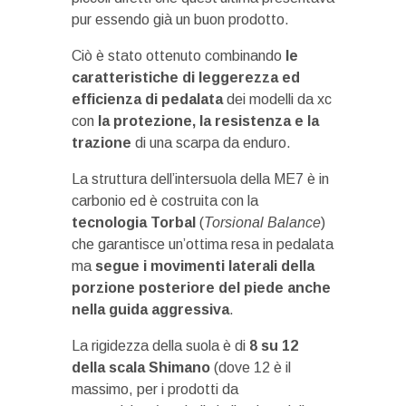
pur essendo già un buon prodotto.
Ciò è stato ottenuto combinando
le
caratteristiche di leggerezza ed
efficienza di pedalata
dei modelli da xc
con
la protezione, la resistenza e la
trazione
di una scarpa da enduro.
La struttura dell’intersuola della ME7 è in
carbonio ed è costruita con la
tecnologia Torbal
(
Torsional Balance
)
che garantisce un’ottima resa in pedalata
ma
segue i movimenti laterali della
porzione posteriore del piede anche
nella guida aggressiva
.
La rigidezza della suola è di
8 su 12
della scala Shimano
(dove 12 è il
massimo, per i prodotti da