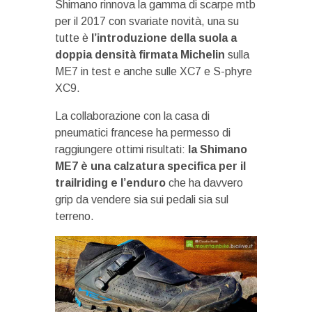
Shimano rinnova la gamma di scarpe mtb
per il 2017 con svariate novità, una su
tutte è
l’introduzione della suola a
doppia densità firmata Michelin
sulla
ME7 in test e anche sulle XC7 e S-phyre
XC9.
La collaborazione con la casa di
pneumatici francese ha permesso di
raggiungere ottimi risultati:
la Shimano
ME7
è una calzatura specifica per il
trailriding e l’enduro
che ha davvero
grip da vendere sia sui pedali sia sul
terreno.