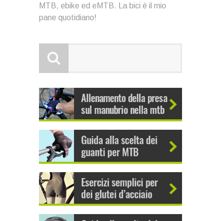
MTB, ebike ed eMTB. La bici è il mio
pane quotidiano!