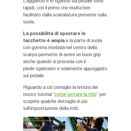
L’aggancio e lo sgancio sul pedale sono
rapidi, con il primo che risulta ben
facilitato dalla scanalatura presente sulla
suola.
La possibilità di spostare le
tacchette è ampia
e la parte di suola
con gomma morbida nel centro della
scarpa permette di avere un buon grip
anche quando si proceda con il
piede sganciato e solamente appoggiato
sul pedale.
Riguardo a ciò consiglio la lettura del
nostro tutorial “
come settare la mtb
” per
scoprire qualche dettaglio in più
sull’impostazione della mtb.