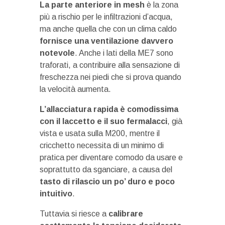
La parte anteriore in mesh
è la zona
più a rischio per le infiltrazioni d’acqua,
ma anche quella che con un clima caldo
fornisce una ventilazione davvero
notevole
. Anche i lati della ME7 sono
traforati, a contribuire alla sensazione di
freschezza nei piedi che si prova quando
la velocità aumenta.
L’allacciatura rapida è comodissima
con il laccetto e il suo fermalacci
, già
vista e usata sulla M200, mentre il
cricchetto necessita di un minimo di
pratica per diventare comodo da usare e
soprattutto da sganciare, a causa del
tasto di rilascio un po’ duro e poco
intuitivo
.
Tuttavia si riesce a
calibrare