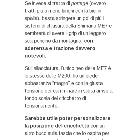
Se invece si tratta di
portage
(ovvero
tratti più o meno lunghi con la bici in
spalla), basta stringere un po’ di più i
sistemi di chiusura della Shimano ME7 e
sembrerà di avere il grip di un leggero
scarponcino da montagna,
con
aderenza e trazione davvero
notevoli
.
Sull’allacciatura, l’unico neo delle ME7 è
lo stesso delle M200: ho un piede
abbastanza “magro” e con la giusta
tensione per camminare in salita arrivo a
fondo scala del cricchetto di
tensionamento.
Sarebbe utile
poter personalizzare
la posizione del cricchetto
con un
altro buco sulla fascia che lo ospita per