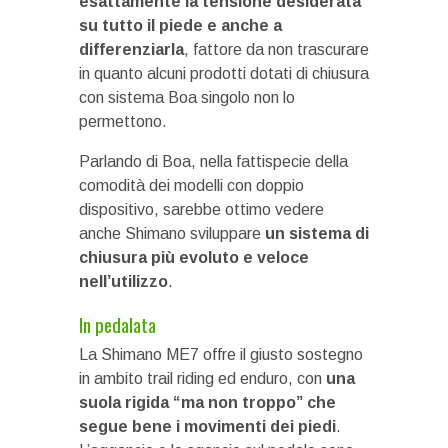
esattamente la tensione desiderata
su tutto il piede
e anche a
differenziarla
, fattore da non trascurare
in quanto alcuni prodotti dotati di chiusura
con sistema Boa singolo non lo
permettono.
Parlando di Boa, nella fattispecie della
comodità dei modelli con doppio
dispositivo, sarebbe ottimo vedere
anche Shimano sviluppare
un sistema di
chiusura più evoluto e veloce
nell’utilizzo
.
In pedalata
La Shimano ME7 offre il giusto sostegno
in ambito trail riding ed enduro, con
una
suola rigida “ma non troppo” che
segue bene i movimenti dei piedi
.