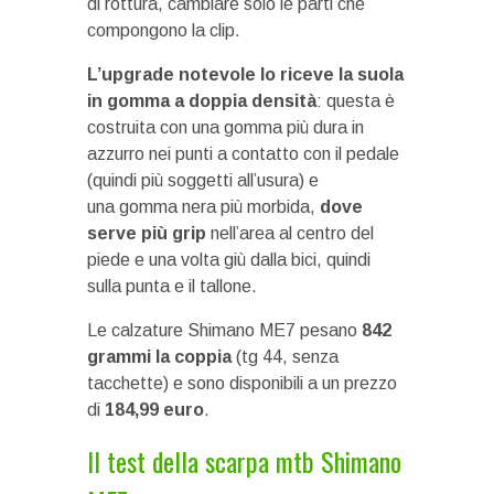
di rottura, cambiare solo le parti che
compongono la clip.
L’upgrade notevole lo riceve la suola
in gomma a doppia densità
: questa è
costruita con una gomma più dura in
azzurro nei punti a contatto con il pedale
(quindi più soggetti all’usura) e
una gomma nera più morbida,
dove
serve più grip
nell’area al centro del
piede e una volta giù dalla bici, quindi
sulla punta e il tallone.
Le calzature Shimano ME7 pesano
842
grammi la coppia
(tg 44, senza
tacchette) e sono disponibili a un prezzo
di
184,99 euro
.
Il test della scarpa mtb Shimano