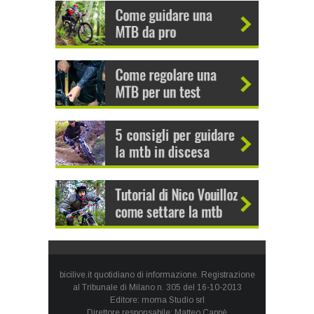
bicilive.it quotidiano di informazione. Registrazione
al Tribunale di Milano n. 305 del 16-10-2013
Editore: moma Studio srl
Direttore responsabile: Matteo Cappè