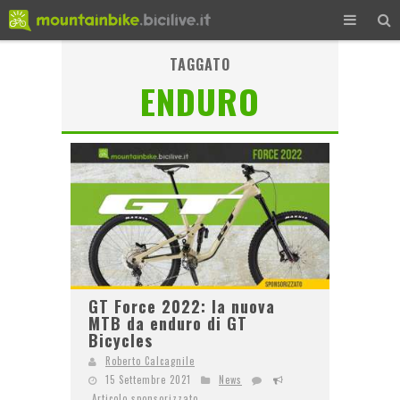
TAGGATO
ENDURO
GT Force 2022: la nuova
MTB da enduro di GT
Bicycles
Roberto Calcagnile
15 Settembre 2021
News
Articolo sponsorizzato