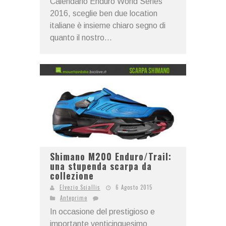
Calendario Enduro World Series
2016, sceglie ben due location
italiane è insieme chiaro segno di
quanto il nostro...
Shimano M200 Enduro/Trail:
una stupenda scarpa da
collezione
Elvezio Sciallis
6 Agosto 2015
Anteprime
In occasione del prestigioso e
importante venticinquesimo