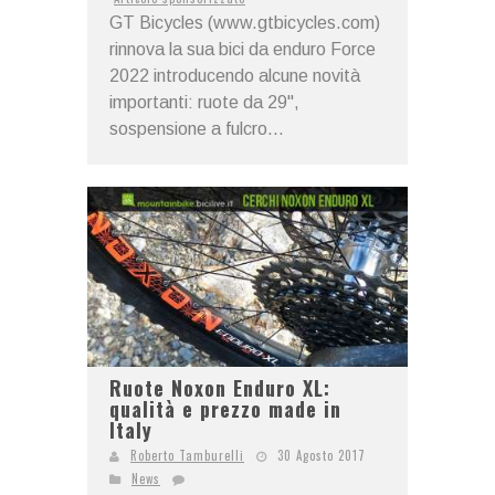
GT Bicycles (www.gtbicycles.com)
rinnova la sua bici da enduro Force
2022 introducendo alcune novità
importanti: ruote da 29",
sospensione a fulcro...
Ruote Noxon Enduro XL:
qualità e prezzo made in
Italy
Roberto Tamburelli
30 Agosto 2017
News