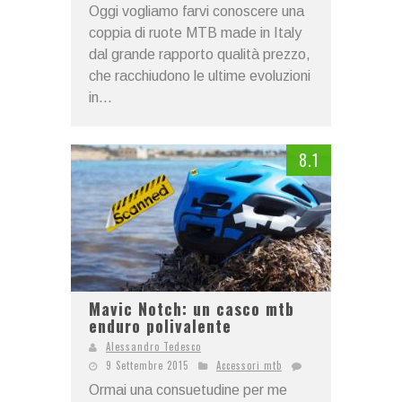
Oggi vogliamo farvi conoscere una
coppia di ruote MTB made in Italy
dal grande rapporto qualità prezzo,
che racchiudono le ultime evoluzioni
in...
8.1
Mavic Notch: un casco mtb
enduro polivalente
Alessandro Tedesco
9 Settembre 2015
Accessori mtb
Ormai una consuetudine per me