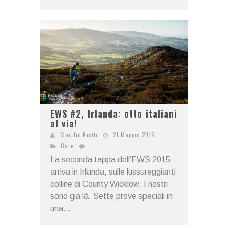
EWS #2, Irlanda: otto italiani
al via!
Claudio Riotti
21 Maggio 2015
Gare
La seconda tappa dell'EWS 2015
arriva in Irlanda, sulle lussureggianti
colline di County Wicklow. I nostri
sono già là. Sette prove speciali in
una...