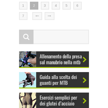
1
2
3
4
5
6
7