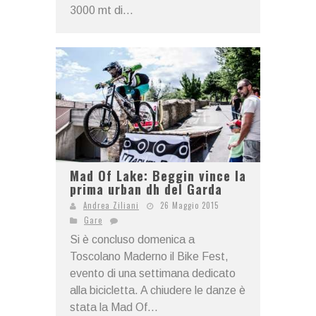
3000 mt di...
Mad Of Lake: Beggin vince la
prima urban dh del Garda
Andrea Ziliani
26 Maggio 2015
Gare
Si è concluso domenica a
Toscolano Maderno il Bike Fest,
evento di una settimana dedicato
alla bicicletta. A chiudere le danze è
stata la Mad Of...