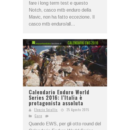
fare i long term test e questo
Notch, casco mtb enduro della
Mavic, non ha fatto eccezione. Il
casco mtb enduro/all...
Calendario Enduro World
Series 2016: l’Italia è
protagonista assoluta
Elvezio Sciallis
25 Agosto 2015
Gare
Quando EWS, per gli otto round del