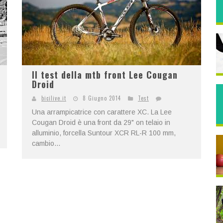
Il test della mtb front Lee Cougan
Droid
bicilive.it
8 Giugno 2014
Test
Una arrampicatrice con carattere XC. La Lee
Cougan Droid è una front da 29" on telaio in
alluminio, forcella Suntour XCR RL-R 100 mm,
cambio...