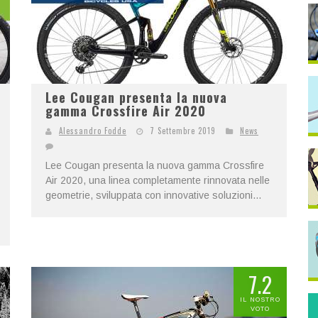
Lee Cougan presenta la nuova
gamma Crossfire Air 2020
Alessandro Fodde
7 Settembre 2019
News
Lee Cougan presenta la nuova gamma Crossfire
Air 2020, una linea completamente rinnovata nelle
geometrie, sviluppata con innovative soluzioni...
7.2
IL NOSTRO
VOTO