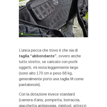
L’unica pecca che trovo è che sia di
taglia “abbondante”
, ovvero anche
tutto stretto, se caricato con pochi
oggetti, mi resta leggermente largo
(sono alto 170 cm e peso 68 kg,
generalmente porto una taglia M come
pantaloncini).
Con la dotazione invece standard
(camera d’aria, pompetta, borraccia,
giacchetta antipioggia, minitool, attrezzi