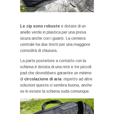
Le zip sono robuste
e dotate di un
anello verde in plastica per una presa
sicura anche con i guanti. La cerniera
centrale ha due tiretti per una maggiore
comodità di chiusura.
La parte posteriore a contatto con la
schiena è dotata di una rete e tre piccoli
pad che dovrebbero garantire un minimo
di
circolazione di aria
: rispetto ad altre
soluzioni questa ci sembra buona, anche
se in estate la schiena suda comunque.