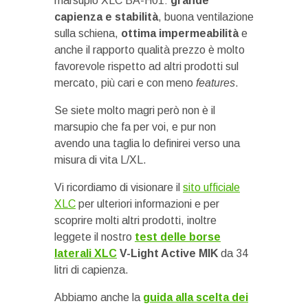
marsupio XLC BA-H01:
grande
capienza e stabilità
, buona ventilazione
sulla schiena,
ottima impermeabilità
e
anche il rapporto qualità prezzo è molto
favorevole rispetto ad altri prodotti sul
mercato, più cari e con meno
features
.
Se siete molto magri però non è il
marsupio che fa per voi, e pur non
avendo una taglia lo definirei verso una
misura di vita L/XL.
Vi ricordiamo di visionare il
sito ufficiale
XLC
per ulteriori informazioni e per
scoprire molti altri prodotti, inoltre
leggete il nostro
test delle borse
laterali XLC
V-Light Active MIK
da 34
litri di capienza.
Abbiamo anche la
guida alla scelta dei