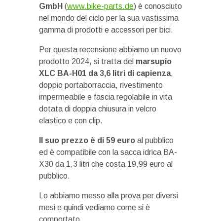
GmbH
(
www.bike-parts.de
) è conosciuto
nel mondo del ciclo per la sua vastissima
gamma di prodotti e accessori per bici.
Per questa recensione abbiamo un nuovo
prodotto 2024, si tratta del
marsupio
XLC BA-H01 da 3,6 litri di capienza
,
doppio portaborraccia, rivestimento
impermeabile e fascia regolabile in vita
dotata di doppia chiusura in velcro
elastico e con clip.
Il suo prezzo è di 59 euro
al pubblico
ed è compatibile con la sacca idrica BA-
X30 da 1,3 litri che costa 19,99 euro al
pubblico.
Lo abbiamo messo alla prova per diversi
mesi e quindi vediamo come si è
comportato.