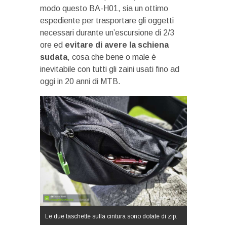
modo questo BA-H01, sia un ottimo
espediente per trasportare gli oggetti
necessari durante un’escursione di 2/3
ore ed
evitare di avere la schiena
sudata
, cosa che bene o male è
inevitabile con tutti gli zaini usati fino ad
oggi in 20 anni di MTB.
Le due taschette sulla cintura sono dotate di zip.