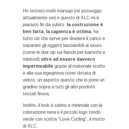
Ho testato molti marsupi (ne posseggo
attualmente sei) e questo di XLC mi è
piaciuto fin da subito:
la costruzione è
ben fatta
,
la capienza è ottima
, ha
tutto ciò che serve per dividere il carico e
separare gli oggetti lasciandoli al sicuro
(come le due zip sui fianchi per barrette e
minitool)
oltre ad essere davvero
impermeabile
grazie al materiale scelto
e alla sua ingegnosa cover dotata di
velcro, un aspetto questo che lo pone un
gradino sopra a tutti gli altri prodotti
testati finora.
Inoltre, il look è sobrio e minimale con la
colorazione nera e il piccolo logo tondo
verde con scritta “Love Cycling”, il motto
di XLC.