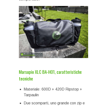
Marsupio XLC BA-H01, caratteristiche
tecniche
Materiale: 600D + 420D Ripstop +
Tarpaulin
Due scomparti, uno grande con zip e