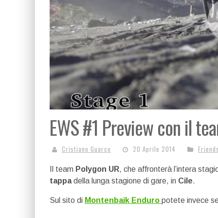
EWS #1 Preview con il te
Cristiano Guarco
20 Aprile 2014
Friend
Il team
Polygon UR
, che affronterà l’intera stag
tappa
della lunga stagione di gare, in
Cile
.
Sul sito di
Montenbaik Enduro
potete invece se