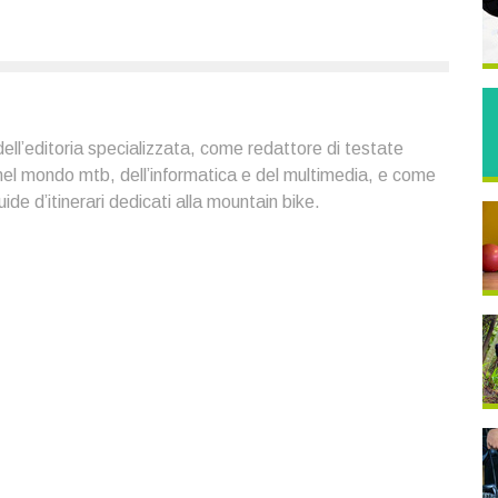
ell’editoria specializzata, come redattore di testate
 nel mondo mtb, dell’informatica e del multimedia, e come
uide d’itinerari dedicati alla mountain bike.