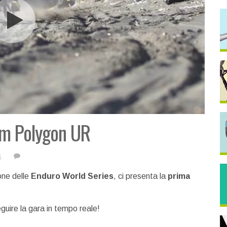
am Polygon UR
s
ione delle
Enduro World Series
, ci presenta la
prima
guire la gara in tempo reale!