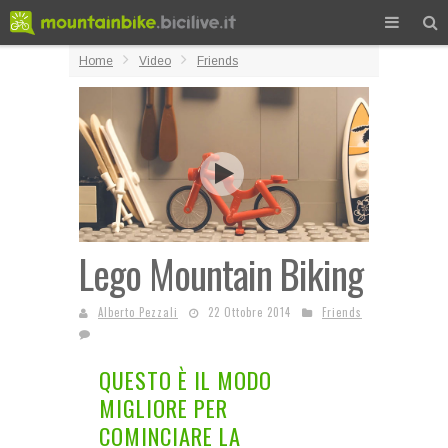
Home
Video
Friends
Lego Mountain Biking
Alberto Pezzali
22 Ottobre 2014
Friends
QUESTO È IL MODO
MIGLIORE PER
COMINCIARE LA