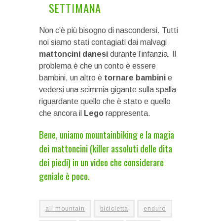
SETTIMANA
Non c’è più bisogno di nascondersi. Tutti
noi siamo stati contagiati dai malvagi
mattoncini danesi
durante l’infanzia. Il
problema è che un conto è essere
bambini, un altro è
tornare bambini
e
vedersi una scimmia gigante sulla spalla
riguardante quello che è stato e quello
che ancora il
Lego
rappresenta.
Bene, uniamo mountainbiking e la magia
dei mattoncini (killer assoluti delle dita
dei piedi) in un video che considerare
geniale è poco.
all mountain
bicicletta
enduro