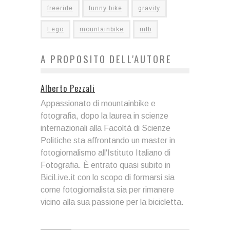
freeride
funny bike
gravity
Lego
mountainbike
mtb
A PROPOSITO DELL'AUTORE
Alberto Pezzali
Appassionato di mountainbike e
fotografia, dopo la laurea in scienze
internazionali alla Facoltà di Scienze
Politiche sta affrontando un master in
fotogiornalismo all'Istituto Italiano di
Fotografia. È entrato quasi subito in
BiciLive.it con lo scopo di formarsi sia
come fotogiornalista sia per rimanere
vicino alla sua passione per la bicicletta.