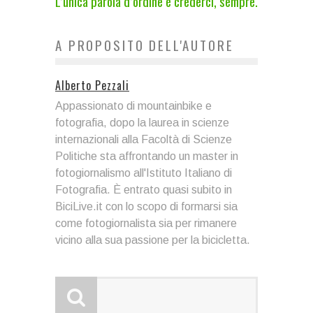
L’unica parola d’ordine è crederci, sempre.
A PROPOSITO DELL'AUTORE
Alberto Pezzali
Appassionato di mountainbike e
fotografia, dopo la laurea in scienze
internazionali alla Facoltà di Scienze
Politiche sta affrontando un master in
fotogiornalismo all'Istituto Italiano di
Fotografia. È entrato quasi subito in
BiciLive.it con lo scopo di formarsi sia
come fotogiornalista sia per rimanere
vicino alla sua passione per la bicicletta.