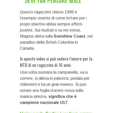
DEVE FAR PENSARE MALE
Questo ragazzino classe 1998 è
l’esempio vivente di come lottare per i
propri obiettivi abbia sempre effetti
positivi. Sui risultati e su noi stessi.
Magnus abita sulla
Sunshine Coast
, nel
paradiso della British Columbia in
Canada.
In questo video si può vedere l’amore per la
MTB di un ragazzino di 16 anni.
Una volta suonata la campanella, va a
correre, si allena in palestra, pedala per
chilometri e ha un gran manico. Si può
notare una foglia d’acero rossa sulla
manica sinistra,
significa che è
campione nazionale U17
.