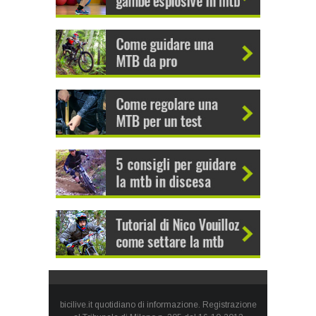
bicilive.it quotidiano di informazione. Registrazione