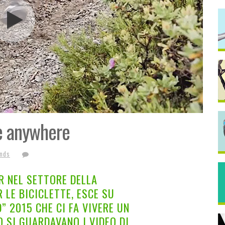
de anywhere
ends
ER NEL SETTORE DELLA
 LE BICICLETTE, ESCE SU
” 2015 CHE CI FA VIVERE UN
O SI GUARDAVANO I VIDEO DI