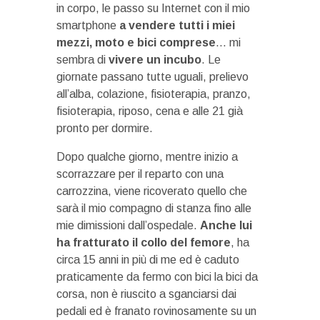
in corpo, le passo su Internet con il mio
smartphone
a vendere tutti i miei
mezzi, moto e bici comprese
… mi
sembra di
vivere un incubo
. Le
giornate passano tutte uguali, prelievo
all’alba, colazione, fisioterapia, pranzo,
fisioterapia, riposo, cena e alle 21 già
pronto per dormire.
Dopo qualche giorno, mentre inizio a
scorrazzare per il reparto con una
carrozzina, viene ricoverato quello che
sarà il mio compagno di stanza fino alle
mie dimissioni dall’ospedale.
Anche lui
ha fratturato il collo del femore
, ha
circa 15 anni in più di me ed è caduto
praticamente da fermo con bici la bici da
corsa, non è riuscito a sganciarsi dai
pedali ed è franato rovinosamente su un