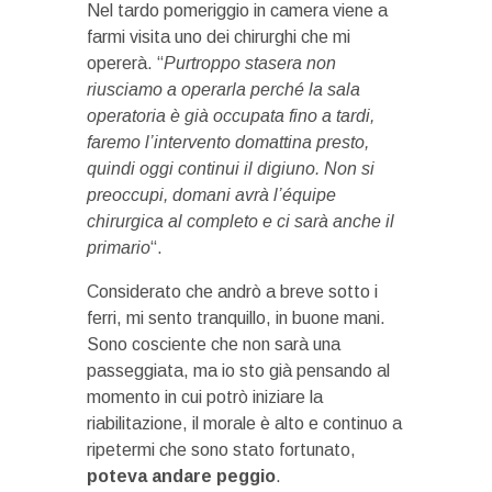
Nel tardo pomeriggio in camera viene a
farmi visita uno dei chirurghi che mi
opererà. “
Purtroppo stasera non
riusciamo a operarla perché la sala
operatoria è già occupata fino a tardi,
faremo l’intervento domattina presto,
quindi oggi continui il digiuno. Non si
preoccupi, domani avrà l’équipe
chirurgica al completo e ci sarà anche il
primario
“.
Considerato che andrò a breve sotto i
ferri, mi sento tranquillo, in buone mani.
Sono cosciente che non sarà una
passeggiata, ma io sto già pensando al
momento in cui potrò iniziare la
riabilitazione, il morale è alto e continuo a
ripetermi che sono stato fortunato,
poteva andare peggio
.