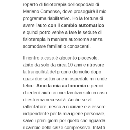
reparto di fisioterapia dell’ospedale di
Mariano Comense, dove proseguirà il mio
programma riabilitativo. Ho la fortuna di
avere l’auto
con il cambio automatico
e quindi potrò venire a fare le sedute di
fisioterapia in maniera autonoma senza
scomodare familiari o conoscenti.
Il rientro a casa è alquanto piacevole,
abito da solo da circa 10 anni e ritrovare
la tranquillità del proprio domicilio dopo
quasi due settimane in ospedale mi rende
felice.
Amo la mia autonomia
e perciò
chiederò aiuto ai miei familiari solo in caso
di estrema necessità. Anche se al
rallentatore, riesco a cucinare e a essere
indipendente per la mia igiene personale,
salvo i primi giorni per quello che riguarda
il cambio delle calze compressive. Infatti