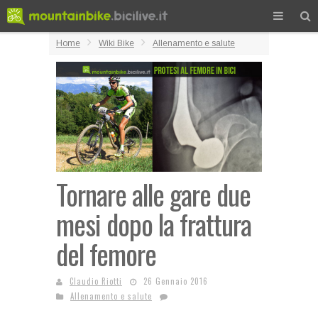
Home
Wiki Bike
Allenamento e salute
Tornare alle gare due
mesi dopo la frattura
del femore
Claudio Riotti
26 Gennaio 2016
Allenamento e salute