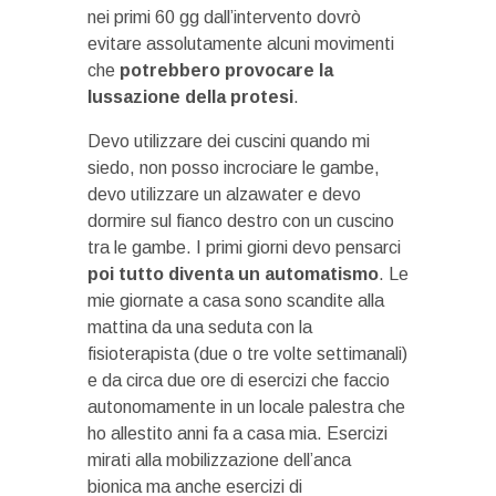
nei primi 60 gg dall’intervento dovrò
evitare assolutamente alcuni movimenti
che
potrebbero provocare la
lussazione della protesi
.
Devo utilizzare dei cuscini quando mi
siedo, non posso incrociare le gambe,
devo utilizzare un alzawater e devo
dormire sul fianco destro con un cuscino
tra le gambe. I primi giorni devo pensarci
poi tutto diventa un automatismo
. Le
mie giornate a casa sono scandite alla
mattina da una seduta con la
fisioterapista (due o tre volte settimanali)
e da circa due ore di esercizi che faccio
autonomamente in un locale palestra che
ho allestito anni fa a casa mia. Esercizi
mirati alla mobilizzazione dell’anca
bionica ma anche esercizi di