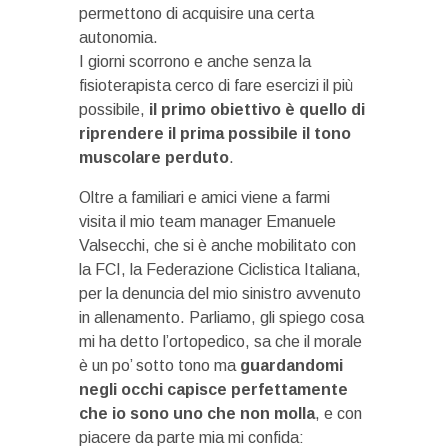
permettono di acquisire una certa
autonomia.
I giorni scorrono e anche senza la
fisioterapista cerco di fare esercizi il più
possibile,
il primo obiettivo è quello di
riprendere il prima possibile il tono
muscolare perduto
.
Oltre a familiari e amici viene a farmi
visita il mio team manager Emanuele
Valsecchi, che si è anche mobilitato con
la FCI, la Federazione Ciclistica Italiana,
per la denuncia del mio sinistro avvenuto
in allenamento. Parliamo, gli spiego cosa
mi ha detto l’ortopedico, sa che il morale
è un po’ sotto tono ma
guardandomi
negli occhi capisce perfettamente
che io sono uno che non molla
, e con
piacere da parte mia mi confida: