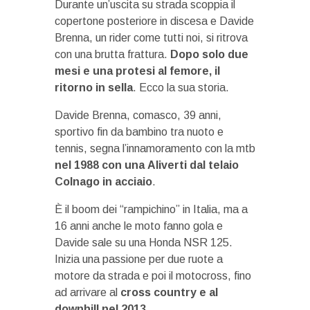
Durante un’uscita su strada scoppia il
copertone posteriore in discesa e Davide
Brenna, un rider come tutti noi, si ritrova
con una brutta frattura.
Dopo solo due
mesi e una protesi al femore, il
ritorno in sella
. Ecco la sua storia.
Davide Brenna, comasco, 39 anni,
sportivo fin da bambino tra nuoto e
tennis, segna l’innamoramento con la mtb
nel 1988 con una Aliverti dal telaio
Colnago in acciaio
.
È il boom dei “rampichino” in Italia, ma a
16 anni anche le moto fanno gola e
Davide sale su una Honda NSR 125.
Inizia una passione per due ruote a
motore da strada e poi il motocross, fino
ad arrivare al
cross country e al
downhill nel 2013
.