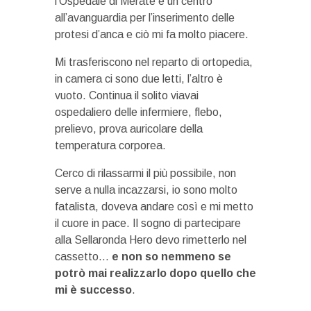
l’Ospedale di Merate è un centro
all’avanguardia per l’inserimento delle
protesi d’anca e ciò mi fa molto piacere.
Mi trasferiscono nel reparto di ortopedia,
in camera ci sono due letti, l’altro è
vuoto. Continua il solito viavai
ospedaliero delle infermiere, flebo,
prelievo, prova auricolare della
temperatura corporea.
Cerco di rilassarmi il più possibile, non
serve a nulla incazzarsi, io sono molto
fatalista, doveva andare così e mi metto
il cuore in pace. Il sogno di partecipare
alla Sellaronda Hero devo rimetterlo nel
cassetto…
e non so nemmeno se
potrò mai realizzarlo dopo quello che
mi è successo
.