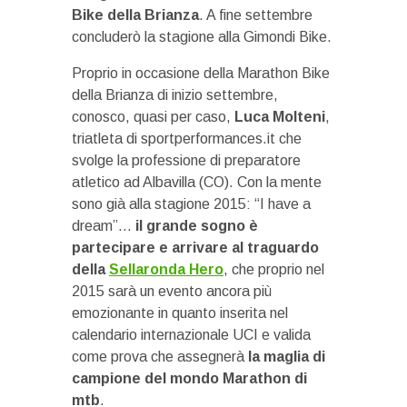
Bike della Brianza
. A fine settembre
concluderò la stagione alla Gimondi Bike.
Proprio in occasione della Marathon Bike
della Brianza di inizio settembre,
conosco, quasi per caso,
Luca Molteni
,
triatleta di sportperformances.it che
svolge la professione di preparatore
atletico ad Albavilla (CO). Con la mente
sono già alla stagione 2015: “I have a
dream”…
il grande sogno è
partecipare e arrivare al traguardo
della
Sellaronda Hero
, che proprio nel
2015 sarà un evento ancora più
emozionante in quanto inserita nel
calendario internazionale UCI e valida
come prova che assegnerà
la maglia di
campione del mondo Marathon di
mtb
.