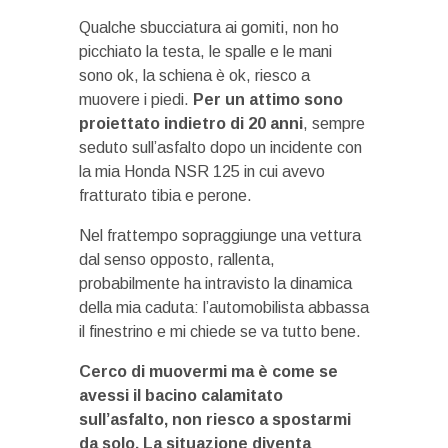
Qualche sbucciatura ai gomiti, non ho
picchiato la testa, le spalle e le mani
sono ok, la schiena è ok, riesco a
muovere i piedi.
Per un attimo sono
proiettato indietro di 20 anni
, sempre
seduto sull’asfalto dopo un incidente con
la mia Honda NSR 125 in cui avevo
fratturato tibia e perone.
Nel frattempo sopraggiunge una vettura
dal senso opposto, rallenta,
probabilmente ha intravisto la dinamica
della mia caduta: l’automobilista abbassa
il finestrino e mi chiede se va tutto bene.
Cerco di muovermi ma è come se
avessi il bacino calamitato
sull’asfalto, non riesco a spostarmi
da solo. La situazione diventa