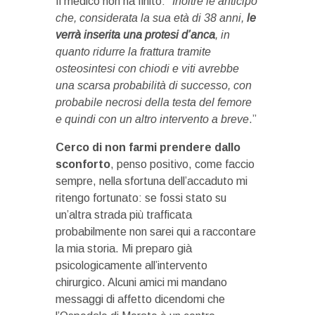
Il medico non ha finito: “
Inoltre le anticipo
che, considerata la sua età di 38 anni,
le
verrà inserita una protesi d’anca
, in
quanto ridurre la frattura tramite
osteosintesi con chiodi e viti avrebbe
una scarsa probabilità di successo, con
probabile necrosi della testa del femore
e quindi con un altro intervento a breve
.”
Cerco di non farmi prendere dallo
sconforto
, penso positivo, come faccio
sempre, nella sfortuna dell’accaduto mi
ritengo fortunato: se fossi stato su
un’altra strada più trafficata
probabilmente non sarei qui a raccontare
la mia storia. Mi preparo già
psicologicamente all’intervento
chirurgico. Alcuni amici mi mandano
messaggi di affetto dicendomi che