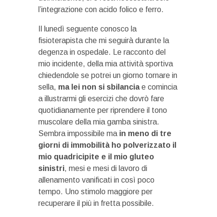
l’integrazione con acido folico e ferro.
Il lunedì seguente conosco la
fisioterapista che mi seguirà durante la
degenza in ospedale. Le racconto del
mio incidente, della mia attività sportiva
chiedendole se potrei un giorno tornare in
sella,
ma lei non si sbilancia
e comincia
a illustrarmi gli esercizi che dovrò fare
quotidianamente per riprendere il tono
muscolare della mia gamba sinistra.
Sembra impossibile ma
in meno di tre
giorni di immobilità ho polverizzato il
mio quadricipite e il mio gluteo
sinistri
, mesi e mesi di lavoro di
allenamento vanificati in così poco
tempo. Uno stimolo maggiore per
recuperare il più in fretta possibile.