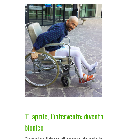
11 aprile, l’intervento: divento
bionico