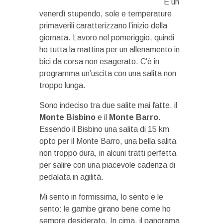
È un
venerdì stupendo, sole e temperature
primaverili caratterizzano l’inizio della
giornata. Lavoro nel pomeriggio, quindi
ho tutta la mattina per un allenamento in
bici da corsa non esagerato. C’è in
programma un’uscita con una salita non
troppo lunga.
Sono indeciso tra due salite mai fatte, il
Monte Bisbino
e il
Monte Barro
.
Essendo il Bisbino una salita di 15 km
opto per il Monte Barro, una bella salita
non troppo dura, in alcuni tratti perfetta
per salire con una piacevole cadenza di
pedalata in agilità.
Mi sento in formissima, lo sento e le
sento: le gambe girano bene come ho
sempre desiderato. In cima, il panorama