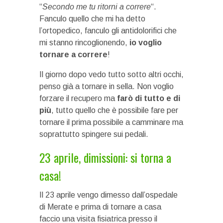
“
Secondo me tu ritorni a correre
“.
Fanculo quello che mi ha detto
l’ortopedico, fanculo gli antidolorifici che
mi stanno rincoglionendo,
io voglio
tornare a correre
!
Il giorno dopo vedo tutto sotto altri occhi,
penso già a tornare in sella. Non voglio
forzare il recupero ma
farò di tutto e di
più
, tutto quello che è possibile fare per
tornare il prima possibile a camminare ma
soprattutto spingere sui pedali.
23 aprile, dimissioni: si torna a
casa!
Il 23 aprile vengo dimesso dall’ospedale
di Merate e prima di tornare a casa
faccio una visita fisiatrica presso il