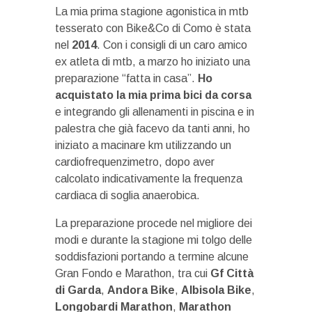
La mia prima stagione agonistica in mtb
tesserato con Bike&Co di Como è stata
nel
2014
. Con i consigli di un caro amico
ex atleta di mtb, a marzo ho iniziato una
preparazione “fatta in casa”.
Ho
acquistato la mia prima bici da corsa
e integrando gli allenamenti in piscina e in
palestra che già facevo da tanti anni, ho
iniziato a macinare km utilizzando un
cardiofrequenzimetro, dopo aver
calcolato indicativamente la frequenza
cardiaca di soglia anaerobica.
La preparazione procede nel migliore dei
modi e durante la stagione mi tolgo delle
soddisfazioni portando a termine alcune
Gran Fondo e Marathon, tra cui
Gf Città
di Garda
,
Andora
Bike
,
Albisola
Bike
,
Longobardi Marathon
,
Marathon