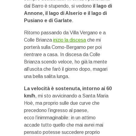
dal Barro è stupendo, si vedono
il lago di
Annone, il lago di Alserio e il lago di
Pusiano e di Garlate
.
Ritorno passando da Villa Vergano e a
Colle Brianza
inizio la discesa
che mi
porterà sulla Como-Bergamo per poi
rientrare a casa. In discesa da Colle
Brianza scendo veloce, ho già la mente
all’uscita che farò il giorno dopo, magari
una bella salita lunga.
La velocità è sostenuta, intorno ai 60
km/h
, mi sto avvicinando a Santa Maria
Hoè, ma proprio sulle due curve che
precedono l’ingresso al paese,
ecco l’inimmaginabile: in un attimo
accade tutto quello che mai avrei mai
pensato potesse succedere proprio