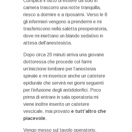
Complice il fatto di essere da solo in
camera trascorro una notte tranquilla,
riesco a dormire e a riposarmi. Verso le 8
gli infermieri vengono a prendermi e mi
trasferiscono nella saletta preoperatoria,
dove mi iniettano un blando sedativo in
attesa dell’anestesista.
Dopo circa 20 minuti arriva una giovane
dottoressa che procede col farmi
un’iniezione lombare per l’anestesia
spinale e mi inserisce anche un catetere
epidurale che servirà nei giorni seguenti
per l’infusione degli antidolorifici. Poco
prima di entrare in sala operatoria mi
viene inoltre inserito un catetere
vescicale, mai provato
e tutt’altro che
piacevole
.
Vengo messo sul tavolo operatorio,