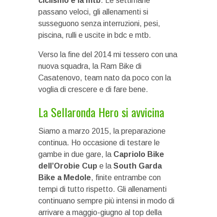
ciclismo e la mtb
. Le settimane
passano veloci, gli allenamenti si
susseguono senza interruzioni, pesi,
piscina, rulli e uscite in bdc e mtb.
Verso la fine del 2014 mi tessero con una
nuova squadra, la Ram Bike di
Casatenovo, team nato da poco con la
voglia di crescere e di fare bene.
La Sellaronda Hero si avvicina
Siamo a marzo 2015, la preparazione
continua. Ho occasione di testare le
gambe in due gare, la
Capriolo Bike
dell’Orobie Cup
e la
South Garda
Bike a Medole
, finite entrambe con
tempi di tutto rispetto. Gli allenamenti
continuano sempre più intensi in modo di
arrivare a maggio-giugno al top della