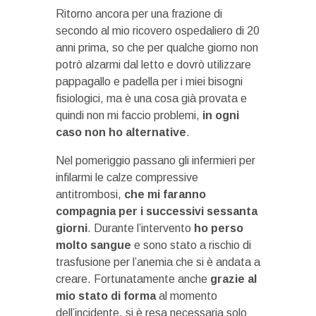
Ritorno ancora per una frazione di
secondo al mio ricovero ospedaliero di 20
anni prima, so che per qualche giorno non
potrò alzarmi dal letto e dovrò utilizzare
pappagallo e padella per i miei bisogni
fisiologici, ma è una cosa già provata e
quindi non mi faccio problemi,
in ogni
caso non ho alternative
.
Nel pomeriggio passano gli infermieri per
infilarmi le calze compressive
antitrombosi,
che mi faranno
compagnia per i successivi sessanta
giorni
. Durante l’intervento
ho perso
molto sangue
e sono stato a rischio di
trasfusione per l’anemia che si è andata a
creare. Fortunatamente anche
grazie al
mio stato di forma
al momento
dell’incidente, si è resa necessaria solo