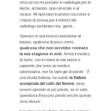
circa un’ora mi portano in radiologia per le
lastre: al bacino, una cervicale e al
torace. Mi riportano in pronto soccorso e
i minuti di attesa per il referto del
radiologo sembrano ore, giorni…
Speravo in una brutta contusione al
bacino, qualcosa di poco conto,
qualcosa che non avrebbe rovinato
la mia stagione in mtb
. Arriva il medico
di turno, con in mano le mie lastre e
sapendo che sono un medico
odontoiatra, non fa tanti giri di parole: “
È
una brutta frattura, ha subito
la frattura
scomposta del collo del femore
, deve
essere operato al più presto, se in sala
operatoria finiscono presto anche questa
sera stessa
“.