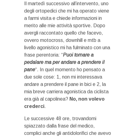
Il martedì successivo all’intervento, uno
degli ortopedici che mi ha operato viene
a farmi visita e chiede informazioni in
merito alle mie attività sportive. Dopo
avergli raccontato quello che facevo,
ovvero motocross, downhill e mtb a
livello agonistico mi ha fulminato con una
frase perentoria: “
Puoi tornare a
pedalare ma per andare a prendere il
pane
“. In quel momento ho pensato a
due sole cose: 1, non mi interessava
andare a prendere il pane in bici e 2, la
mia breve carriera agonistica da ciclista
era già al capolinea?
No, non volevo
crederci
.
Le successive 48 ore, trovandomi
spiazzato dalla frase del medico,
complici anche gli antidolorifici che avevo