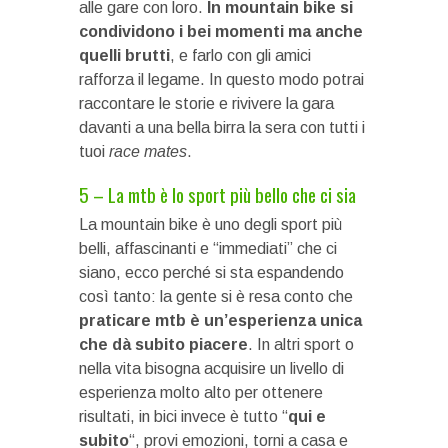
alle gare con loro.
In mountain bike si
condividono i bei momenti ma anche
quelli brutti
, e farlo con gli amici
rafforza il legame. In questo modo potrai
raccontare le storie e rivivere la gara
davanti a una bella birra la sera con tutti i
tuoi
race mates
.
5 – La mtb è lo sport più bello che ci sia
La mountain bike è uno degli sport più
belli, affascinanti e “immediati” che ci
siano, ecco perché si sta espandendo
così tanto: la gente si è resa conto che
praticare mtb è un’esperienza unica
che dà subito piacere
. In altri sport o
nella vita bisogna acquisire un livello di
esperienza molto alto per ottenere
risultati, in bici invece è tutto “
qui e
subito
“, provi emozioni, torni a casa e