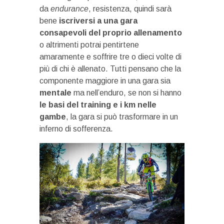
da
endurance
, resistenza, quindi sarà
bene
iscriversi a una gara
consapevoli del proprio allenamento
o altrimenti potrai pentirtene
amaramente e soffrire tre o dieci volte di
più di chi è allenato. Tutti pensano che la
componente maggiore in una gara sia
mentale
ma nell’enduro, se non si hanno
le basi del training e i km nelle
gambe
, la gara si può trasformare in un
inferno di sofferenza.