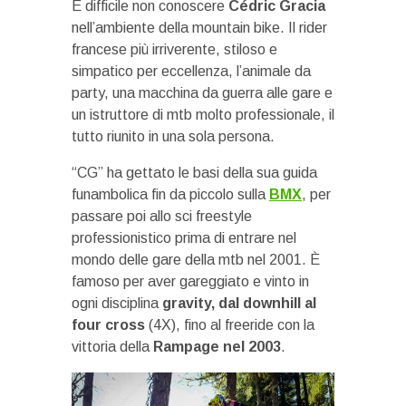
È difficile non conoscere
Cédric Gracia
nell’ambiente della mountain bike. Il rider
francese più irriverente, stiloso e
simpatico per eccellenza, l’animale da
party, una macchina da guerra alle gare e
un istruttore di mtb molto professionale, il
tutto riunito in una sola persona.
“CG” ha gettato le basi della sua guida
funambolica fin da piccolo sulla
BMX
, per
passare poi allo sci freestyle
professionistico prima di entrare nel
mondo delle gare della mtb nel 2001. È
famoso per aver gareggiato e vinto in
ogni disciplina
gravity, dal downhill al
four cross
(4X), fino al freeride con la
vittoria della
Rampage nel 2003
.