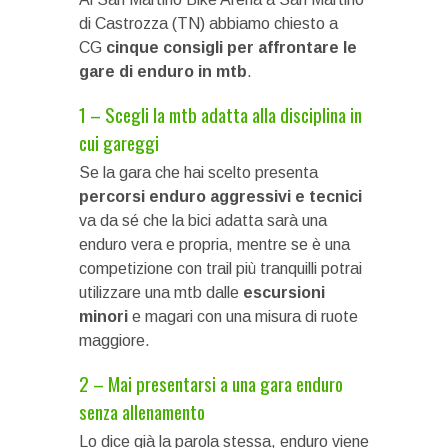
di Castrozza (TN) abbiamo chiesto a
CG
cinque consigli per affrontare le
gare di enduro in mtb
.
1 – Scegli la mtb adatta alla disciplina in
cui gareggi
Se la gara che hai scelto presenta
percorsi enduro aggressivi e tecnici
va da sé che la bici adatta sarà una
enduro vera e propria, mentre se è una
competizione con trail più tranquilli potrai
utilizzare una mtb dalle
escursioni
minori
e magari con una misura di ruote
maggiore.
2 – Mai presentarsi a una gara enduro
senza allenamento
Lo dice già la parola stessa, enduro viene