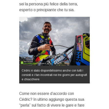
sei la persona più felice della terra,
esperto o principiante che tu sia.
Cédric è stato disponibilissimo anche con tutti i
corsisti e i fan incontrati nei tre giorni per autografi
e chiacchiere.
Come non essere d’accordo con
Cédric? In ultimo aggiungo questa sua
“perla” sul fatto di vivere le gare e fare