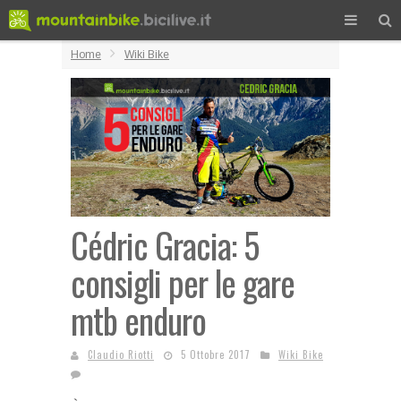
Home
Wiki Bike
Cédric Gracia: 5
consigli per le gare
mtb enduro
Claudio Riotti
5 Ottobre 2017
Wiki Bike