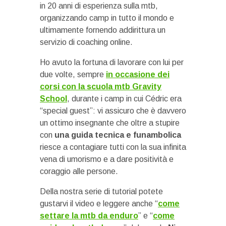
in 20 anni di esperienza sulla mtb,
organizzando camp in tutto il mondo e
ultimamente fornendo addirittura un
servizio di coaching online.
Ho avuto la fortuna di lavorare con lui per
due volte, sempre
in occasione dei
corsi con la scuola mtb Gravity
School
, durante i camp in cui Cédric era
“special guest”: vi assicuro che è davvero
un ottimo insegnante che oltre a stupire
con
una guida tecnica e funambolica
riesce a contagiare tutti con la sua infinita
vena di umorismo e a dare positività e
coraggio alle persone.
Della nostra serie di tutorial potete
gustarvi il video e leggere anche “
come
settare la mtb da enduro
” e “
come