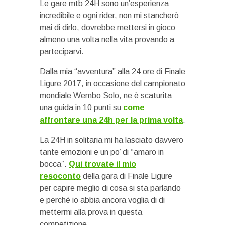
Le gare mtb 24H sono un’esperienza
incredibile e ogni rider, non mi stancherò
mai di dirlo, dovrebbe mettersi in gioco
almeno una volta nella vita provando a
parteciparvi.
Dalla mia “avventura” alla 24 ore di Finale
Ligure 2017, in occasione del campionato
mondiale Wembo Solo, ne è scaturita
una guida in 10 punti su
come
affrontare una 24h per la prima volta
.
La 24H in solitaria mi ha lasciato davvero
tante emozioni e un po’ di “amaro in
bocca”.
Qui trovate il mio
resoconto
della gara di Finale Ligure
per capire meglio di cosa si sta parlando
e perché io abbia ancora voglia di di
mettermi alla prova in questa
competizione.