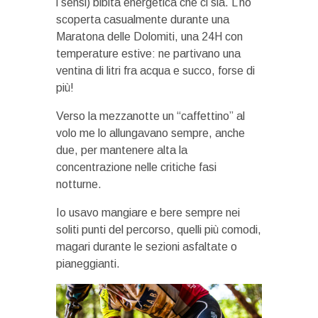
i sensi) bibita energetica che ci sia. L’ho
scoperta casualmente durante una
Maratona delle Dolomiti, una 24H con
temperature estive: ne partivano una
ventina di litri fra acqua e succo, forse di
più!
Verso la mezzanotte un “caffettino” al
volo me lo allungavano sempre, anche
due, per mantenere alta la
concentrazione nelle critiche fasi
notturne.
Io usavo mangiare e bere sempre nei
soliti punti del percorso, quelli più comodi,
magari durante le sezioni asfaltate o
pianeggianti.