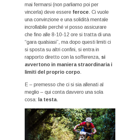
mai fermarsi (non parliamo poi per
vincerla) deve essere
feroce
. Ci vuole
una convinzione e una solidità mentale
incrollabile perché vi posso assicurare
che fino alle 8-10-12 ore si tratta di una
“gara qualsiasi”, ma dopo questi limiti ci
si sposta su altri confini, si entra in
rapporto diretto con la sofferenza,
si
avvertono in maniera straordinaria i
limiti del proprio corpo
.
E – premesso che ci si sia allenati al
meglio – qui conta davvero una sola
cosa:
la testa
.