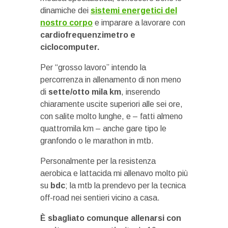
dinamiche dei
sistemi energetici del
nostro corpo
e imparare a lavorare con
cardiofrequenzimetro e
ciclocomputer.
Per “grosso lavoro” intendo la
percorrenza in allenamento di non meno
di
sette/otto mila km
, inserendo
chiaramente uscite superiori alle sei ore,
con salite molto lunghe, e – fatti almeno
quattromila km – anche gare tipo le
granfondo o le marathon in mtb.
Personalmente per la resistenza
aerobica e lattacida mi allenavo molto più
su
bdc
; la mtb la prendevo per la tecnica
off-road nei sentieri vicino a casa.
È sbagliato comunque allenarsi con