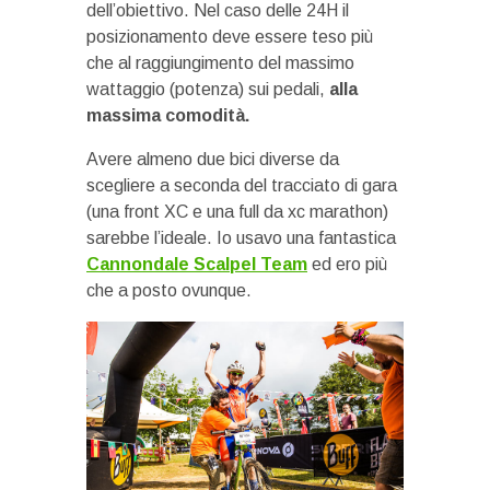
dell’obiettivo. Nel caso delle 24H il
posizionamento deve essere teso più
che al raggiungimento del massimo
wattaggio (potenza) sui pedali,
alla
massima comodità.
Avere almeno due bici diverse da
scegliere a seconda del tracciato di gara
(una front XC e una full da xc marathon)
sarebbe l’ideale. Io usavo una fantastica
Cannondale Scalpel Team
ed ero più
che a posto ovunque.