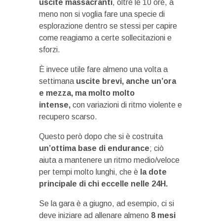
uscite massacranti
, oltre le 10 ore, a
meno non si voglia fare una specie di
esplorazione dentro se stessi per capire
come reagiamo a certe sollecitazioni e
sforzi.
È invece utile fare almeno una volta a
settimana
uscite brevi, anche un’ora
e mezza, ma molto molto
intense,
con variazioni di ritmo violente e
recupero scarso.
Questo però dopo che si è costruita
un’ottima base di endurance
; ciò
aiuta a mantenere un ritmo medio/veloce
per tempi molto lunghi, che è
la dote
principale di chi eccelle nelle 24H.
Se la gara è a giugno, ad esempio, ci si
deve iniziare ad allenare almeno
8 mesi