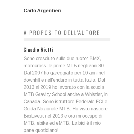
Carlo Argentieri
A PROPOSITO DELL'AUTORE
Claudio Riotti
Sono cresciuto sulle due ruote: BMX,
motocross, le prime MTB negli anni 80.
Dal 2007 ho gareggiato per 10 anni nel
downhill e nell'enduro in tutta Italia. Dal
2013 al 2019 ho lavorato con la scuola
MTB Gravity School anche a Whistler, in
Canada. Sono istruttore Federale FCI e
Guida Nazionale MTB. Ho visto nascere
BiciLive.it nel 2013 e ora mi occupo di
MTB, ebike ed eMTB. La bici è il mio
pane quotidiano!