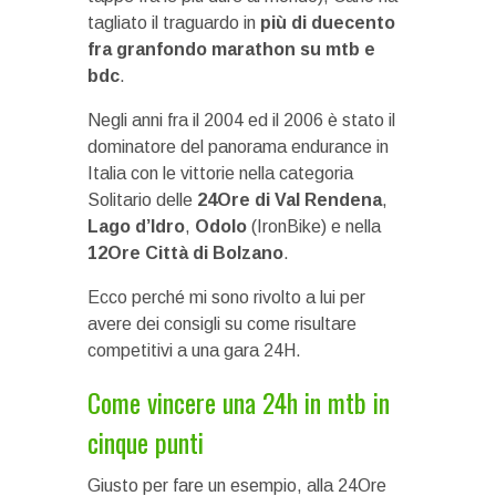
tagliato il traguardo in
più di duecento
fra granfondo marathon su mtb e
bdc
.
Negli anni fra il 2004 ed il 2006 è stato il
dominatore del panorama endurance in
Italia con le vittorie nella categoria
Solitario delle
24Ore di Val Rendena
,
Lago d’Idro
,
Odolo
(IronBike) e nella
12Ore Città di Bolzano
.
Ecco perché mi sono rivolto a lui per
avere dei consigli su come risultare
competitivi a una gara 24H.
Come vincere una 24h in mtb in
cinque punti
Giusto per fare un esempio, alla 24Ore