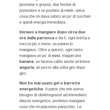
(proteine e grassi), due fettine di
pomodoro e un pochino di miele, unica
cosa che mi dava subito un po’ di zuccheri
e quindi energia immediata.
Iniziavo a mangiare dopo circa due
ore dalla partenza
e da lì, ogni oretta e
mezza più o meno, un panino lo
mangiavo. Oltre a questo, ogni tanto
mangiavo un po’ di
noci
, magari una
banana
, se faceva caldo anche un’intera
anguria
, un pezzo alla volta giro dopo
giro.
Non ho mai usato gel o barrette
energetiche
. A parte che non avevo
bisogno di cibi/integratori ad immediato
rilascio energetico, preferivo mangiare
cose che mi piacciono parecchio. La