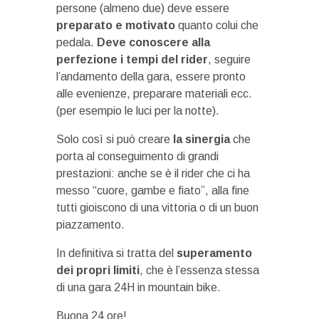
persone (almeno due) deve essere
preparato e motivato
quanto colui che
pedala.
Deve conoscere alla
perfezione i tempi del rider
, seguire
l’andamento della gara, essere pronto
alle evenienze, preparare materiali ecc.
(per esempio le luci per la notte).
Solo così si può creare
la sinergia
che
porta al conseguimento di grandi
prestazioni: anche se è il rider che ci ha
messo “cuore, gambe e fiato”, alla fine
tutti gioiscono di una vittoria o di un buon
piazzamento.
In definitiva si tratta del
superamento
dei propri limiti
, che è l’essenza stessa
di una gara 24H in mountain bike.
Buona 24 ore!