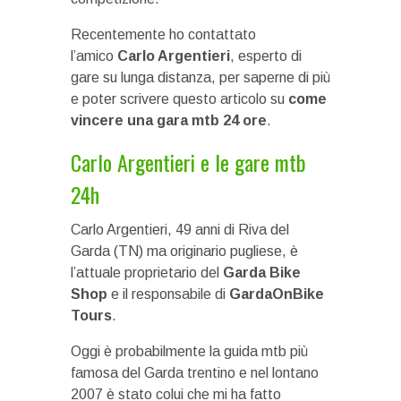
Recentemente ho contattato
l’amico
Carlo Argentieri
, esperto di
gare su lunga distanza,
per saperne di più
e poter scrivere questo articolo su
come
vincere una gara mtb 24 ore
.
Carlo Argentieri e le gare mtb
24h
Carlo Argentieri, 49 anni di Riva del
Garda (TN) ma originario pugliese, è
l’attuale proprietario del
Garda Bike
Shop
e il responsabile di
GardaOnBike
Tours
.
Oggi è probabilmente la guida mtb più
famosa del Garda trentino e nel lontano
2007 è stato colui che mi ha fatto