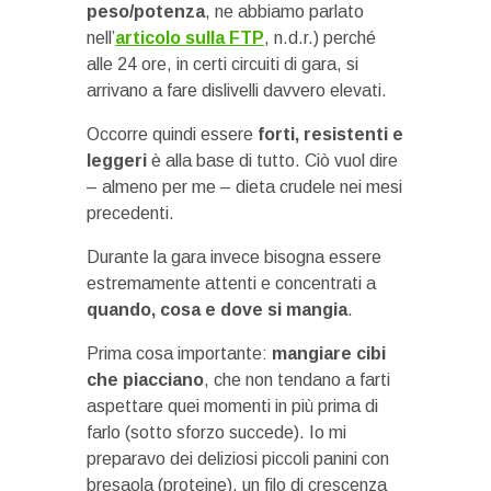
peso/potenza
, ne abbiamo parlato
nell’
articolo sulla FTP
, n.d.r.) perché
alle 24 ore, in certi circuiti di gara, si
arrivano a fare dislivelli davvero elevati.
Occorre quindi essere
forti, resistenti e
leggeri
è alla base di tutto. Ciò vuol dire
– almeno per me – dieta crudele nei mesi
precedenti.
Durante la gara invece bisogna essere
estremamente attenti e concentrati a
quando, cosa e dove si mangia
.
Prima cosa importante:
mangiare cibi
che piacciano
, che non tendano a farti
aspettare quei momenti in più prima di
farlo (sotto sforzo succede). Io mi
preparavo dei deliziosi piccoli panini con
bresaola (proteine), un filo di crescenza