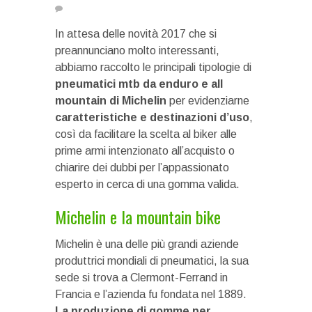
In attesa delle novità 2017 che si
preannunciano molto interessanti,
abbiamo raccolto le principali tipologie di
pneumatici mtb da enduro e all
mountain di Michelin
per evidenziarne
caratteristiche e destinazioni d’uso
,
così da facilitare la scelta al biker alle
prime armi intenzionato all’acquisto o
chiarire dei dubbi per l’appassionato
esperto in cerca di una gomma valida.
Michelin e la mountain bike
Michelin è una delle più grandi aziende
produttrici mondiali di pneumatici, la sua
sede si trova a Clermont-Ferrand in
Francia e l’azienda fu fondata nel 1889.
La produzione di gomme per