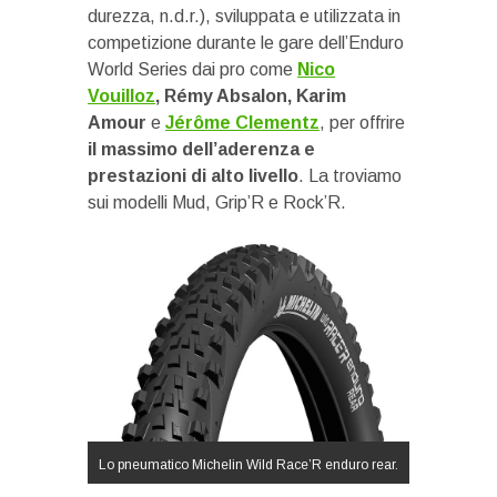
durezza, n.d.r.), sviluppata e utilizzata in
competizione durante le gare dell’Enduro
World Series dai pro come
Nico
Vouilloz
, Rémy Absalon, Karim
Amour
e
Jérôme Clementz
, per offrire
il massimo dell’aderenza e
prestazioni di alto livello
. La troviamo
sui modelli Mud, Grip’R e Rock’R.
Lo pneumatico Michelin Wild Race’R enduro rear.