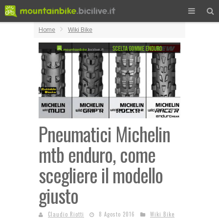
Home
Wiki Bike
Pneumatici Michelin
mtb enduro, come
scegliere il modello
giusto
Claudio Riotti
8 Agosto 2016
Wiki Bike