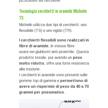
pizzicature sul cerchione.
Tecnologia cerchietti in aramide Michelin
TS
Michelin utilizza due tipi di cerchietti: uno
flessibile (TS) e uno rigido (TR).
I cerchietti flessibili sono realizzati in
fibre di aramide
, le stesse fibre
usate nei giubbotti anti-proiettile. Questa
prodotto tessile, pur avendo un
peso
molto ridotto
, offre una forte resistenza
alla trazione.
I cerchietti in aramide sono presenti sulle
gomme top di gamma e
permettono di
avere un rispermio di peso da 40 a 70
grammi per pneumatico
.