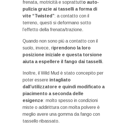
frenata, motricità e soprattutt
o auto-
pulizia grazie ai tasselli a forma di
vite “Twisted”
: a contatto con il
terreno, questi si deformano sotto
l’effetto della frenata/trazione.
Quando non sono più a contatto con il
suolo, invece, r
iprendono la loro
posizione iniziale e questa torsione
aiuta a espellere il fango dai tasselli
.
Inoltre, il Wild Mud è stato concepito per
poter essere
intagliato
dall’utilizzatore e quindi modificato a
piacimento a seconda delle
esigenze
: molto spesso in condizioni
miste o addirittura con molta polvere è
meglio avere una gomma da fango con
tassello ribassato.