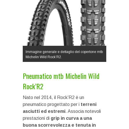
Immagine generale e dettaglio del copertone mtb
Michelin Wild Rock’R2.
Pneumatico mtb Michelin Wild
Rock’R2
Nato nel 2014, il Rock’R2 è un
pneumatico progettato per i
terreni
asciutti ed estremi
. Associa notevoli
prestazioni di
grip in curva a una
buona scorrevolezza e tenuta in