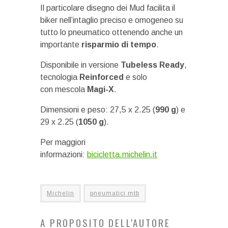
Il particolare disegno dei Mud facilita il
biker nell’intaglio preciso e omogeneo su
tutto lo pneumatico ottenendo anche un
importante
risparmio di tempo
.
Disponibile in versione
Tubeless Ready
,
tecnologia
Reinforced
e solo
con mescola
Magi-X
.
Dimensioni e peso: 27,5 x 2.25 (
990 g
) e
29 x 2.25 (
1050
g
).
Per maggiori
informazioni:
bicicletta.michelin.it
Michelin
pneumatici mtb
A PROPOSITO DELL'AUTORE