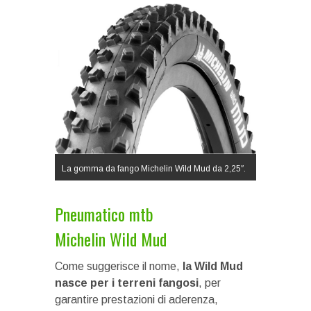
La gomma da fango Michelin Wild Mud da 2,25″.
Pneumatico mtb
Michelin Wild Mud
Come suggerisce il nome,
la Wild Mud
nasce per i terreni fangosi
, per
garantire prestazioni di aderenza,