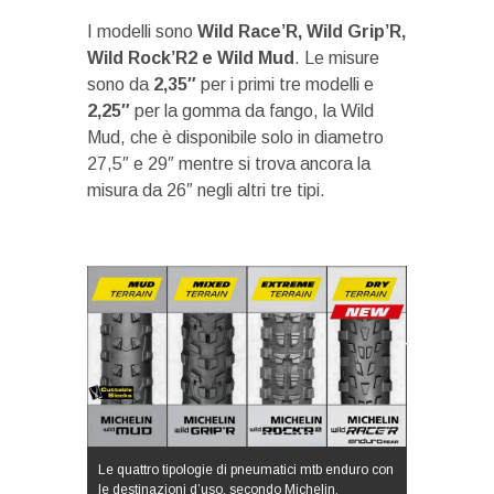
I modelli sono
Wild Race’R, Wild Grip’R,
Wild Rock’R2 e Wild Mud
. Le misure
sono da
2,35″
per i primi tre modelli e
2,25″
per la gomma da fango, la Wild
Mud, che è disponibile solo in diametro
27,5″ e 29″ mentre si trova ancora la
misura da 26″ negli altri tre tipi.
Le quattro tipologie di pneumatici mtb enduro con
le destinazioni d’uso, secondo Michelin.