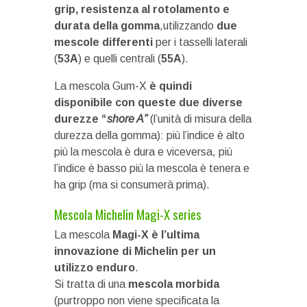
grip, resistenza al rotolamento e
durata della gomma
,utilizzando
due
mescole differenti
per i tasselli laterali
(
53A
) e quelli centrali (
55A
).
La mescola Gum-X
è quindi
disponibile con queste due diverse
durezze “
shore A”
(l’unità di misura della
durezza della gomma): più l’indice è alto
più la mescola è dura e viceversa, più
l’indice è basso più la mescola è tenera e
ha grip (ma si consumerà prima).
Mescola Michelin Magi-X series
La mescola
Magi-X è l’ultima
innovazione di Michelin per un
utilizzo enduro
.
Si tratta di una
mescola morbida
(purtroppo non viene specificata la