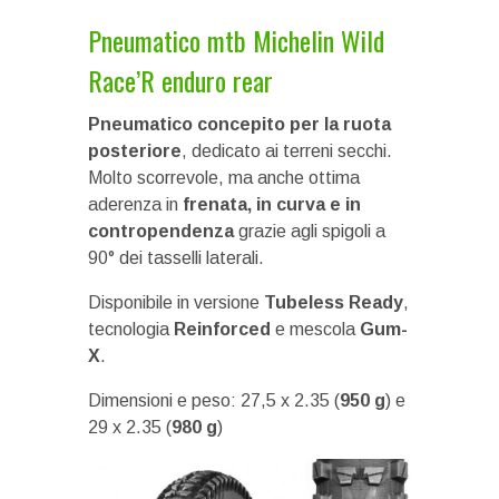
Pneumatico mtb Michelin Wild
Race’R enduro rear
Pneumatico concepito per la ruota
posteriore
, dedicato ai terreni secchi.
Molto scorrevole, ma anche ottima
aderenza in
frenata, in curva e in
contropendenza
grazie agli spigoli a
90° dei tasselli laterali.
Disponibile in versione
Tubeless Ready
,
tecnologia
Reinforced
e mescola
Gum-
X
.
Dimensioni e peso: 27,5 x 2.35 (
950 g
) e
29 x 2.35 (
980 g
)