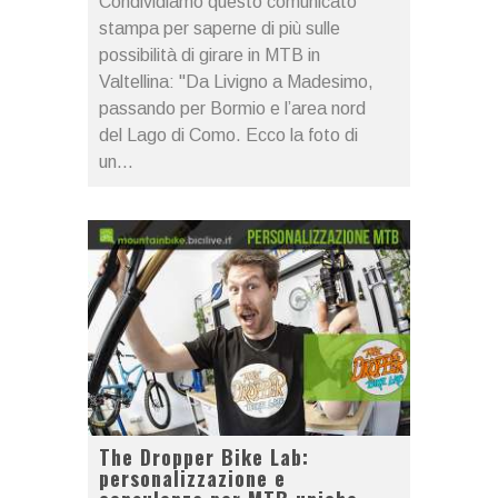
Condividiamo questo comunicato
stampa per saperne di più sulle
possibilità di girare in MTB in
Valtellina: "Da Livigno a Madesimo,
passando per Bormio e l’area nord
del Lago di Como. Ecco la foto di
un...
The Dropper Bike Lab:
personalizzazione e