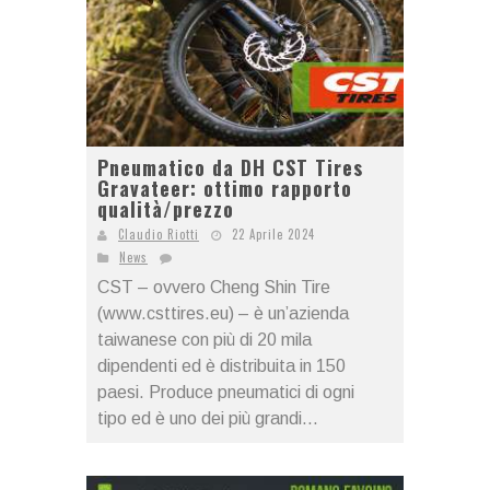
Pneumatico da DH CST Tires
Gravateer: ottimo rapporto
qualità/prezzo
Claudio Riotti
22 Aprile 2024
News
CST – ovvero Cheng Shin Tire
(www.csttires.eu) – è un’azienda
taiwanese con più di 20 mila
dipendenti ed è distribuita in 150
paesi. Produce pneumatici di ogni
tipo ed è uno dei più grandi...