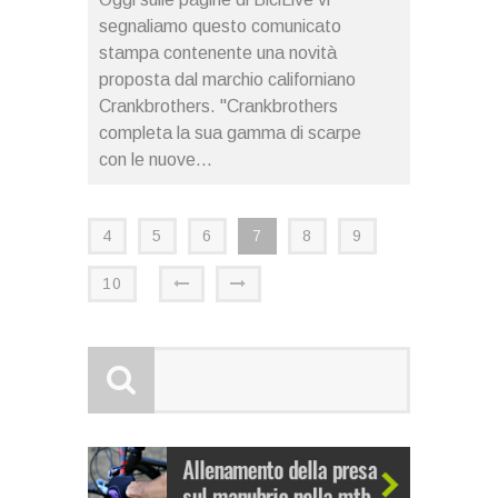
segnaliamo questo comunicato
stampa contenente una novità
proposta dal marchio californiano
Crankbrothers. "Crankbrothers
completa la sua gamma di scarpe
con le nuove...
4
5
6
7
8
9
10