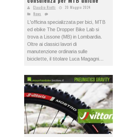
consulenza per MTB uniche
Claudio Riotti
20 Maggio 2024
News
L'officina specializzata per bici, MTB
ed ebike The Dropper Bike Lab si
trova a Lissone (MB) in Lombardia.
Oltre ai classici lavori di
manutenzione ordinaria sulle
biciclette, il titolare Luca Magagni...