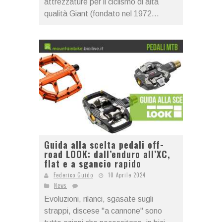
attrezzature per il ciclismo di alta
qualità Giant (fondato nel 1972...
Guida alla scelta pedali off-
road LOOK: dall’enduro all’XC,
flat e a sgancio rapido
Federico Guido
10 Aprile 2024
News
Evoluzioni, rilanci, sgasate sugli
strappi, discese "a cannone" sono