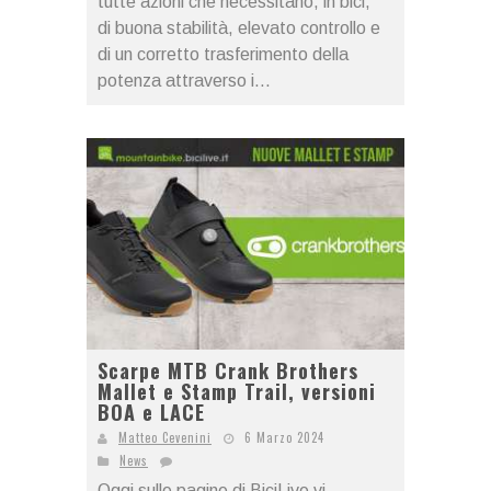
tutte azioni che necessitano, in bici,
di buona stabilità, elevato controllo e
di un corretto trasferimento della
potenza attraverso i...
Scarpe MTB Crank Brothers
Mallet e Stamp Trail, versioni
BOA e LACE
Matteo Cevenini
6 Marzo 2024
News
Oggi sulle pagine di BiciLive vi