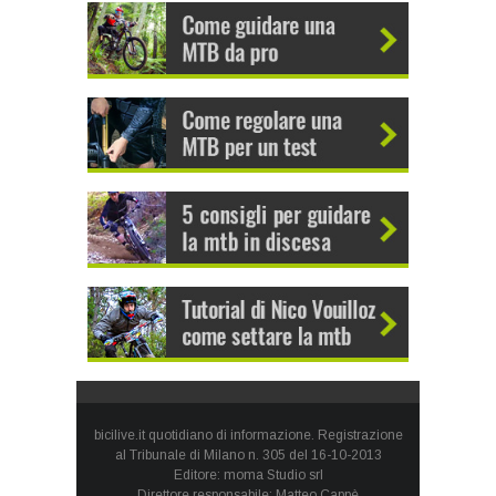
bicilive.it quotidiano di informazione. Registrazione
al Tribunale di Milano n. 305 del 16-10-2013
Editore: moma Studio srl
Direttore responsabile: Matteo Cappè