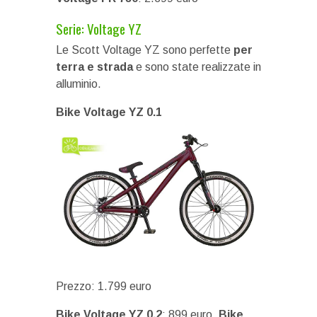
Serie: Voltage YZ
Le Scott Voltage YZ sono perfette
per
terra e strada
e sono state realizzate in
alluminio.
Bike Voltage YZ 0.1
Prezzo: 1.799 euro
Bike Voltage YZ 0.2
: 899 euro,
Bike