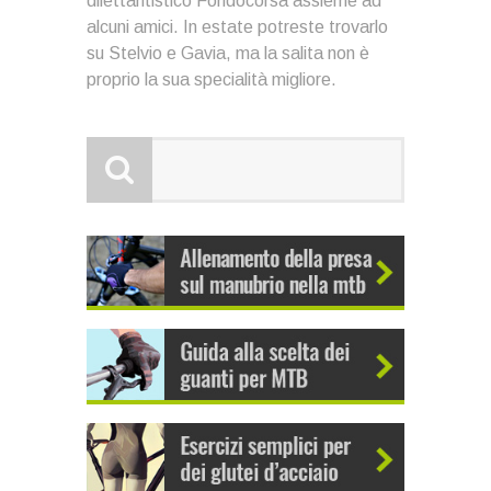
dilettantistico Fondocorsa assieme ad
alcuni amici. In estate potreste trovarlo
su Stelvio e Gavia, ma la salita non è
proprio la sua specialità migliore.