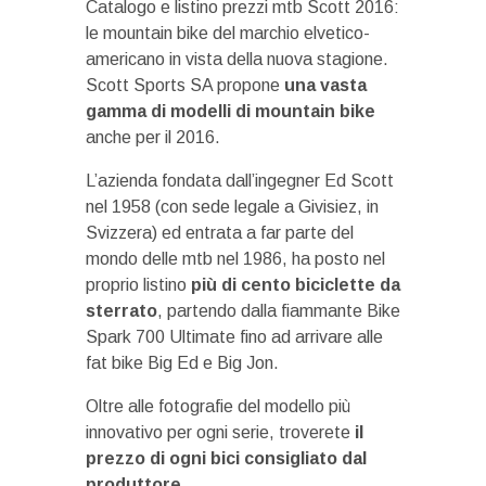
Catalogo e listino prezzi mtb Scott 2016:
le mountain bike del marchio elvetico-
americano in vista della nuova stagione.
Scott Sports SA propone
una vasta
gamma di modelli di mountain bike
anche per il 2016.
L’azienda fondata dall’ingegner Ed Scott
nel 1958 (con sede legale a Givisiez, in
Svizzera) ed entrata a far parte del
mondo delle mtb nel 1986, ha posto nel
proprio listino
più di cento biciclette da
sterrato
, partendo dalla fiammante Bike
Spark 700 Ultimate fino ad arrivare alle
fat bike Big Ed e Big Jon.
Oltre alle fotografie del modello più
innovativo per ogni serie, troverete
il
prezzo di ogni bici consigliato dal
produttore
.