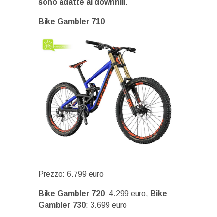
sono adatte al downhill
.
Bike Gambler 710
Prezzo: 6.799 euro
Bike Gambler 720
: 4.299 euro,
Bike
Gambler 730
: 3.699 euro