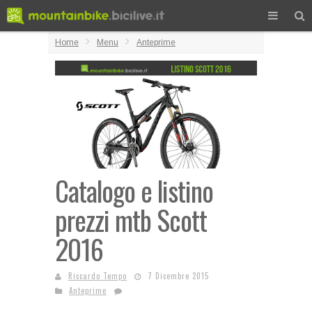
Home
Menu
Anteprime
Catalogo e listino
prezzi mtb Scott
2016
Riccardo Tempo
7 Dicembre 2015
Anteprime