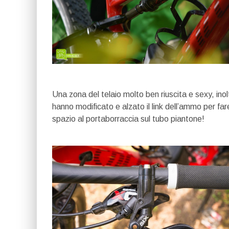
Una zona del telaio molto ben riuscita e sexy, inol
hanno modificato e alzato il link dell’ammo per far
spazio al portaborraccia sul tubo piantone!