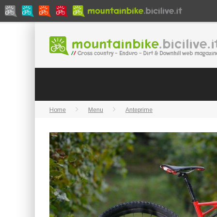
Home
Menu
Anteprime