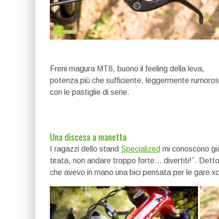
Freni magura MT6, buono il feeling della leva,
potenza più che sufficiente, leggermente rumoros
con le pastiglie di serie.
Una discesa a manetta
I ragazzi dello stand
Specialized
mi conoscono già 
tirata, non andare troppo forte… divertiti!”. Dett
che avevo in mano una bici pensata per le gare xc