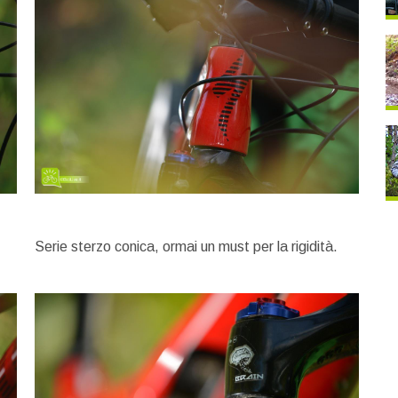
Serie sterzo conica, ormai un must per la rigidità.