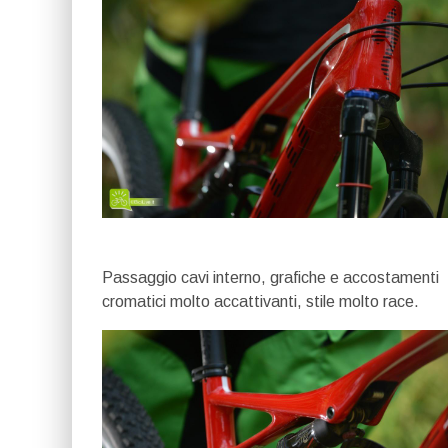
Passaggio cavi interno, grafiche e accostamenti
cromatici molto accattivanti, stile molto race.