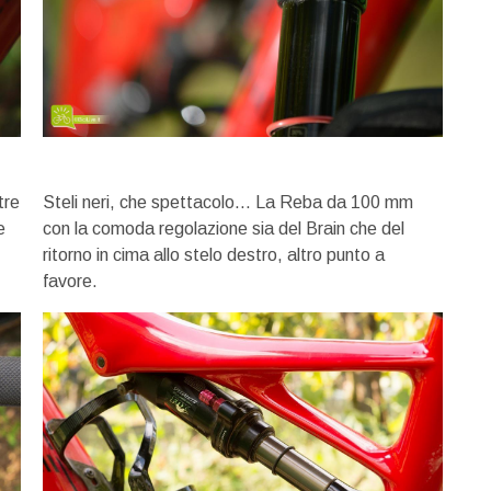
tre
Steli neri, che spettacolo… La Reba da 100 mm
e
con la comoda regolazione sia del Brain che del
ritorno in cima allo stelo destro, altro punto a
favore.