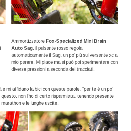
Ammortizzatore
Fox-Specialized Mini Brain
i
Auto Sag
, il pulsante rosso regola
automaticamente il Sag, un po’ più sul versante xc a
mio parere. Mi piace ma si può poi sperimentare con
diverse pressioni a seconda dei tracciati.
e mi affidano la bici con queste parole, “per te è un po’
o questo, non l’ho di certo risparmiata, tenendo presente
 marathon e le lunghe uscite.