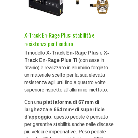
X-Track En-Rage Plus: stabilità e
resistenza per l’enduro
Il modello
X-Track En-Rage Plus
e
X-
Track En-Rage Plus
TI
(con asse in
titanio) è realizzato in alluminio forgiato,
un materiale scelto per la sua elevata
resistenza agli urti fino a quattro volte
superiore rispetto all’alluminio iniettato.
Con una
piattaforma di 67 mm di
larghezza e 664 mm² di superficie
d’appoggio
, questo pedale è pensato
per garantire stabilità anche nelle discese
più veloci e impegnative. Peso pedale