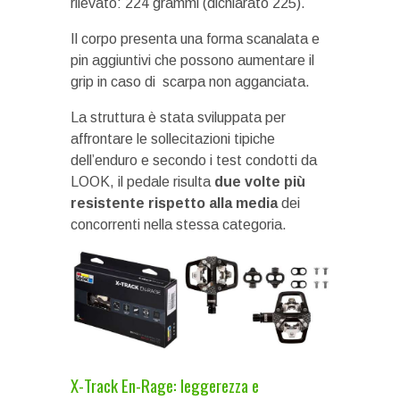
rilevato: 224 grammi (dichiarato 225).
Il corpo presenta una forma scanalata e
pin aggiuntivi che possono aumentare il
grip in caso di scarpa non agganciata.
La struttura è stata sviluppata per
affrontare le sollecitazioni tipiche
dell’enduro e secondo i test condotti da
LOOK, il pedale risulta
due volte più
resistente rispetto alla media
dei
concorrenti nella stessa categoria.
X-Track En-Rage: leggerezza e