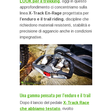
LOOK per il trekking
, oggi in questo
approfondimento ci concentriamo sulla
linea
X-Track En-Rage
progettata per
l’enduro e il trail riding
, discipline che
richiedono materiali resistenti, stabilità e
precisione di aggancio anche in condizioni
impegnative.
Una gamma pensata per l’enduro e il trail
Dopo il lancio del pedale
X-Track Race
che abbiamo testato
, rivolto