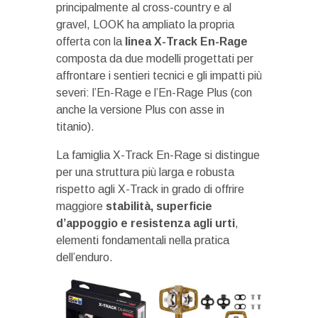
principalmente al cross-country e al
gravel, LOOK ha ampliato la propria
offerta con la
linea X-Track En-Rage
composta da due modelli progettati per
affrontare i sentieri tecnici e gli impatti più
severi: l’En-Rage e l’En-Rage Plus (con
anche la versione Plus con asse in
titanio).
La famiglia X-Track En-Rage si distingue
per una struttura più larga e robusta
rispetto agli X-Track in grado di offrire
maggiore
stabilità, superficie
d’appoggio e resistenza agli urti
,
elementi fondamentali nella pratica
dell’enduro.