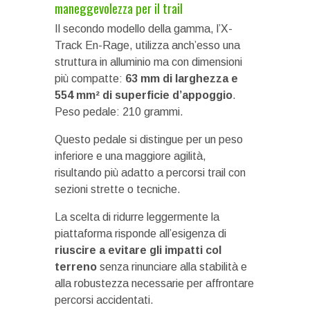
maneggevolezza per il trail
Il secondo modello della gamma, l’X-
Track En-Rage, utilizza anch’esso una
struttura in alluminio ma con dimensioni
più compatte:
63 mm di larghezza e
554 mm² di superficie d’appoggio
.
Peso pedale: 210 grammi.
Questo pedale si distingue per un peso
inferiore e una maggiore agilità,
risultando più adatto a percorsi trail con
sezioni strette o tecniche.
La scelta di ridurre leggermente la
piattaforma risponde all’esigenza di
riuscire a evitare gli impatti col
terreno
senza rinunciare alla stabilità e
alla robustezza necessarie per affrontare
percorsi accidentati.