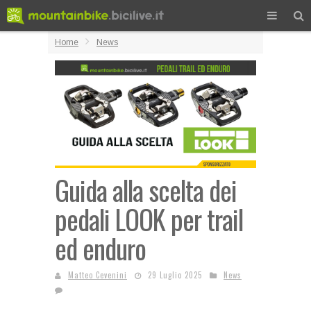
Home
News
Guida alla scelta dei
pedali LOOK per trail
ed enduro
Matteo Cevenini
29 Luglio 2025
News