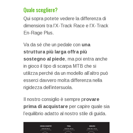
Quale scegliere?
Qui sopra potete vedere la differenza di
dimensioni tra l’X-Track Race e l’X-Track
En-Rage Plus.
Va da sé che un pedale con
una
struttura più larga offra più
sostegno al piede
, ma poi entra anche
in gioco il tipo di scarpa MTB che si
utilizza perché da un modello all’altro può
esserci davvero molta differenza nella
rigidezza dell’intersuola.
Il nostro consiglio è sempre p
rovare
prima di acquistare
per capire quale sia
l’equilibrio adatto al nostro stile di guida.