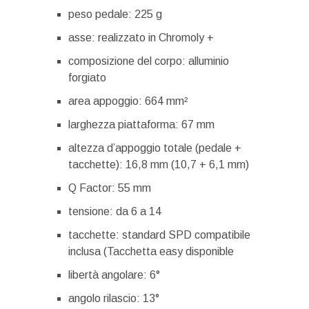
peso pedale: 225 g
asse: realizzato in Chromoly +
composizione del corpo: alluminio
forgiato
area appoggio: 664 mm²
larghezza piattaforma: 67 mm
altezza d’appoggio totale (pedale +
tacchette): 16,8 mm (10,7 + 6,1 mm)
Q Factor: 55 mm
tensione: da 6 a 14
tacchette: standard SPD compatibile
inclusa (Tacchetta easy disponible
libertà angolare: 6°
angolo rilascio: 13°