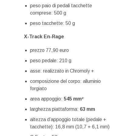
peso paio di pedali tacchette
comprese: 500 g
peso tacchette: 50 g
X-Track En-Rage
prezzo 77,90 euro
peso pedale: 210 g
asse: realizzato in Chromoly +
composizione del corpo: alluminio
forgiato
area appoggio:
545 mm²
larghezza piattaforma:
63 mm
altezza d’appoggio totale (pedale +
tacchette): 16,8 mm (10,7 + 6,1 mm)