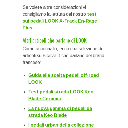
Se volete altre considerazioni vi
consigliamo la lettura del nostro
test
sui pedali LOOK X-Track En-Rage
Plus
.
Altri articoli che parlano di LOOK
Come accennato, ecco una selezione di
articoli su Bicilive.it che parlano del brand
francese:
Guida alla scelta pedali off-road
LOOK
Test pedali strada LOOK Keo
Blade Ceramic
La nuova gamma di pedali da
strada Keo Blade
I pedali urban della collezione