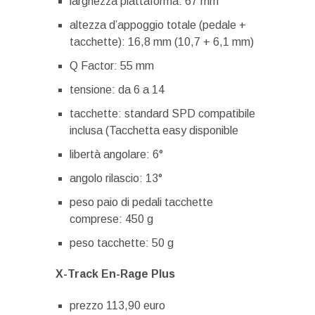
larghezza piattaforma: 67 mm
altezza d’appoggio totale (pedale +
tacchette): 16,8 mm (10,7 + 6,1 mm)
Q Factor: 55 mm
tensione: da 6 a 14
tacchette: standard SPD compatibile
inclusa (Tacchetta easy disponible
libertà angolare: 6°
angolo rilascio: 13°
peso paio di pedali tacchette
comprese: 450 g
peso tacchette: 50 g
X-Track En-Rage Plus
prezzo 113,90 euro