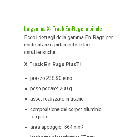
La gamma X- Track En-Rage in pillole
Ecco i dettagli della gamma En-Rage per
confrontare rapidamente le loro
caratteristiche.
X-Track En-Rage PlusTI
prezzo 238,90 euro
peso pedale: 200 g
asse: realizzato in titanio
composizione del corpo: alluminio
forgiato
area appoggio: 664 mm²