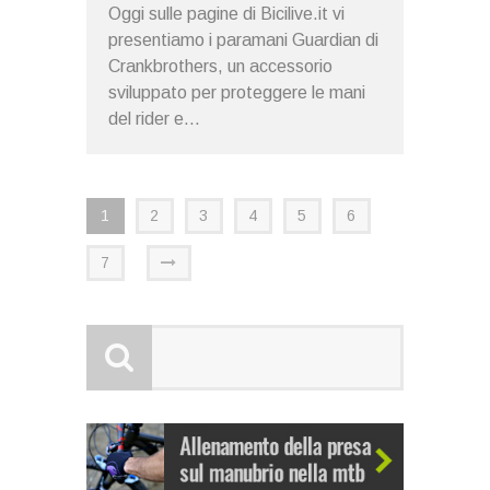
Oggi sulle pagine di Bicilive.it vi
presentiamo i paramani Guardian di
Crankbrothers, un accessorio
sviluppato per proteggere le mani
del rider e...
1
2
3
4
5
6
7