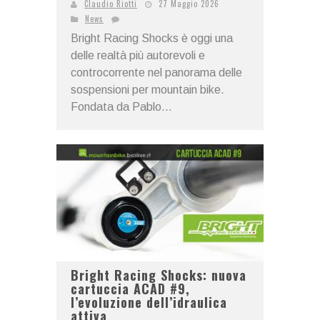
Claudio Riotti
27 Maggio 2026
News
Bright Racing Shocks è oggi una
delle realtà più autorevoli e
controcorrente nel panorama delle
sospensioni per mountain bike.
Fondata da Pablo...
Bright Racing Shocks: nuova
cartuccia ACAD #9,
l’evoluzione dell’idraulica
attiva