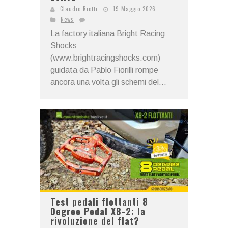
Claudio Riotti
19 Maggio 2026
News
La factory italiana Bright Racing
Shocks
(www.brightracingshocks.com)
guidata da Pablo Fiorilli rompe
ancora una volta gli schemi del...
Test pedali flottanti 8
Degree Pedal X8-2: la
rivoluzione del flat?