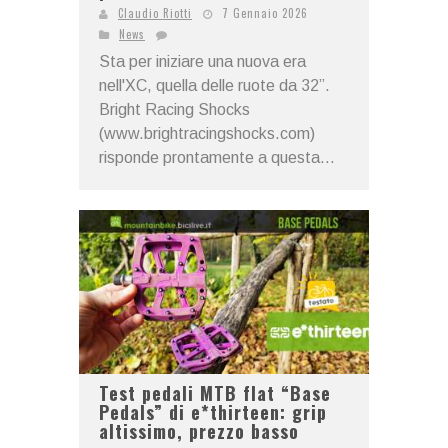
Claudio Riotti
7 Gennaio 2026
News
Sta per iniziare una nuova era
nell'XC, quella delle ruote da 32”.
Bright Racing Shocks
(www.brightracingshocks.com)
risponde prontamente a questa...
Test pedali MTB flat “Base
Pedals” di e*thirteen: grip
altissimo, prezzo basso