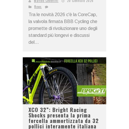
Matteo Cevenini
20 Gennaio 2026
News
Tra le novità 2026 c'è la CoreCap,
la valvola firmata BBB Cycling che
promette di rivoluzionare uno degli
standard più longevi e discussi
del...
XCO 32”: Bright Racing
Shocks presenta la prima
forcella ammortizzata da 32
pollici interamente italiana