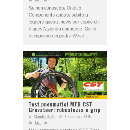
Test
Se non conoscete OneUp
Components andate subito a
leggere questa news per capire chi
è quest'azienda canadese. Qui ci
occupiamo dei pedali Wave,...
Test pneumatici MTB CST
Gravateer: robustezza e grip
Claudio Riotti
7 Novembre 2025
Test