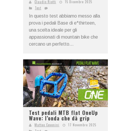
Claudio Riotti
15 Dicembre 2025
Test
In questo test abbiamo messo alla
prova i pedali Base di e*thirteen,
una scelta ideale per gli
appassionati di mountain bike che
cercano un perfetto...
Test pedali MTB flat OneUp
Wave: l’onda che dà grip
Matteo Cevenini
17 Novembre 2025