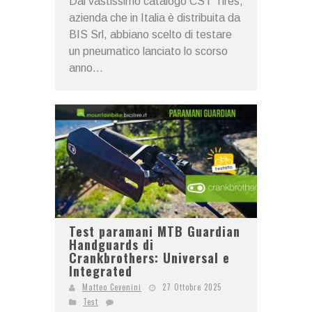
Dal vastissimo catalogo CST Tires,
azienda che in Italia è distribuita da
BIS Srl, abbiano scelto di testare
un pneumatico lanciato lo scorso
anno...
Test paramani MTB Guardian
Handguards di
Crankbrothers: Universal e
Integrated
Matteo Cevenini
27 Ottobre 2025
Test