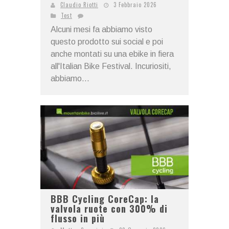
Claudio Riotti
3 Febbraio 2026
Test
Alcuni mesi fa abbiamo visto
questo prodotto sui social e poi
anche montati su una ebike in fiera
all'Italian Bike Festival. Incuriositi,
abbiamo...
BBB Cycling CoreCap: la
valvola ruote con 300% di
flusso in più