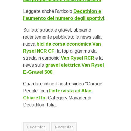
Leggete anche l’articolo
Decathlon e
l’aumento del numero degli sportivi
.
Sul lato strada e gravel, abbiamo
recentemente pubblicato la news sulla
nuova
bici da corsa economica Van
Rysel NCR CF
, la top di gamma da
strada in carbonio
Van Rysel RCR
e la
news sulla
gravel elettrica Van Rysel
E-Gravel 500
.
Guardate infine il nostro video “Garage
People” con
l’intervista ad Alan
Chiaretto
, Category Manager di
Decathlon Italia.
Decathlon
Rockrider