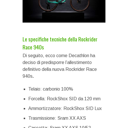
Le specifiche tecniche della Rockrider
Race 940s
Di seguito, ecco come Decathlon ha
deciso di predisporre l’allestimento
definitivo della nuova Rockrider Race
940s
.
Telaio: carbonio 100%
Forcella: RockShox SID da 120 mm
Ammortizzatore: RockShox SID Lux
Trasmissione: Sram XX AXS
Cassetta: Sram XX AXS 10/52