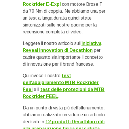
Rockrider E-Expl
con motore Brose T
da 70 Nm di coppia. Ne abbiamo una per
un test a lunga durata quindi state
sintonizzati sulle nostre pagine per la
recensione completa di video.
Leggete il nostro articolo sull’
iniziativa
Reveal Innovation di Decathlon
per
capire quanto sia importante il concetto
di innovazione per il brand francese.
Qui invece il nostro
test
dell’abbigliamento MTB Rockrider
Feel
e il
test delle protezioni da MTB
Rockrider FEEL
.
Da un punto di vista più dell’allenamento,
abbiamo realizzato un video e un articolo
dedicato a
12 prodotti Decathlon utili
alla preparazione fisica del ciclista
.