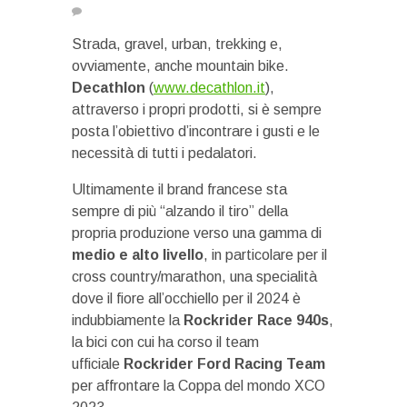
Strada, gravel, urban, trekking e,
ovviamente, anche mountain bike.
Decathlon
(
www.decathlon.it
),
attraverso i propri prodotti, si è sempre
posta l’obiettivo d’incontrare i gusti e le
necessità di tutti i pedalatori.
Ultimamente il brand francese sta
sempre di più “alzando il tiro” della
propria produzione verso una gamma di
medio e alto livello
, in particolare per il
cross country/marathon, una specialità
dove il fiore all’occhiello per il 2024 è
indubbiamente la
Rockrider Race 940s
,
la bici con cui ha corso il team
ufficiale
Rockrider Ford Racing Team
per affrontare la Coppa del mondo XCO