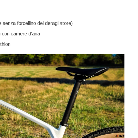
senza forcellino del deragliatore)
li con camere d’aria
thlon