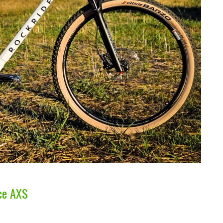
ce AXS