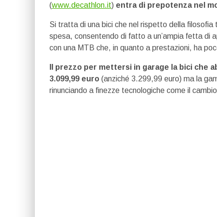
(
www.decathlon.it
)
entra di prepotenza nel m
Si tratta di una bici che nel rispetto della filoso
spesa, consentendo di fatto a un’ampia fetta di a
con una MTB che, in quanto a prestazioni, ha poco 
Il prezzo per mettersi in garage la bici che 
3.099,99 euro
(anziché 3.299,99 euro) ma la ga
rinunciando a finezze tecnologiche come il cambio w