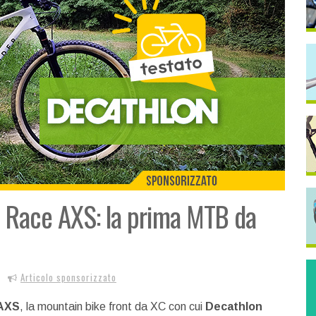
00 Race AXS: la prima MTB da
Articolo sponsorizzato
 AXS
, la mountain bike front da XC con cui
Decathlon