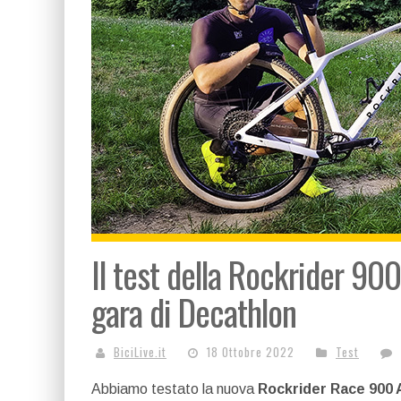
Il test della Rockrider 9
gara di Decathlon
BiciLive.it
18 Ottobre 2022
Test
Abbiamo testato la nuova
Rockrider Race 900