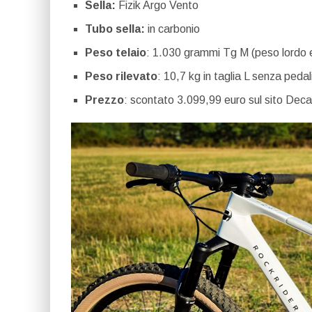
Sella:
Fizik Argo Vento
Tubo sella:
in carbonio
Peso telaio
: 1.030 grammi Tg M (peso lordo e 
Peso rilevato
: 10,7 kg in taglia L senza peda
Prezzo
: scontato 3.099,99 euro sul sito Deca