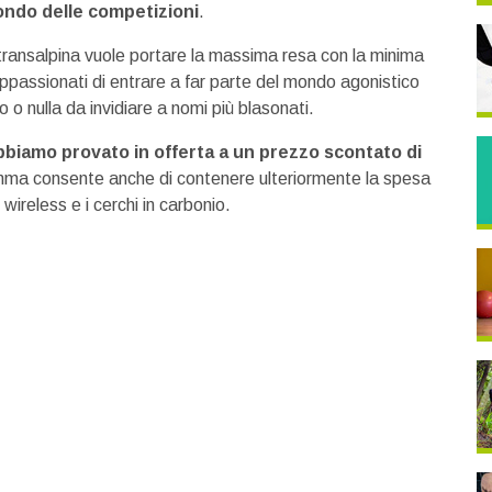
ondo delle competizioni
.
fia transalpina vuole portare la massima resa con la minima
ppassionati di entrare a far parte del mondo agonistico
o nulla da invidiare a nomi più blasonati.
abbiamo provato in offerta a un prezzo scontato di
mma consente anche di contenere ulteriormente la spesa
ireless e i cerchi in carbonio.