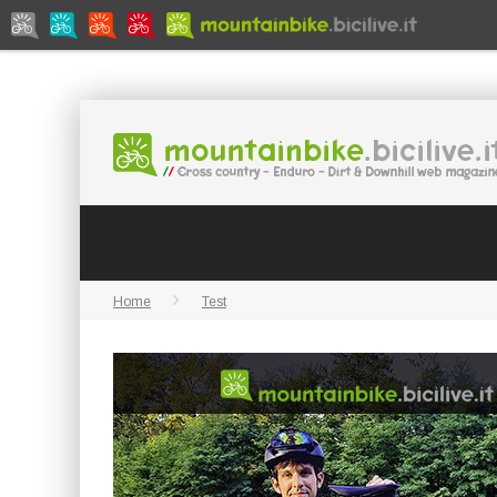
Home
Test