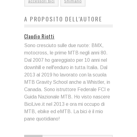
accessori bici
Shimano
A PROPOSITO DELL'AUTORE
Claudio Riotti
Sono cresciuto sulle due ruote: BMX,
motocross, le prime MTB negli anni 80.
Dal 2007 ho gareggiato per 10 anni nel
downhill e nell'enduro in tutta Italia. Dal
2013 al 2019 ho lavorato con la scuola
MTB Gravity School anche a Whistler, in
Canada. Sono istruttore Federale FCI e
Guida Nazionale MTB. Ho visto nascere
BiciLive.it nel 2013 e ora mi occupo di
MTB, ebike ed eMTB. La bici è il mio
pane quotidiano!