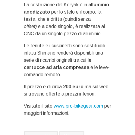
La costruzione del Koryak è in
alluminio
anodizzato
per lo stelo e il corpo; la
testa, che è dritta (quindi senza
offset)
e a dado singolo, è realizzata al
CNC da un singolo pezzo di alluminio.
Le tenute e i cuscinetti sono sostituibili,
infatti Shimano renderà disponibili una
serie di ricambi originali tra cui
le
cartucce ad aria compressa
e le leve-
comando remoto.
Il prezzo è di circa
200 euro
ma sul web
si trovano offerte a prezzi inferiori.
Visitate il sito
www.pro-bikegear.com
per
maggiori informazioni.