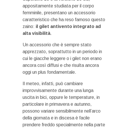
appositamente studiata per il corpo
femminile, presentano un accessorio
caratteristico che ha reso famoso questo
zaino:
il gilet antivento integrato ad
alta visibilità
.
Un accessorio che è sempre stato
apprezzato, soprattutto in un periodo in
cui le giacche leggere o i gilet non erano
ancora così diffusi e che risulta ancora
oggi un plus fondamentale.
Il meteo, infatti, può cambiare
improvvisamente durante una lunga
uscita in bici, oppure le temperature, in
particolare in primavera e autunno,
possono variare sensibilmente nell’arco
della giornata e in discesa è facile
prendere freddo specialmente nella parte