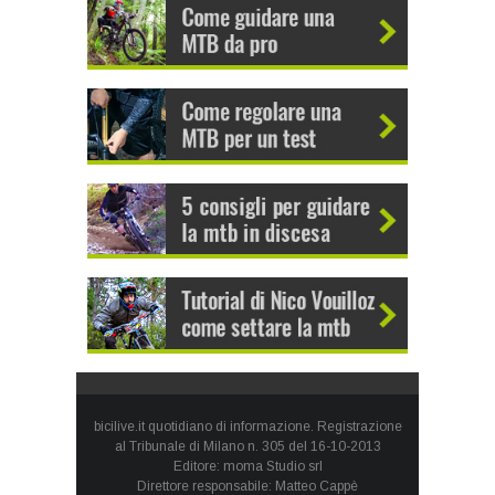
bicilive.it quotidiano di informazione. Registrazione
al Tribunale di Milano n. 305 del 16-10-2013
Editore: moma Studio srl
Direttore responsabile: Matteo Cappè