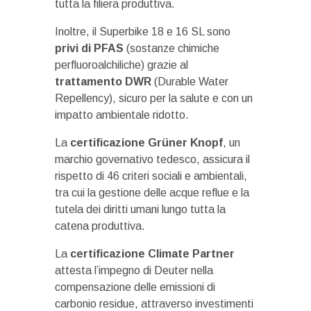
tutta la filiera produttiva.
Inoltre, il Superbike 18 e 16 SL sono
privi di PFAS
(sostanze chimiche
perfluoroalchiliche) grazie al
trattamento DWR
(Durable Water
Repellency), sicuro per la salute e con un
impatto ambientale ridotto.
La
certificazione Grüner Knopf
, un
marchio governativo tedesco, assicura il
rispetto di 46 criteri sociali e ambientali,
tra cui la gestione delle acque reflue e la
tutela dei diritti umani lungo tutta la
catena produttiva.
La
certificazione Climate Partner
attesta l’impegno di Deuter nella
compensazione delle emissioni di
carbonio residue, attraverso investimenti