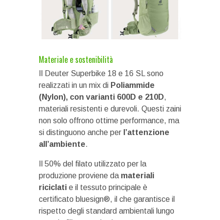
Materiale e sostenibilità
Il Deuter Superbike 18 e 16 SL sono
realizzati in un mix di
Poliammide
(Nylon), con varianti 600D e 210D
,
materiali resistenti e durevoli. Questi zaini
non solo offrono ottime performance, ma
si distinguono anche per
l’attenzione
all’ambiente
.
Il 50% del filato utilizzato per la
produzione proviene da
materiali
riciclati
e il tessuto principale è
certificato bluesign®, il che garantisce il
rispetto degli standard ambientali lungo