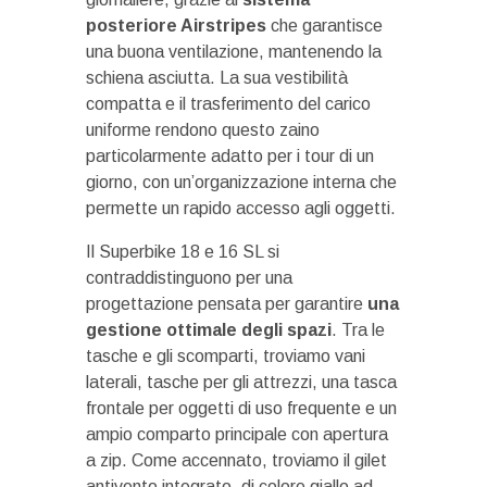
posteriore Airstripes
che garantisce
una buona ventilazione, mantenendo la
schiena asciutta. La sua vestibilità
compatta e il trasferimento del carico
uniforme rendono questo zaino
particolarmente adatto per i tour di un
giorno, con un’organizzazione interna che
permette un rapido accesso agli oggetti.
Il Superbike 18 e 16 SL si
contraddistinguono per una
progettazione pensata per garantire
una
gestione ottimale degli spazi
. Tra le
tasche e gli scomparti, troviamo vani
laterali, tasche per gli attrezzi, una tasca
frontale per oggetti di uso frequente e un
ampio comparto principale con apertura
a zip. Come accennato, troviamo il gilet
antivento integrato, di colore giallo ad