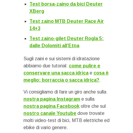
Test borsa-zaino da bici Deuter
XBerg
Test zaino MTB Deuter Race Air
14+3
Test zaino-gilet Deuter Rogla 5:
dalle Dolomiti all’Etna
Sugli zaini e sui sistemi di idratazione
abbiamo due tutorial:
come pulire e
conservare una sacca idrica
e
cosa è
meglio: borraccia o sacca idrica?
.
Vi consigliamo di fare un giro anche sulla
nostra pagina Instagram
e sulla
nostra pagina Facebook
oltre che sul
nostro canale Youtube
dove trovate
molti video-test di bici, MTB elettriche ed
ebike di vario genere.