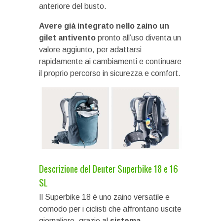
anteriore del busto.
Avere già integrato nello zaino un
gilet antivento
pronto all’uso diventa un
valore aggiunto, per adattarsi
rapidamente ai cambiamenti e continuare
il proprio percorso in sicurezza e comfort.
Descrizione del Deuter Superbike 18 e 16
SL
Il Superbike 18 è uno zaino versatile e
comodo per i ciclisti che affrontano uscite
giornaliere, grazie al
sistema