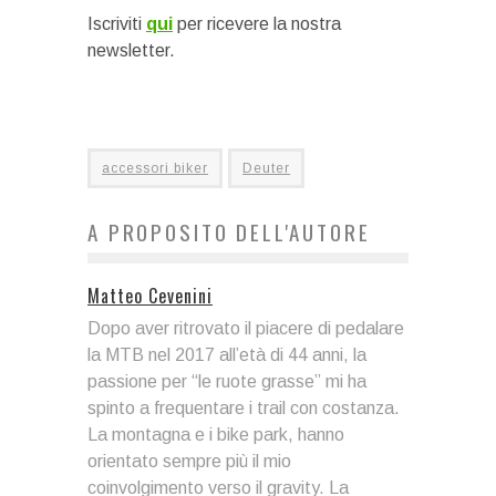
Iscriviti
qui
per ricevere la nostra
newsletter.
accessori biker
Deuter
A PROPOSITO DELL'AUTORE
Matteo Cevenini
Dopo aver ritrovato il piacere di pedalare
la MTB nel 2017 all’età di 44 anni, la
passione per “le ruote grasse” mi ha
spinto a frequentare i trail con costanza.
La montagna e i bike park, hanno
orientato sempre più il mio
coinvolgimento verso il gravity. La