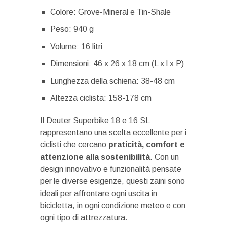
Colore: Grove-Mineral e Tin-Shale
Peso: 940 g
Volume: 16 litri
Dimensioni: 46 x 26 x 18 cm (L x l x P)
Lunghezza della schiena: 38-48 cm
Altezza ciclista: 158-178 cm
Il Deuter Superbike 18 e 16 SL
rappresentano una scelta eccellente per i
ciclisti che cercano
praticità, comfort e
attenzione alla sostenibilità
. Con un
design innovativo e funzionalità pensate
per le diverse esigenze, questi zaini sono
ideali per affrontare ogni uscita in
bicicletta, in ogni condizione meteo e con
ogni tipo di attrezzatura.