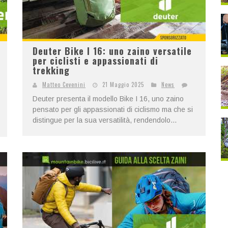
Deuter Bike I 16: uno zaino versatile
per ciclisti e appassionati di
trekking
Matteo Cevenini
21 Maggio 2025
News
Deuter presenta il modello Bike I 16, uno zaino
pensato per gli appassionati di ciclismo ma che si
distingue per la sua versatilità, rendendolo...