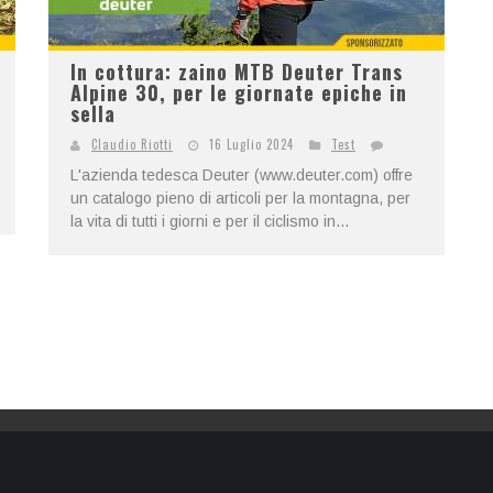
In cottura: zaino MTB Deuter Trans
Alpine 30, per le giornate epiche in
sella
Claudio Riotti
16 Luglio 2024
Test
L'azienda tedesca Deuter (www.deuter.com) offre
un catalogo pieno di articoli per la montagna, per
la vita di tutti i giorni e per il ciclismo in...