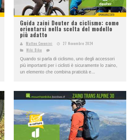
Guida zaini Deuter da ciclismo: come
orientarsi nella scelta del modello
più adatto
Matteo Cevenini
27 Novembre 2024
Wiki Bike
Quando si parla di ciclismo, uno degli accessori
più importanti per i ciclisti è sicuramente lo zaino,
un elemento che combina praticità e...