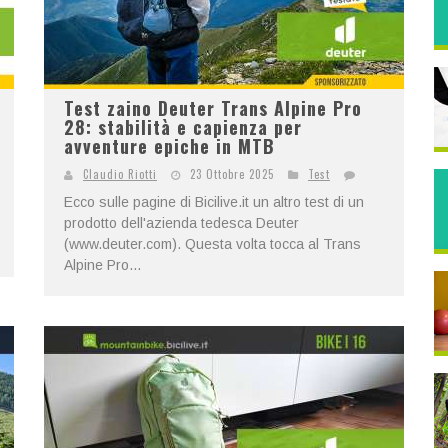
Test zaino Deuter Trans Alpine Pro
28: stabilità e capienza per
avventure epiche in MTB
Claudio Riotti
23 Ottobre 2025
Test
Ecco sulle pagine di Bicilive.it un altro test di un
prodotto dell'azienda tedesca Deuter
(www.deuter.com). Questa volta tocca al Trans
Alpine Pro...