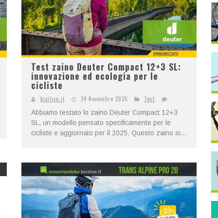
Test zaino Deuter Compact 12+3 SL:
innovazione ed ecologia per le
cicliste
bicilive.it
24 Novembre 2025
Test
Abbiamo testato lo zaino Deuter Compact 12+3
SL, un modello pensato specificamente per le
cicliste e aggiornato per il 2025. Questo zaino si...