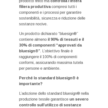
prodotto finito ma
controlla l’intera
filiera produttiva
compresi tutti i
componenti e i processi per garantire
sostenibilità, sicurezza e riduzione delle
sostanze nocive.
Un prodotto dichiarato “bluesign®”
contiene almeno
il 90% di tessuti e il
30% di componenti “approvati da
bluesign®”
. L’obiettivo finale è
raggiungere il 100% di componenti
conformi, assicurando massima tutela
per persone e ambiente.
Perché lo standard bluesign® è
importante?
L’adozione dello standard bluesign® nella
produzione tessile garantisce
un severo
controllo sull’utilizzo di sostanze