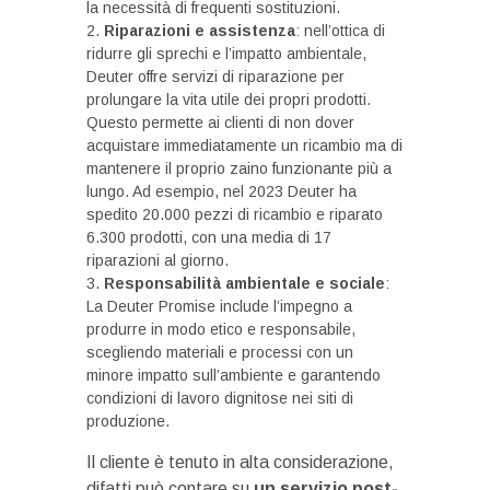
la necessità di frequenti sostituzioni.
Riparazioni e assistenza
: nell’ottica di
ridurre gli sprechi e l’impatto ambientale,
Deuter offre servizi di riparazione per
prolungare la vita utile dei propri prodotti.
Questo permette ai clienti di non dover
acquistare immediatamente un ricambio ma di
mantenere il proprio zaino funzionante più a
lungo. Ad esempio, nel 2023 Deuter ha
spedito 20.000 pezzi di ricambio e riparato
6.300 prodotti, con una media di 17
riparazioni al giorno.
Responsabilità ambientale e sociale
:
La Deuter Promise include l’impegno a
produrre in modo etico e responsabile,
scegliendo materiali e processi con un
minore impatto sull’ambiente e garantendo
condizioni di lavoro dignitose nei siti di
produzione.
Il cliente è tenuto in alta considerazione,
difatti può contare su
un servizio post-