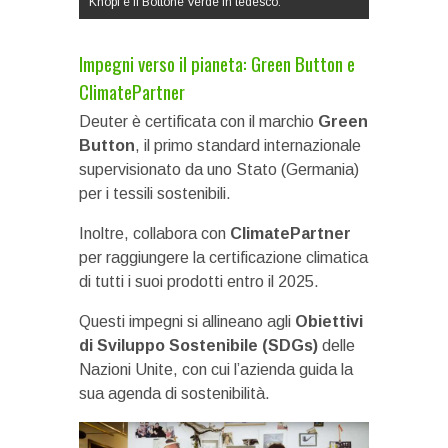
Knopf è il Bottone Verde in tedesco.
Impegni verso il pianeta: Green Button e
ClimatePartner
Deuter è certificata con il marchio
Green
Button
, il primo standard internazionale
supervisionato da uno Stato (Germania)
per i tessili sostenibili.
Inoltre, collabora con
ClimatePartner
per raggiungere la certificazione climatica
di tutti i suoi prodotti entro il 2025.
Questi impegni si allineano agli
Obiettivi
di Sviluppo Sostenibile (SDGs)
delle
Nazioni Unite, con cui l’azienda guida la
sua agenda di sostenibilità.