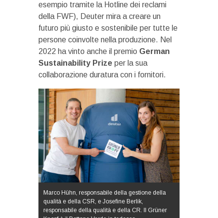
esempio tramite la Hotline dei reclami
della FWF), Deuter mira a creare un
futuro più giusto e sostenibile per tutte le
persone coinvolte nella produzione. Nel
2022 ha vinto anche il premio
German
Sustainability Prize
per la sua
collaborazione duratura con i fornitori.
Marco Hühn, responsabile della gestione della
qualità e della CSR, e Josefine Berlik,
responsabile della qualità e della CR. Il Grüner