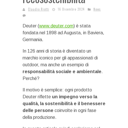
Claudio Riotti
16 Dicembre 2024
News
Deuter
(
www.deuter.com
) è stata
fondata nel 1898 ad Augusta, in Baviera,
Germania.
In 126 anni di storia è diventato un
marchio iconico per gli appassionati di
outdoor, ma anche un esempio di
responsabilità sociale e ambientale
.
Perché?
Il motivo è semplice: ogni prodotto
Deuter riflette
un impegno verso la
qualità, la sostenibilità e il benessere
delle persone
coinvolte in ogni fase
della produzione.