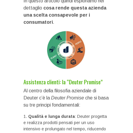
In questo articolo quindi esploriamo nel
dettaglio
cosa rende questa azienda
una scelta consapevole per i
consumatori
.
Assistenza clienti: la “Deuter Promise”
Al centro della filosofia aziendale di
Deuter c’è la
Deuter Promise
che si basa
su tre principi fondamentali:
Qualità e lunga durata
: Deuter progetta
e realizza prodotti pensati per un uso
intensivo e prolungato nel tempo, riducendo