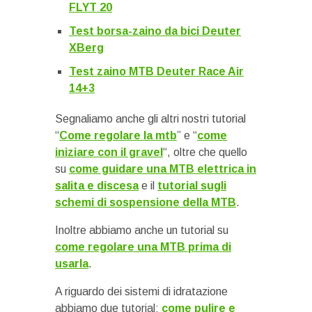
FLYT 20
Test borsa-zaino da bici Deuter
XBerg
Test zaino MTB Deuter Race Air
14+3
Segnaliamo anche gli altri nostri tutorial
“
Come regolare la mtb
” e “
come
iniziare con il gravel
“, oltre che quello
su
come guidare una MTB elettrica in
salita e discesa
e il
tutorial sugli
schemi di sospensione della MTB
.
Inoltre abbiamo anche un tutorial su
come regolare una MTB prima di
usarla
.
A riguardo dei sistemi di idratazione
abbiamo due tutorial:
come pulire e