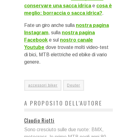
conservare una sacca idrica
e
cosa è
meglio: borraccia o sacca idrica?
.
Fate un giro anche sulla
nostra pagina
Instagram
, sulla
nostra pagina
Facebook
e sul
nostro canale
Youtube
dove trovate molti video-test
di bici, MTB elettriche ed ebike di vario
genere.
accessori biker
Deuter
A PROPOSITO DELL'AUTORE
Claudio Riotti
Sono cresciuto sulle due ruote: BMX,
motocross, le prime MTB negli anni 80.