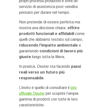
propri processi produttivi e offre un
servizio di assistenza post-vendita
pensato per durare nel tempo.
Non pretende di essere perfetta ma
mostra una direzione chiara:
offrire
prodotti funzionali e affidabili
come
quelli che abbiamo testato sul campo,
riducendo l’impatto ambientale
e
garantendo
condizioni di lavoro più
giuste
lungo tutta la filiera.
In pratica, Deuter sta facendo
passi
reali verso un futuro più
responsabile
.
L’invito è quello di consultare il
sito
ufficiale Deuter
per scoprire l’ampia
gamma di prodotti con tutte le loro
caratteristiche.