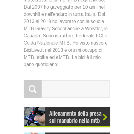
Dal 2007 ho gareggiato per 10 anni nel
downhill e nell'enduro in tutta Italia. Dal
2013 al 2019 ho lavorato con la scuola
MTB Gravity School anche a Whistler, in
Canada. Sono istruttore Federale FCI e
Guida Nazionale MTB. Ho visto nascere
BiciLive.it nel 2013 e ora mi occupo di
MTB, ebike ed eMTB. La bici è il mio
pane quotidiano!