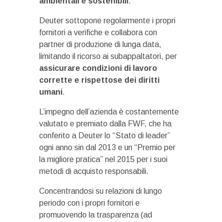
ambientali e sostenibili
.
Deuter sottopone regolarmente i propri
fornitori a verifiche e collabora con
partner di produzione di lunga data,
limitando il ricorso ai subappaltatori, per
assicurare condizioni di lavoro
corrette e rispettose dei diritti
umani
.
L’impegno dell’azienda è costantemente
valutato e premiato dalla FWF, che ha
conferito a Deuter lo “Stato di leader”
ogni anno sin dal 2013 e un “Premio per
la migliore pratica” nel 2015 per i suoi
metodi di acquisto responsabili.
Concentrandosi su relazioni di lungo
periodo con i propri fornitori e
promuovendo la trasparenza (ad