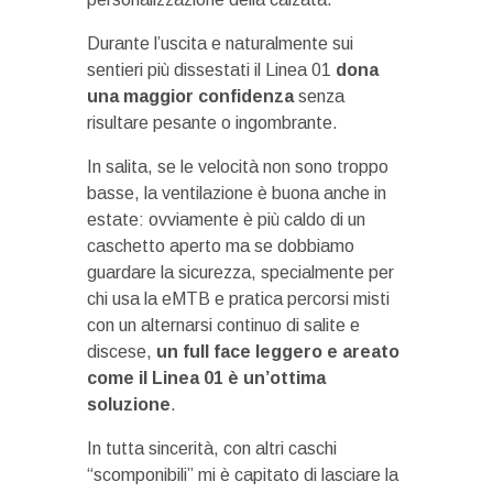
Durante l’uscita e naturalmente sui
sentieri più dissestati il Linea 01
dona
una maggior confidenza
senza
risultare pesante o ingombrante.
In salita, se le velocità non sono troppo
basse, la ventilazione è buona anche in
estate: ovviamente è più caldo di un
caschetto aperto ma se dobbiamo
guardare la sicurezza, specialmente per
chi usa la eMTB e pratica percorsi misti
con un alternarsi continuo di salite e
discese,
un full face leggero e areato
come il Linea 01 è un’ottima
soluzione
.
In tutta sincerità, con altri caschi
“scomponibili” mi è capitato di lasciare la