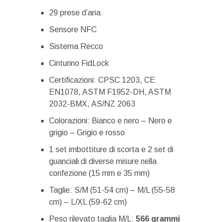
29 prese d’aria
Sensore NFC
Sistema Recco
Cinturino FidLock
Certificazioni: CPSC 1203, CE
EN1078, ASTM F1952-DH, ASTM
2032-BMX, AS/NZ 2063
Colorazioni: Bianco e nero – Nero e
grigio – Grigio e rosso
1 set imbottiture di scorta e 2 set di
guanciali di diverse misure nella
confezione (15 mm e 35 mm)
Taglie: S/M (51-54 cm) – M/L (55-58
cm) – L/XL (59-62 cm)
Peso rilevato taglia M/L:
566 grammi