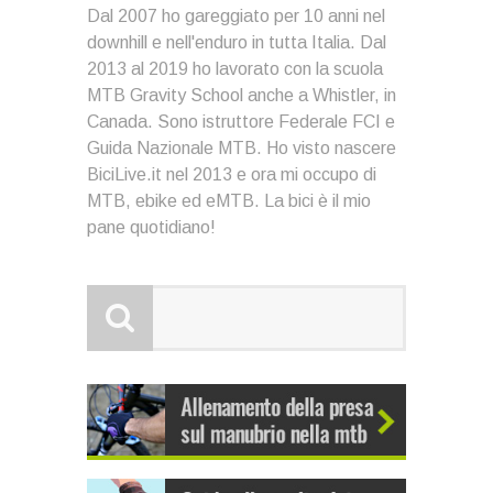
Dal 2007 ho gareggiato per 10 anni nel
downhill e nell'enduro in tutta Italia. Dal
2013 al 2019 ho lavorato con la scuola
MTB Gravity School anche a Whistler, in
Canada. Sono istruttore Federale FCI e
Guida Nazionale MTB. Ho visto nascere
BiciLive.it nel 2013 e ora mi occupo di
MTB, ebike ed eMTB. La bici è il mio
pane quotidiano!