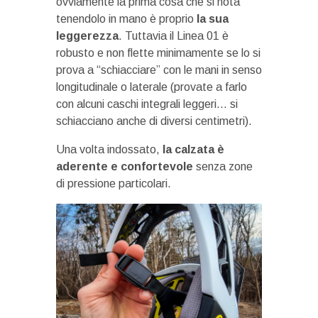
ovviamente la prima cosa che si nota
tenendolo in mano è proprio
la sua
leggerezza
. Tuttavia il Linea 01 è
robusto e non flette minimamente se lo si
prova a “schiacciare” con le mani in senso
longitudinale o laterale (provate a farlo
con alcuni caschi integrali leggeri… si
schiacciano anche di diversi centimetri).
Una volta indossato,
la calzata è
aderente e confortevole
senza zone
di pressione particolari.