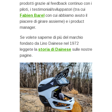
prodotti grazie al feedback continuo con i
piloti, i testimonial/sviluppatori (tra cui
Fabien Barel
con cui abbiamo avuto il
piacere di girare assieme) e i product
manager.
Se volete saperne di più del marchio
fondato da Lino Dainese nel 1972
leggete la
storia di Dainese
sulle nostre
pagine.