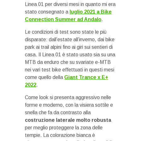
Linea 01 per diversi mesi in quanto mi era
stato consegnato a
luglio 2021 a Bike
Connection Summer ad Andalo
.
Le condizioni di test sono state le più
disparate: dall’estate all’inverno, dai bike
park ai trail alpini fino ai giri sui sentieri di
casa. Il Linea 01 è stato usato sia su una
MTB da enduro che su svariate e-MTB
nei vari test bike effettuati in questi mesi
come quello della
Giant Trance x E+
2022
.
Come look si presenta aggressivo nelle
forme e moderno, con la visiera sottile e
snella che fa da contrasto alla
costruzione laterale molto robusta
per meglio proteggere la zona delle
tempie. La colorazione bianca è