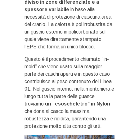
diviso in zone differenziate e a
spessore variabile
in base alla
necessità di protezione di ciascuna area
del cranio. La calotta è poi irrobustita da
un guscio esterno in policarbonato sul
quale viene direttamente stampato
l’EPS che forma un unico blocco.
Questo è il procedimento chiamato “in-
mold” che viene usato sulla maggior
parte dei caschi aperti e in questo caso
contribuisce al peso contenuto del Linea
01. Nel guscio interno, nella mentoniera e
lungo tutta la parte delle guance
troviamo
un “esoscheletro” in Nylon
che dona al casco la massima
robustezza e rigidità, garantendo una
protezione molto alta contro gli urti.