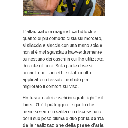
L’allacciatura magnetica fidlock
è
quanto di più comodo ci sia sul mercato,
si allaccia e slaccia con una mano sola e
non si è mai sganciata inavvertitamente
su nessuno dei caschi in cui l’ho utilizzata
durante gli anni. Sulla parte dove si
connettono i laccetti è stato inoltre
applicato un tessuto morbido per
migliorare il comfort sul viso.
Ho testato altri caschi integrali “light” e il
Linea 01 è il più leggero e quello che
meno si sente in salita e in discesa, uno
per il suo peso piuma e due per
la bontà
della realizzazione della prese d’aria