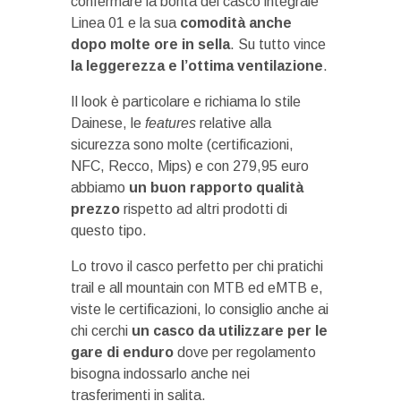
confermare la bontà del casco integrale
Linea 01 e la sua
comodità anche
dopo molte ore in sella
. Su tutto vince
la leggerezza e l’ottima ventilazione
.
Il look è particolare e richiama lo stile
Dainese, le
features
relative alla
sicurezza sono molte (certificazioni,
NFC, Recco, Mips) e con 279,95 euro
abbiamo
un buon rapporto qualità
prezzo
rispetto ad altri prodotti di
questo tipo.
Lo trovo il casco perfetto per chi pratichi
trail e all mountain con MTB ed eMTB e,
viste le certificazioni, lo consiglio anche ai
chi cerchi
un casco da utilizzare per le
gare di enduro
dove per regolamento
bisogna indossarlo anche nei
trasferimenti in salita.