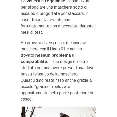
La visiera è regolabile
, si può alzare
per alloggiare una maschera sotto di
essa ed è progettata per staccarsi in
caso di caduta, evento che
fortunatamente non è accaduto durante i
mesi di test.
Ho provato diversi occhiali e diverse
maschere con il Linea 01 e non ho
trovato
nessun problema di
compatibilità
. Il suo design è inoltre
studiato per non avere prese d’aria dove
passa l’elastico della maschera.
Quest’ultimo resta fisso anche grazie al
piccolo “gradino” realizzato
appositamente nella parte posteriore del
casco.