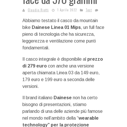
Claudio Riotti
1 Aprile 2022
Test
Abbiamo testato il casco da mountain
bike
Dainese Linea 01 Mips
, un full face
pieno di tecnologia che ha sicurezza,
leggerezza e ventilazione come punti
fondamentali.
Il casco integrale è disponibile al
prezzo
di 279 euro
con anche una versione
aperta chiamata Linea 03 da 149 euro,
179 euro e 199 euro a seconda delle
versioni.
Il brand italiano
Dainese
non ha certo
bisogno di presentazioni, stiamo
parlando di una delle aziende più famose
nel mondo nell’ambito della “
wearable
technology” per la protezione