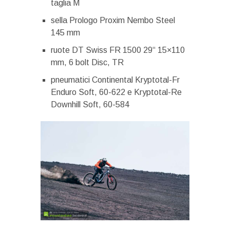
taglia M
sella Prologo Proxim Nembo Steel
145 mm
ruote DT Swiss FR 1500 29“ 15×110
mm, 6 bolt Disc, TR
pneumatici Continental Kryptotal-Fr
Enduro Soft, 60-622 e Kryptotal-Re
Downhill Soft, 60-584