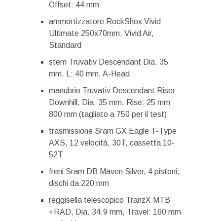
Offset: 44 mm
ammortizzatore RockShox Vivid
Ultimate 250x70mm, Vivid Air,
Standard
stem Truvativ Descendant Dia. 35
mm, L: 40 mm, A-Head
manubrio Truvativ Descendant Riser
Downhill, Dia. 35 mm, Rise: 25 mm
800 mm (tagliato a 750 per il test)
trasmissione Sram GX Eagle T-Type
AXS, 12 velocità, 30T, cassetta 10-
52T
freni Sram DB Maven Silver, 4 pistoni,
dischi da 220 mm
reggisella telescopico TranzX MTB
+RAD, Dia. 34.9 mm, Travel: 160 mm