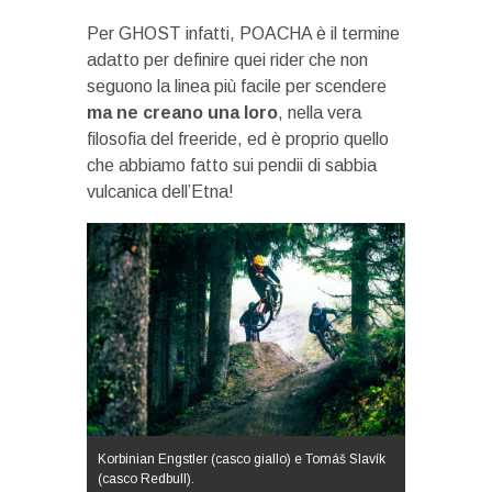
Per GHOST infatti, POACHA è il termine
adatto per definire quei rider che non
seguono la linea più facile per scendere
ma ne creano una loro
, nella vera
filosofia del freeride, ed è proprio quello
che abbiamo fatto sui pendii di sabbia
vulcanica dell’Etna!
Korbinian Engstler (casco giallo) e Tomáš Slavík
(casco Redbull).