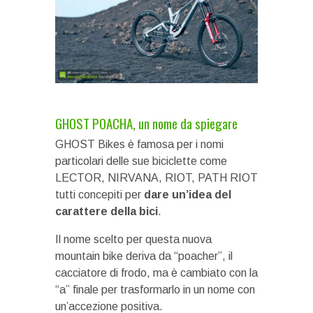
GHOST POACHA, un nome da spiegare
GHOST Bikes è famosa per i nomi
particolari delle sue biciclette come
LECTOR, NIRVANA, RIOT, PATH RIOT
tutti concepiti per
dare un’idea del
carattere della bici
.
Il nome scelto per questa nuova
mountain bike deriva da “poacher”, il
cacciatore di frodo, ma è cambiato con la
“a” finale per trasformarlo in un nome con
un’accezione positiva.