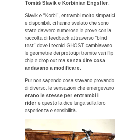
Tomáš Slavík e Korbinian Engstler
.
Slavik e “Korbi”, entrambi molto simpatici
e disponibili, ci hanno svelato che sono
state davvero numerose le prove con la
raccolta di feedback attraverso “blind
test” dove i tecnici GHOST cambiavano
le geometrie dei prototipi tramite vari flip
chip e drop out ma
senza dire cosa
andavano a modificare
.
Pur non sapendo cosa stavano provando
di diverso, le sensazioni che emergevano
erano le stesse per entrambi i
rider
e questo la dice lunga sulla loro
esperienza e sensibilità.