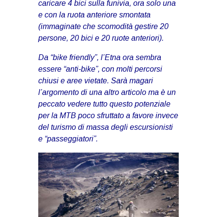
caricare 4 bici sulla funivia, ora solo una
e con la ruota anteriore smontata
(immaginate che scomodità gestire 20
persone, 20 bici e 20 ruote anteriori).
Da “bike friendly”, l’Etna ora sembra
essere “anti-bike”, con molti percorsi
chiusi e aree vietate. Sarà magari
l’argomento di una altro articolo ma è un
peccato vedere tutto questo potenziale
per la MTB poco sfruttato a favore invece
del turismo di massa degli escursionisti
e “passeggiatori”.