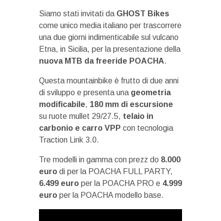
Siamo stati invitati da
GHOST Bikes
come unico media italiano per trascorrere
una due giorni indimenticabile sul vulcano
Etna, in Sicilia, per la presentazione della
nuova MTB da freeride POACHA
.
Questa mountainbike è frutto di due anni
di sviluppo e presenta una
geometria
modificabile
,
180 mm di escursione
su ruote mullet 29/27.5,
telaio in
carbonio e carro VPP
con tecnologia
Traction Link 3.0.
Tre modelli in gamma con prezz do
8.000
euro
di per la POACHA FULL PARTY,
6.499 euro
per la POACHA PRO e
4.999
euro
per la POACHA modello base.