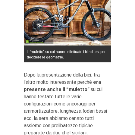
Il “muletto” su cui hanno effettuato i blind test per
decidere le geometrie.
Dopo la presentazione della bici, tra
l’altro molto interessante perché
era
presente anche il “muletto”
su cui
hanno testato tutte le varie
configurazioni come ancoraggi per
ammortizzatore, lunghezza foderi bassi
ecc, la sera abbiamo cenato tutti
assieme con prelibatezze tipiche
preparate da due chef siciliani.