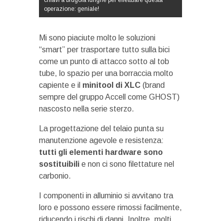
operazione: geniale!
Mi sono piaciute molto le soluzioni
“smart” per trasportare tutto sulla bici
come un punto di attacco sotto al tob
tube, lo spazio per una borraccia molto
capiente e il
minitool di XLC
(brand
sempre del gruppo Accell come GHOST)
nascosto nella serie sterzo.
La progettazione del telaio punta su
manutenzione agevole e resistenza:
tutti gli elementi hardware sono
sostituibili
e non ci sono filettature nel
carbonio.
I componenti in alluminio si avvitano tra
loro e possono essere rimossi facilmente,
riducendo i rischi di danni. Inoltre, molti