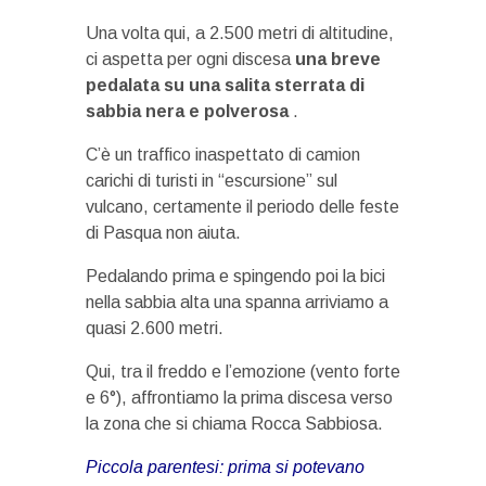
Una volta qui, a 2.500 metri di altitudine,
ci aspetta per ogni discesa
una breve
pedalata su una salita sterrata di
sabbia nera e polverosa
.
C’è un traffico inaspettato di camion
carichi di turisti in “escursione” sul
vulcano, certamente il periodo delle feste
di Pasqua non aiuta.
Pedalando prima e spingendo poi la bici
nella sabbia alta una spanna arriviamo a
quasi 2.600 metri.
Qui, tra il freddo e l’emozione (vento forte
e 6°), affrontiamo la prima discesa verso
la zona che si chiama Rocca Sabbiosa.
Piccola parentesi: prima si potevano