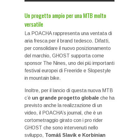
Un progetto ampio per una MTB molto
versatile
La POACHA rappresenta una ventata di
aria fresca per il brand tedesco. Difatti,
per consolidare il nuovo posizionamento
del marchio, GHOST supporta come
sponsor The Nines, uno dei più importanti
festival europei di Freeride e Slopestyle
in mountain bike.
Inoltre, per il lancio di questa nuova MTB
c’è
un grande progetto globale
che ha
previsto anche la realizzazione di un
video, il POACHA’s journal, che è un
cortometraggio girato con i pro rider
GHOST che sono intervenuti nello
sviluppo,
Tomáš Slavík e Korbinian