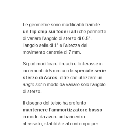
Le geometrie sono modificabili tramite
un flip chip sui foderi alti
che permette
di variare l’angolo di sterzo di 0.5°,
l’angolo sella di 1° e l’altezza del
movimento centrale di 7 mm.
Si può modificare il reach e l’interasse in
incrementi di 5 mm con la
speciale serie
sterzo di Acros
, oltre che utilizzare un
angle set
in modo da variare solo l’angolo
di sterzo.
Il disegno del telaio ha preferito
mantenere l’ammortizzatore basso
in modo da avere un baricentro
ribassato, stabilità e al contempo per