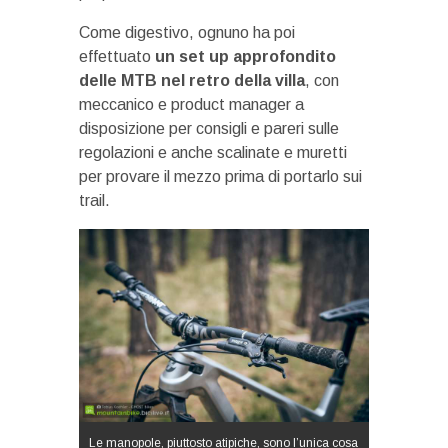
Come digestivo, ognuno ha poi
effettuato
un set up approfondito
delle MTB nel retro della villa
, con
meccanico e product manager a
disposizione per consigli e pareri sulle
regolazioni e anche scalinate e muretti
per provare il mezzo prima di portarlo sui
trail.
Le manopole, piuttosto atipiche, sono l’unica cosa