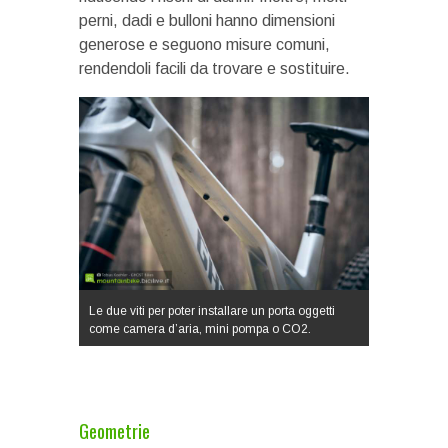
perni, dadi e bulloni hanno dimensioni
generose e seguono misure comuni,
rendendoli facili da trovare e sostituire.
Le due viti per poter installare un porta oggetti
come camera d’aria, mini pompa o CO2.
Geometrie