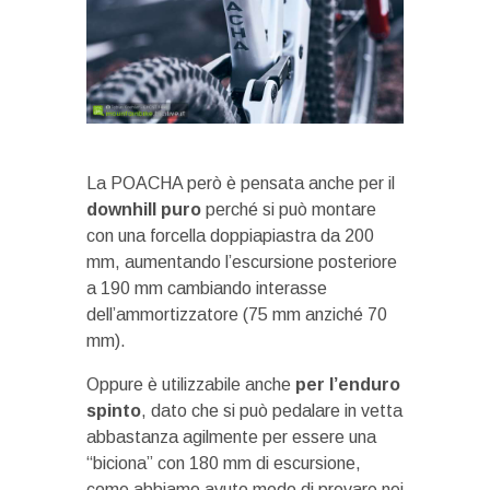
La POACHA però è pensata anche per il
downhill puro
perché si può montare
con una forcella doppiapiastra da 200
mm, aumentando l’escursione posteriore
a 190 mm cambiando interasse
dell’ammortizzatore (75 mm anziché 70
mm).
Oppure è utilizzabile anche
per l’enduro
spinto
, dato che si può pedalare in vetta
abbastanza agilmente per essere una
“biciona” con 180 mm di escursione,
come abbiamo avuto modo di provare nei