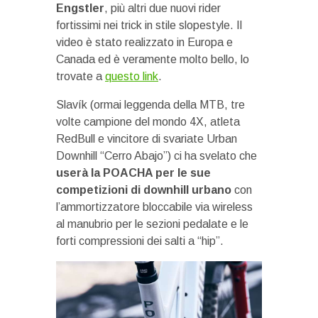
Engstler
, più altri due nuovi rider
fortissimi nei trick in stile slopestyle. Il
video è stato realizzato in Europa e
Canada ed è veramente molto bello, lo
trovate a
questo link
.
Slavík (ormai leggenda della MTB, tre
volte campione del mondo 4X, atleta
RedBull e vincitore di svariate Urban
Downhill “Cerro Abajo”) ci ha svelato che
userà la POACHA per le sue
competizioni di downhill urbano
con
l’ammortizzatore bloccabile via wireless
al manubrio per le sezioni pedalate e le
forti compressioni dei salti a “hip”.