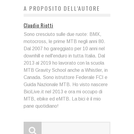
A PROPOSITO DELL'AUTORE
Claudio Riotti
Sono cresciuto sulle due ruote: BMX,
motocross, le prime MTB negli anni 80.
Dal 2007 ho gareggiato per 10 anni nel
downhill e nell'enduro in tutta Italia. Dal
2013 al 2019 ho lavorato con la scuola
MTB Gravity School anche a Whistler, in
Canada. Sono istruttore Federale FCI e
Guida Nazionale MTB. Ho visto nascere
BiciLive.it nel 2013 e ora mi occupo di
MTB, ebike ed eMTB. La bici è il mio
pane quotidiano!