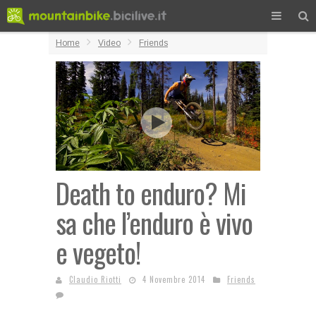
Home
Video
Friends
Death to enduro? Mi
sa che l’enduro è vivo
e vegeto!
Claudio Riotti
4 Novembre 2014
Friends