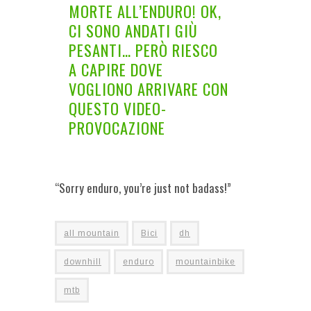
MORTE ALL’ENDURO! OK,
CI SONO ANDATI GIÙ
PESANTI… PERÒ RIESCO
A CAPIRE DOVE
VOGLIONO ARRIVARE CON
QUESTO VIDEO-
PROVOCAZIONE
“Sorry enduro, you’re just not badass!”
all mountain
Bici
dh
downhill
enduro
mountainbike
mtb