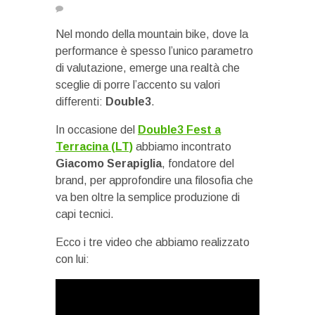
Nel mondo della mountain bike, dove la
performance è spesso l’unico parametro
di valutazione, emerge una realtà che
sceglie di porre l’accento su valori
differenti:
Double3
.
In occasione del
Double3 Fest a
Terracina (LT)
abbiamo incontrato
Giacomo Serapiglia
, fondatore del
brand, per approfondire una filosofia che
va ben oltre la semplice produzione di
capi tecnici.
Ecco i tre video che abbiamo realizzato
con lui: