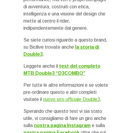
di avventura, costruiti con etica,
intelligenza e una visione del design che
mette al centro il rider,
indipendentemente dal genere.
Se siete curiosi riguardo a questo brand,
su Bicilive trovate anche
la storia di
Double3
.
Leggete anche il
test del completo
MTB Double3 “D3COMBO”
Per tutte le altre informazioni e se volete
pre-ordinare questo e altri completi
visitate il
nuovo sito ufficiale Double3
.
Sperando che questo test vi sia stato
utile, vi consigliamo di fare un giro anche
sulla
nostra pagina Instagram
e sulla
nostra pagina Facebook
oltre che sul