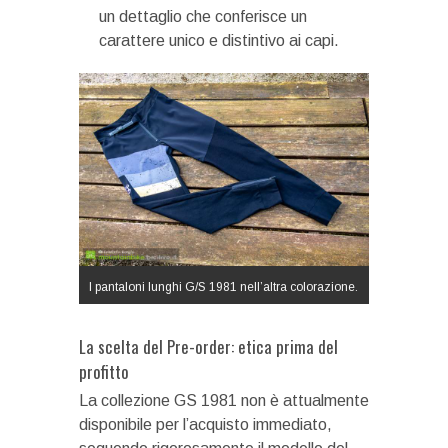
un dettaglio che conferisce un
carattere unico e distintivo ai capi.
I pantaloni lunghi G/S 1981 nell’altra colorazione.
La scelta del Pre-order: etica prima del
profitto
La collezione GS 1981 non è attualmente
disponibile per l’acquisto immediato,