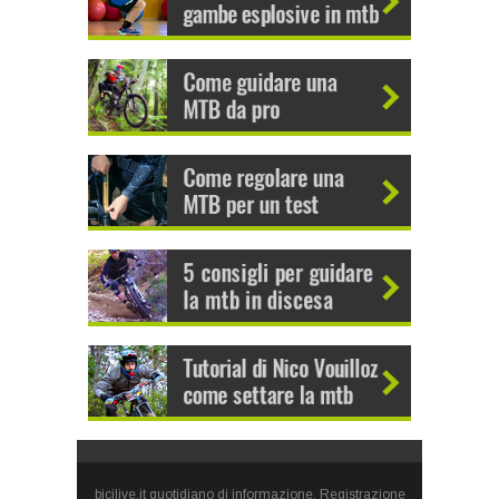
bicilive.it quotidiano di informazione. Registrazione