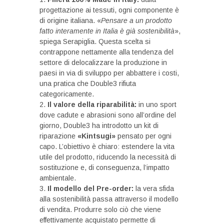
progettazione ai tessuti, ogni componente è
di origine italiana. «
Pensare a un prodotto
fatto interamente in Italia è già sostenibilità
»,
spiega Serapiglia. Questa scelta si
contrappone nettamente alla tendenza del
settore di delocalizzare la produzione in
paesi in via di sviluppo per abbattere i costi,
una pratica che Double3 rifiuta
categoricamente.
Il valore della riparabilità:
in uno sport
dove cadute e abrasioni sono all’ordine del
giorno, Double3 ha introdotto un kit di
riparazione
«Kintsugi»
pensato per ogni
capo. L’obiettivo è chiaro: estendere la vita
utile del prodotto, riducendo la necessità di
sostituzione e, di conseguenza, l’impatto
ambientale.
Il modello del Pre-order:
la vera sfida
alla sostenibilità passa attraverso il modello
di vendita. Produrre solo ciò che viene
effettivamente acquistato permette di