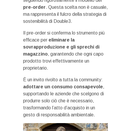
seguendo rigorosamente il modello del
pre-order
. Questa scelta non è casuale,
ma rappresenta il fulcro della strategia di
sostenibilità di Double3.
Il pre-order si conferma lo strumento più
efficace per
eliminare la
sovrapproduzione e gli sprechi di
magazzino
, garantendo che ogni capo
prodotto trovi effettivamente un
proprietario.
È un invito rivolto a tutta la community:
adottare un consumo consapevole
,
supportando le aziende che scelgono di
produrre solo ciò che è necessario,
trasformando l’atto d’acquisto in un
gesto di responsabilità ambientale.