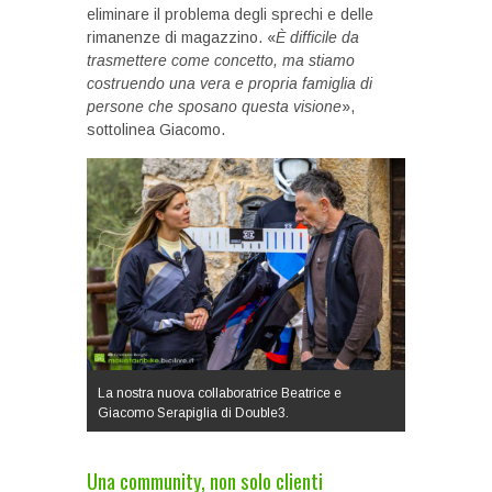
eliminare il problema degli sprechi e delle
rimanenze di magazzino. «
È difficile da
trasmettere come concetto, ma stiamo
costruendo una vera e propria famiglia di
persone che sposano questa visione
»,
sottolinea Giacomo.
La nostra nuova collaboratrice Beatrice e
Giacomo Serapiglia di Double3.
Una community, non solo clienti