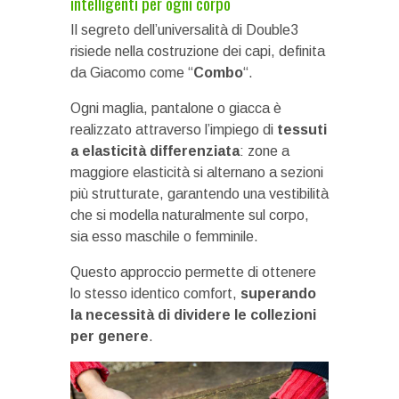
intelligenti per ogni corpo
Il segreto dell’universalità di Double3
risiede nella costruzione dei capi, definita
da Giacomo come “
Combo
“.
Ogni maglia, pantalone o giacca è
realizzato attraverso l’impiego di
tessuti
a elasticità differenziata
: zone a
maggiore elasticità si alternano a sezioni
più strutturate, garantendo una vestibilità
che si modella naturalmente sul corpo,
sia esso maschile o femminile.
Questo approccio permette di ottenere
lo stesso identico comfort,
superando
la necessità di dividere le collezioni
per genere
.