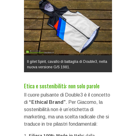
Il gilet Spirit, cavallo di battaglia di Double3, nella
nuova versione G/S 1981.
Etica e sostenibilità: non solo parole
Il cuore pulsante di Double3 è il concetto
di
“Ethical Brand”
. Per Giacomo, la
sostenibilità non è un’etichetta di
marketing, ma una scelta radicale che si
traduce in tre pilastri fondamentali:
Filiera 100% Made in Italy:
dalla