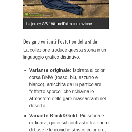
La jersey G/S 1981 nell’altra colorazione.
Design e varianti: l’estetica della sfida
La collezione traduce questa storia in un
linguaggio grafico distintivo:
Variante originale:
Ispirata ai colori
corsa BMW (rosso, blu, azzurro e
bianco), arricchita da un particolare
“effetto sporco” che richiama le
atmosfere delle gare massacranti nel
deserto.
Variante Black&Gold:
Più sobria e
raffinata, gioca sul contrasto tra il nero
di base e le iconiche strisce color oro,