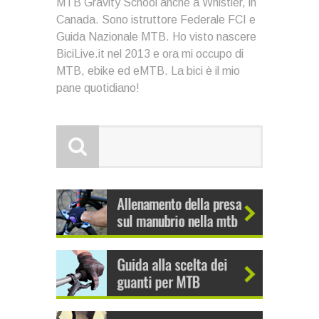
MTB Gravity School anche a Whistler, in
Canada. Sono istruttore Federale FCI e
Guida Nazionale MTB. Ho visto nascere
BiciLive.it nel 2013 e ora mi occupo di
MTB, ebike ed eMTB. La bici è il mio
pane quotidiano!