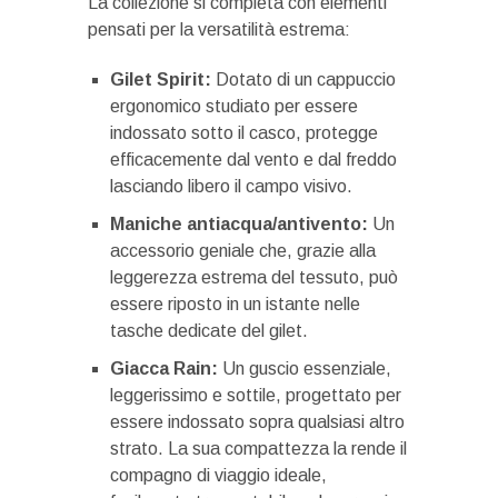
La collezione si completa con elementi
pensati per la versatilità estrema:
Gilet Spirit:
Dotato di un cappuccio
ergonomico studiato per essere
indossato sotto il casco, protegge
efficacemente dal vento e dal freddo
lasciando libero il campo visivo.
Maniche antiacqua/antivento:
Un
accessorio geniale che, grazie alla
leggerezza estrema del tessuto, può
essere riposto in un istante nelle
tasche dedicate del gilet.
Giacca Rain:
Un guscio essenziale,
leggerissimo e sottile, progettato per
essere indossato sopra qualsiasi altro
strato. La sua compattezza la rende il
compagno di viaggio ideale,