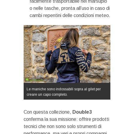
facilmente trasportabile nel marsupio
o nelle tasche, pronta all’uso in caso di
cambi repentini delle condizioni meteo.
Le maniche sono indossabili sopra al gilet per
creare un capo completo.
Con questa collezione,
Double3
conferma la sua missione: offrire prodotti
tecnici che non sono solo strumenti di
performance, ma veri e propri compagni