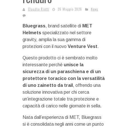
Claudio Riotti
26 Maggio 2026
News
Bluegrass
, brand satellite di
MET
Helmets
specializzato nel settore
gravity, amplia la sua gamma di
protezioni con il nuovo
Venture Vest
.
Questo prodotto ci è sembrato molto
interessante perché
unisce la
sicurezza di un paraschiena e di un
protettore toracico con la versatilità
di uno zainetto da trail
, offrendo una
soluzione innovativa per chi cerca
un’integrazione totale tra protezione e
capacità di carico nelle giornate in sella.
Nata dall’esperienza di MET, Bluegrass
si è consolidata negli anni come un punto