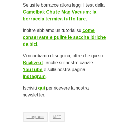
Se usi le borracce allora leggi il test della
Camelbak Chute Mag Vacuum: la
borraccia termica tutto fare
.
Inoltre abbiamo un tutorial su
come
conservare e pulire le sacche idriche
da bici
.
Vi ricordiamo di seguirci, oltre che qui su
Bicilive.it
, anche sul nostro canale
YouTube
e sulla nostra pagina
Instagram
.
Iscriviti
qui
per ricevere la nostra
newsletter.
bluegrass
MET