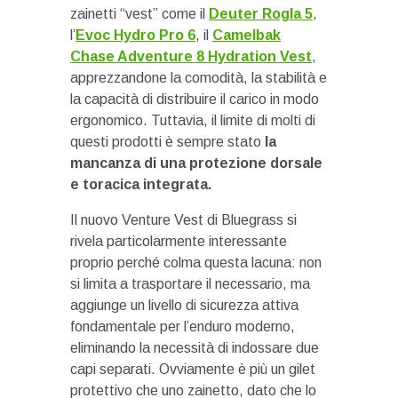
zainetti “vest” come il
Deuter Rogla 5
,
l’
Evoc Hydro Pro 6
, il
Camelbak
Chase Adventure 8 Hydration Vest
,
apprezzandone la comodità, la stabilità e
la capacità di distribuire il carico in modo
ergonomico. Tuttavia, il limite di molti di
questi prodotti è sempre stato
la
mancanza di una protezione dorsale
e toracica integrata.
Il nuovo Venture Vest di Bluegrass si
rivela particolarmente interessante
proprio perché colma questa lacuna: non
si limita a trasportare il necessario, ma
aggiunge un livello di sicurezza attiva
fondamentale per l’enduro moderno,
eliminando la necessità di indossare due
capi separati. Ovviamente è più un gilet
protettivo che uno zainetto, dato che lo