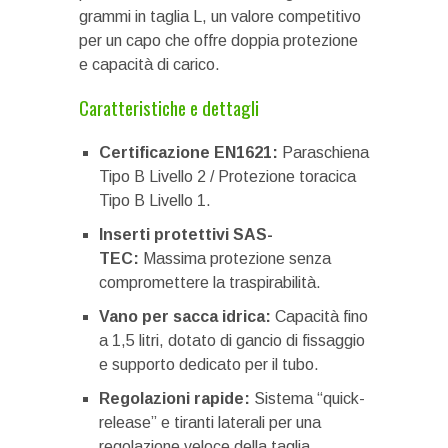
grammi in taglia L, un valore competitivo
per un capo che offre doppia protezione
e capacità di carico.
Caratteristiche e dettagli
Certificazione EN1621:
Paraschiena
Tipo B Livello 2 / Protezione toracica
Tipo B Livello 1.
Inserti protettivi SAS-
TEC:
Massima protezione senza
compromettere la traspirabilità.
Vano per sacca idrica:
Capacità fino
a 1,5 litri, dotato di gancio di fissaggio
e supporto dedicato per il tubo.
Regolazioni rapide:
Sistema “quick-
release” e tiranti laterali per una
regolazione veloce della taglia