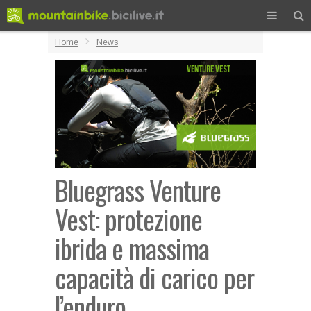
Home
News
Bluegrass Venture
Vest: protezione
ibrida e massima
capacità di carico per
l’enduro