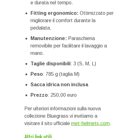
e durata nel tempo.
Fitting ergonomico:
Ottimizzato per
migliorare il comfort durante la
pedalata.
Manutenzione:
Paraschiena
removibile per facilitare il lavaggio a
mano.
Taglie disponibili
: 3 (S, M, L)
Peso
: 785 g (taglia M)
Sacca idrica non inclusa
Prezzo
: 250,00 euro
Per ulteriori informazioni sulla nuova
collezione Bluegrass vi invitiamo a
visitare il sito ufficiale
met-helmets.com
.
Altri link utili