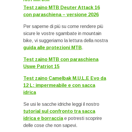
Test zaino MTB Deuter Attack 16
con paraschiena – versione 2026
Per saperne di più su come rendere più
sicure le vostre sgambate in mountain
bike, vi suggeriamo la lettura della nostra
guida alle protezioni MTB
.
Test zaino MTB con paraschiena
Uswe Patriot 15
Test zaino Camelbak M.U.L.E Evo da
12 L: impermeabile e con sacca
idrica
Se usi le sacche idriche leggi il nostro
tutorial sul confronto tra sacca
idrica e borraccia
e potresti scoprire
delle cose che non sapevi.