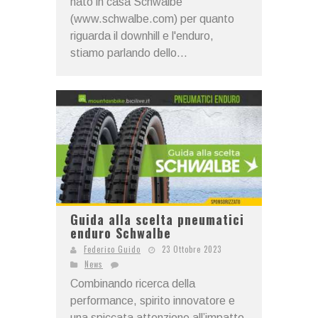
nato in casa Schwalbe
(www.schwalbe.com) per quanto
riguarda il downhill e l'enduro,
stiamo parlando dello...
Guida alla scelta pneumatici
enduro Schwalbe
Federico Guido
23 Ottobre 2023
News
Combinando ricerca della
performance, spirito innovatore e
una spiccata attenzione all’impatto