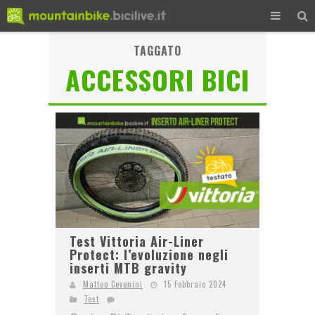
TAGGATO
ACCESSORI BICI
Test Vittoria Air-Liner
Protect: l’evoluzione negli
inserti MTB gravity
Matteo Cevenini
15 Febbraio 2024
Test