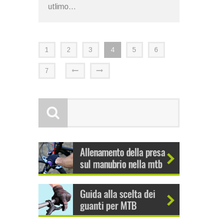
utlimo...
1
2
3
4
5
6
7