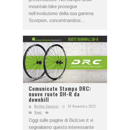
mountain bike prosegue
nell’evoluzione della sua gamma
Scorpion, concentrandosi...
Comunicato Stampa DRC:
nuove ruote DH-R da
downhill
Matteo Cevenini
29 Novembre 2023
News
Oggi sulle pagine di BiciLive.it vi
segnaliamo questo interessante