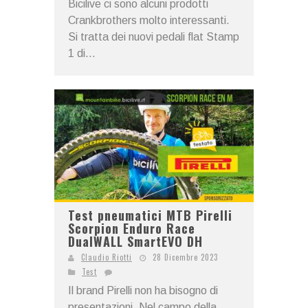
Bicilive ci sono alcuni prodotti
Crankbrothers molto interessanti.
Si tratta dei nuovi pedali flat Stamp
1 di...
Test pneumatici MTB Pirelli
Scorpion Enduro Race
DualWALL SmartEVO DH
Claudio Riotti
28 Dicembre 2023
Test
Il brand Pirelli non ha bisogno di
presentazioni. Nel campo della