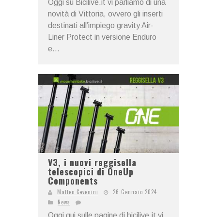
Oggi su Bicilive.it vi parliamo di una
novità di Vittoria, ovvero gli inserti
destinati all’impiego gravity Air-
Liner Protect in versione Enduro
e...
V3, i nuovi reggisella
telescopici di OneUp
Components
Matteo Cevenini
26 Gennaio 2024
News
Oggi qui sulle pagine di bicilive.it vi