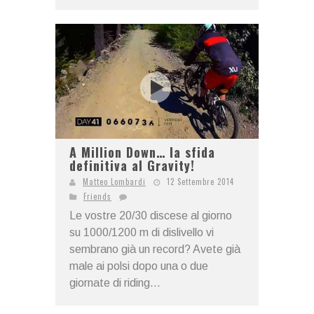
A Million Down… la sfida
definitiva al Gravity!
Matteo Lombardi
12 Settembre 2014
Friends
Le vostre 20/30 discese al giorno
su 1000/1200 m di dislivello vi
sembrano già un record? Avete già
male ai polsi dopo una o due
giornate di riding...