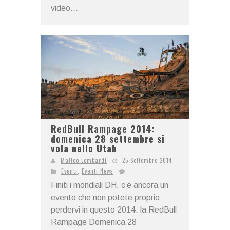
video...
RedBull Rampage 2014:
domenica 28 settembre si
vola nello Utah
Matteo Lombardi
25 Settembre 2014
Eventi
,
Eventi News
Finiti i mondiali DH, c’è ancora un
evento che non potete proprio
perdervi in questo 2014: la RedBull
Rampage Domenica 28