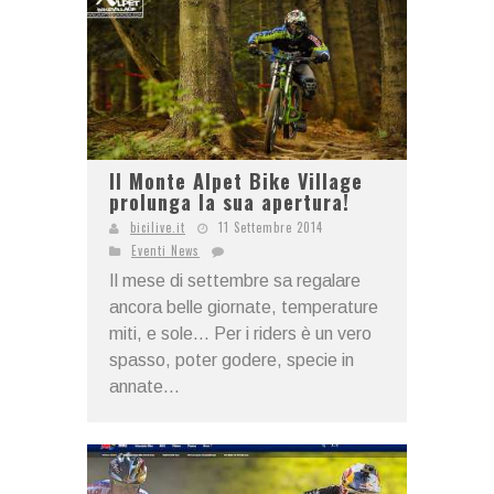
Il Monte Alpet Bike Village
prolunga la sua apertura!
bicilive.it
11 Settembre 2014
Eventi News
Il mese di settembre sa regalare
ancora belle giornate, temperature
miti, e sole… Per i riders è un vero
spasso, poter godere, specie in
annate...