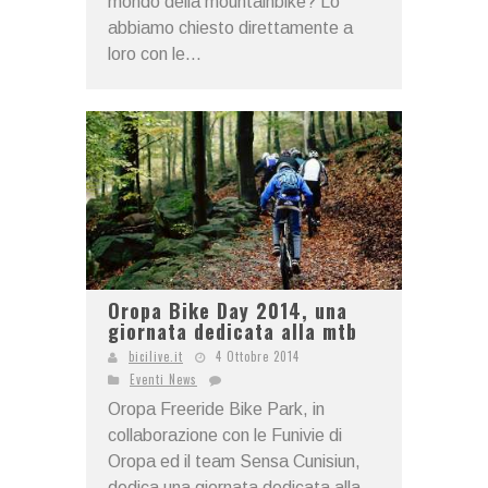
mondo della mountainbike? Lo
abbiamo chiesto direttamente a
loro con le...
Oropa Bike Day 2014, una
giornata dedicata alla mtb
bicilive.it
4 Ottobre 2014
Eventi News
Oropa Freeride Bike Park, in
collaborazione con le Funivie di
Oropa ed il team Sensa Cunisiun,
dedica una giornata dedicata alla