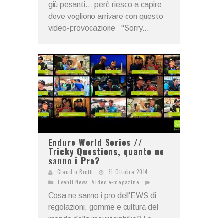
giù pesanti... però riesco a capire
dove vogliono arrivare con questo
video-provocazione "Sorry...
Enduro World Series //
Tricky Questions, quanto ne
sanno i Pro?
Claudio Riotti
31 Ottobre 2014
Eventi News
,
Video e-magazine
Cosa ne sanno i pro dell'EWS di
regolazioni, gomme e cultura del