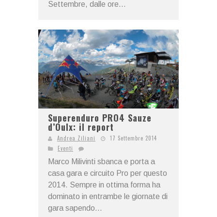
Settembre, dalle ore...
Superenduro PRO4 Sauze
d’Oulx: il report
Andrea Ziliani
17 Settembre 2014
Eventi
Marco Milivinti sbanca e porta a
casa gara e circuito Pro per questo
2014. Sempre in ottima forma ha
dominato in entrambe le giornate di
gara sapendo...