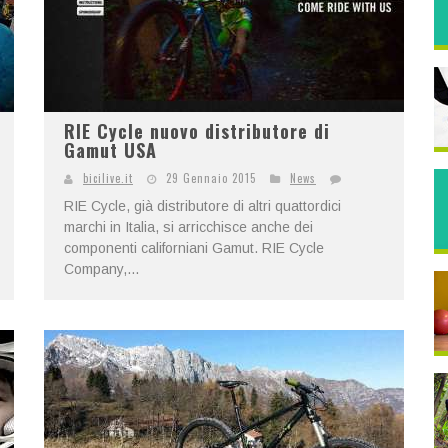
RIE Cycle nuovo distributore di
Gamut USA
bicilive.it
29 Gennaio 2015
News
RIE Cycle, già distributore di altri quattordici
marchi in Italia, si arricchisce anche dei
componenti californiani Gamut. RIE Cycle
Company,...