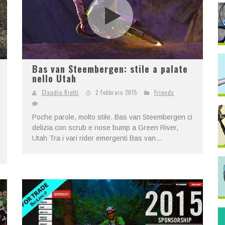
Bas van Steembergen: stile a palate
nello Utah
Claudio Riotti
2 Febbraio 2015
Friends
Poche parole, molto stile. Bas van Steembergen ci
delizia con scrub e nose bump a Green River,
Utah Tra i vari rider emergenti Bas van...