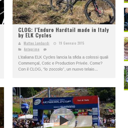
CLOG: l’Enduro Hardtail made in Italy
by ELK Cycles
Matteo Lombardi
19 Gennaio 2015
Anteprime
L’italiana ELK Cycles lancia la sfida a colossi quali
Commençal, Cotic e Production Privée. Come?
Con il CLOG, “lo zoccolo”, un nuovo telaio...