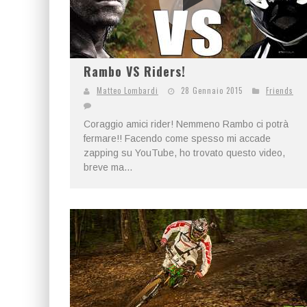
Rambo VS Riders!
Matteo Lombardi
28 Gennaio 2015
Friends
Coraggio amici rider! Nemmeno Rambo ci potrà
fermare!! Facendo come spesso mi accade
zapping su YouTube, ho trovato questo video,
breve ma...