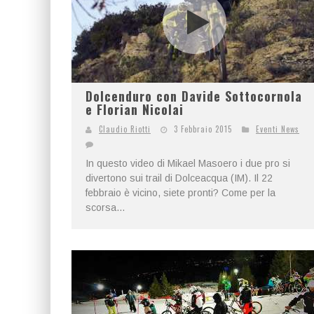
Dolcenduro con Davide Sottocornola
e Florian Nicolai
Claudio Riotti
3 Febbraio 2015
Eventi News
In questo video di Mikael Masoero i due pro si
divertono sui trail di Dolceacqua (IM). Il 22
febbraio è vicino, siete pronti? Come per la
scorsa...