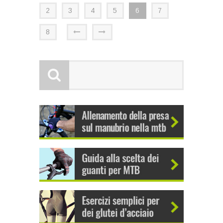
2
3
4
5
6
7
8