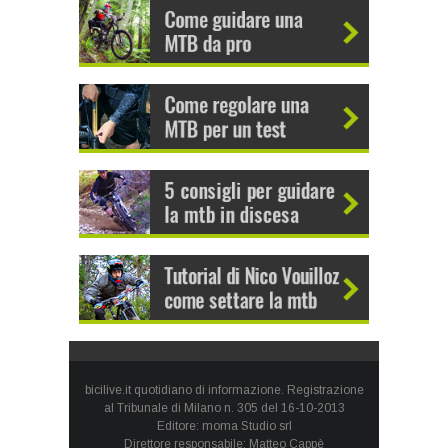
bicilive.it quotidiano di informazione. Registrazione
al Tribunale di Milano n. 305 del 16-10-2013
Editore: moma Studio srl
Direttore responsabile: Matteo Cappè