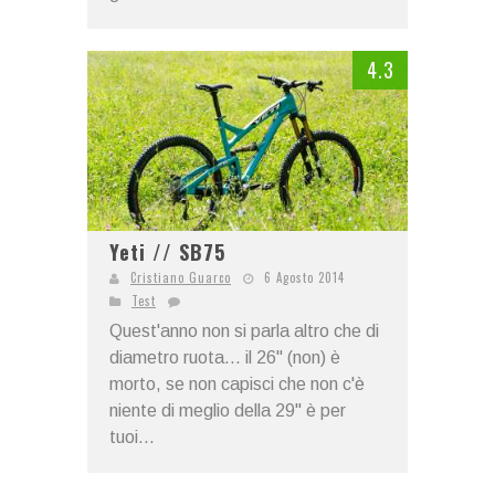
4.3
Yeti // SB75
Cristiano Guarco
6 Agosto 2014
Test
Quest'anno non si parla altro che di
diametro ruota... il 26" (non) è
morto, se non capisci che non c'è
niente di meglio della 29" è per
tuoi...