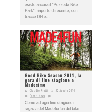
esiste ancora il "Pezzeda Bike
Park", riaperto di recente, con
tracce DH e...
Good Bike Season 2014, la
gara di fine stagione a
Madesimo
Claudio Riotti
22 Agosto 2014
Eventi News
Come ad ogni fine stagione i
ragazzi del Madeforfun del bike