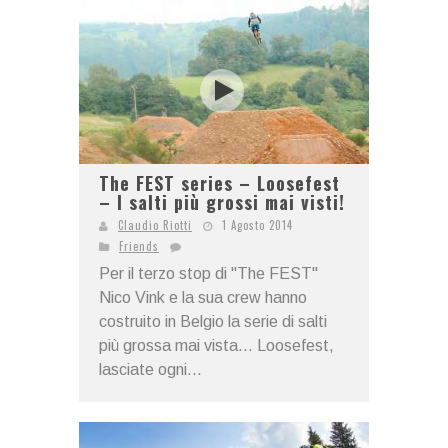
The FEST series – Loosefest
– I salti più grossi mai visti!
Claudio Riotti
1 Agosto 2014
Friends
Per il terzo stop di "The FEST"
Nico Vink e la sua crew hanno
costruito in Belgio la serie di salti
più grossa mai vista... Loosefest,
lasciate ogni...