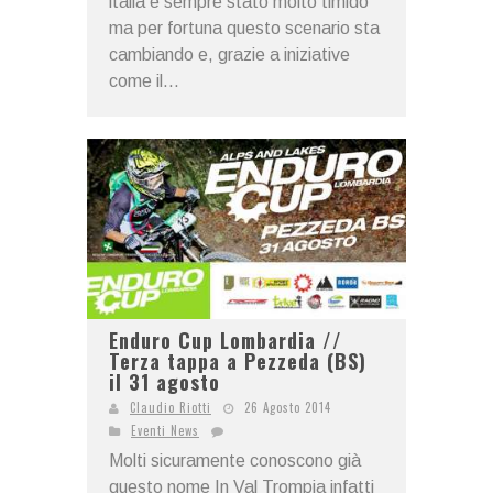
italia è sempre stato molto timido
ma per fortuna questo scenario sta
cambiando e, grazie a iniziative
come il...
Enduro Cup Lombardia //
Terza tappa a Pezzeda (BS)
il 31 agosto
Claudio Riotti
26 Agosto 2014
Eventi News
Molti sicuramente conoscono già
questo nome In Val Trompia infatti