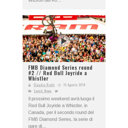
vincitori del #6...
FMB Diamond Series round
#2 // Red Bull Joyride a
Whistler
Claudio Riotti
15 Agosto 2014
Eventi News
Il prossimo weekend avrà luogo il
Red Bull Joyride a Whistler, in
Canada, per il secondo round del
FMB Diamond Series, la serie di
gare di...