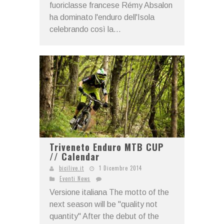
fuoriclasse francese Rémy Absalon
ha dominato l'enduro dell'Isola
celebrando così la...
Triveneto Enduro MTB CUP
// Calendar
bicilive.it
1 Dicembre 2014
Eventi News
Versione italiana The motto of the
next season will be "quality not
quantity" After the debut of the