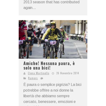
2013 season that has contributed
again...
Amiche! Nessuna paura, è
solo una bici!
Elena Martinello
26 Novembre 2014
Rumors
È paura o semplice pigrizia? La bici
potrebbe offrire a noi donne la
libertà che abbiamo sempre
cercato, benessere, emozioni e