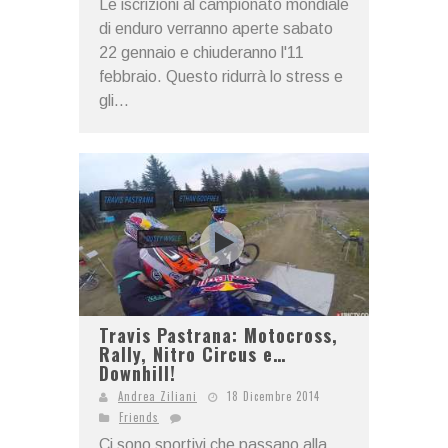
Le iscrizioni al campionato mondiale
di enduro verranno aperte sabato
22 gennaio e chiuderanno l'11
febbraio. Questo ridurrà lo stress e
gli...
Travis Pastrana: Motocross,
Rally, Nitro Circus e…
Downhill!
Andrea Ziliani
18 Dicembre 2014
Friends
Ci sono sportivi che passano alla