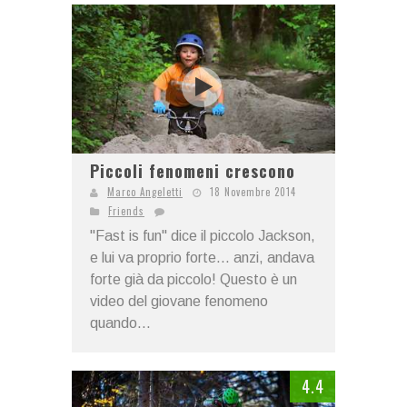
Piccoli fenomeni crescono
Marco Angeletti
18 Novembre 2014
Friends
"Fast is fun" dice il piccolo Jackson,
e lui va proprio forte... anzi, andava
forte già da piccolo! Questo è un
video del giovane fenomeno
quando...
4.4