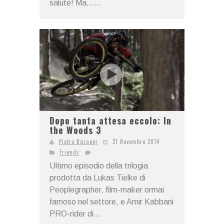
salute! Ma…...
Dopo tanta attesa eccolo: In
the Woods 3
Pietro Baraggi
21 Novembre 2014
Friends
Ultimo episodio della trilogia
prodotta da Lukas Tielke di
Peoplegrapher, film-maker ormai
famoso nel settore, e Amir Kabbani
PRO-rider di...