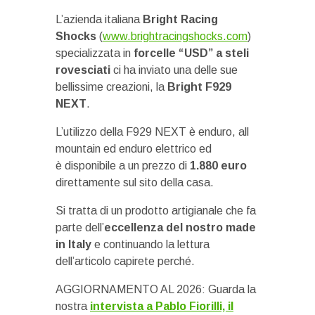
L’azienda italiana
Bright Racing
Shocks
(
www.brightracingshocks.com
)
specializzata in
forcelle “USD” a steli
rovesciati
ci ha inviato una delle sue
bellissime creazioni, la
Bright F929
NEXT
.
L’utilizzo della F929 NEXT è enduro, all
mountain ed enduro elettrico ed
è disponibile a un prezzo di
1.880 euro
direttamente sul sito della casa.
Si tratta di un prodotto artigianale che fa
parte dell’
eccellenza del nostro made
in Italy
e continuando la lettura
dell’articolo capirete perché.
AGGIORNAMENTO AL 2026: Guarda la
nostra
intervista a Pablo Fiorilli, il