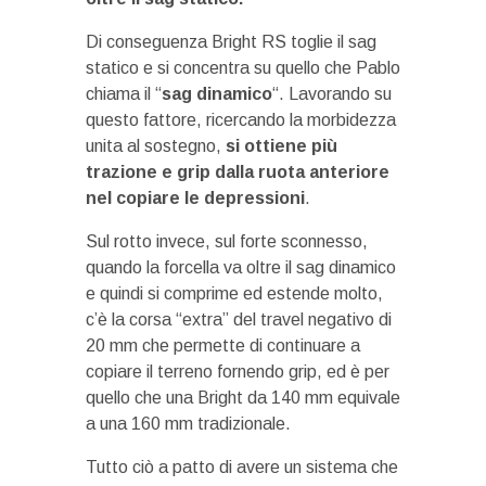
Di conseguenza Bright RS toglie il sag
statico e si concentra su quello che Pablo
chiama il “
sag dinamico
“. Lavorando su
questo fattore, ricercando la morbidezza
unita al sostegno,
si ottiene più
trazione e grip dalla ruota anteriore
nel copiare le depressioni
.
Sul rotto invece, sul forte sconnesso,
quando la forcella va oltre il sag dinamico
e quindi si comprime ed estende molto,
c’è la corsa “extra” del travel negativo di
20 mm che permette di continuare a
copiare il terreno fornendo grip, ed è per
quello che una Bright da 140 mm equivale
a una 160 mm tradizionale.
Tutto ciò a patto di avere un sistema che