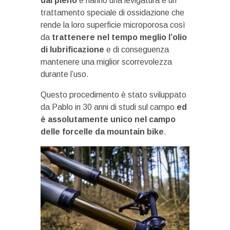
dal pieno
e hanno una levigatura e un
trattamento speciale di ossidazione che
rende la loro superficie microporosa così
da
trattenere nel tempo meglio l’olio
di lubrificazione
e di conseguenza
mantenere una miglior scorrevolezza
durante l’uso.
Questo procedimento è stato sviluppato
da Pablo in 30 anni di studi sul campo
ed
è assolutamente unico nel campo
delle forcelle da mountain bike
.