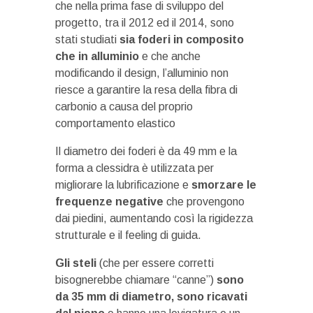
che nella prima fase di sviluppo del
progetto, tra il 2012 ed il 2014, sono
stati studiati
sia foderi in composito
che in alluminio
e che anche
modificando il design, l’alluminio non
riesce a garantire la resa della fibra di
carbonio a causa del proprio
comportamento elastico
Il diametro dei foderi è da 49 mm e la
forma a clessidra è utilizzata per
migliorare la lubrificazione e
smorzare le
frequenze negative
che provengono
dai piedini, aumentando così la rigidezza
strutturale e il feeling di guida.
Gli steli
(che per essere corretti
bisognerebbe chiamare “canne”)
sono
da 35 mm di diametro, sono ricavati