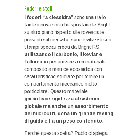
Foderi e steli
I foderi “a clessidra”
sono una tra le
tante innovazioni che spostano le Bright
su altro piano rispetto alle rovesciate
presenti sul mercato: sono realizzati con
stampi speciali creati da Bright RS
utilizzando il carbonio, il kevlar e
l’alluminio
per arrivare a un materiale
composito a matrice epossidica con
caratteristiche studiate per fornire un
comportamento meccanico molto
particolare. Questo materiale
garantisce rigidezza al sistema
globale ma anche un assorbimento
dei microurti, dona un grande feeling
di guida e ha un peso contenuto
.
Perché questa scelta? Pablo ci spiega