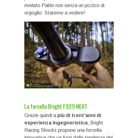
rivelato Pablo non senza un pizzico di
orgoglio. Staremo a vedere!
La forcella Bright F929 NEXT
Grazie quindi a
più di trent’anni di
esperienza ingegneristica
, Bright
Racing Shocks propone una forcella
innovativa che va fuori dalle tendenze del