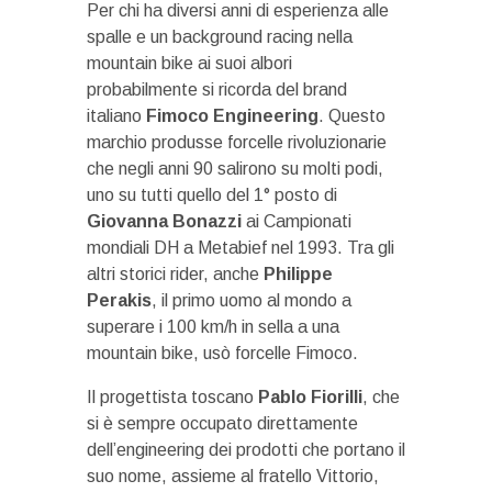
Per chi ha diversi anni di esperienza alle
spalle e un background racing nella
mountain bike ai suoi albori
probabilmente si ricorda del brand
italiano
Fimoco Engineering
. Questo
marchio produsse forcelle rivoluzionarie
che negli anni 90 salirono su molti podi,
uno su tutti quello del 1° posto di
Giovanna Bonazzi
ai Campionati
mondiali DH a Metabief nel 1993. Tra gli
altri storici rider, anche
Philippe
Perakis
, il primo uomo al mondo a
superare i 100 km/h in sella a una
mountain bike, usò forcelle Fimoco.
Il progettista toscano
Pablo Fiorilli
, che
si è sempre occupato direttamente
dell’engineering dei prodotti che portano il
suo nome, assieme al fratello Vittorio,