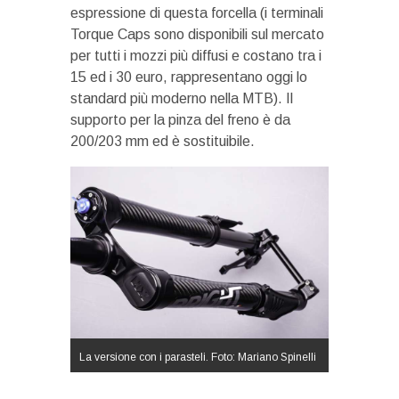
espressione di questa forcella (i terminali
Torque Caps sono disponibili sul mercato
per tutti i mozzi più diffusi e costano tra i
15 ed i 30 euro, rappresentano oggi lo
standard più moderno nella MTB). Il
supporto per la pinza del freno è da
200/203 mm ed è sostituibile.
La versione con i parasteli. Foto: Mariano Spinelli