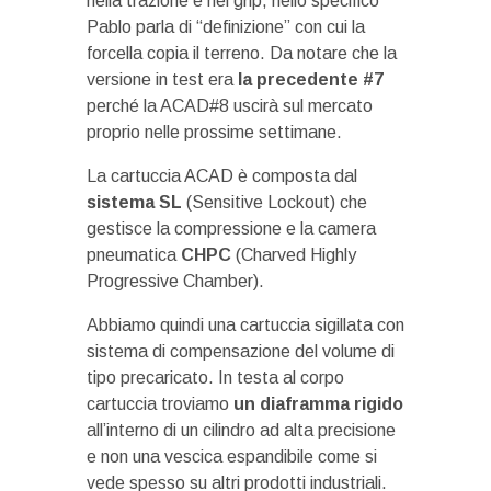
nella trazione e nel grip, nello specifico
Pablo parla di “definizione” con cui la
forcella copia il terreno. Da notare che la
versione in test era
la precedente #7
perché la ACAD#8 uscirà sul mercato
proprio nelle prossime settimane.
La cartuccia ACAD è composta dal
sistema SL
(Sensitive Lockout) che
gestisce la compressione e la camera
pneumatica
CHPC
(Charved Highly
Progressive Chamber).
Abbiamo quindi una cartuccia sigillata con
sistema di compensazione del volume di
tipo precaricato. In testa al corpo
cartuccia troviamo
un diaframma rigido
all’interno di un cilindro ad alta precisione
e non una vescica espandibile come si
vede spesso su altri prodotti industriali.