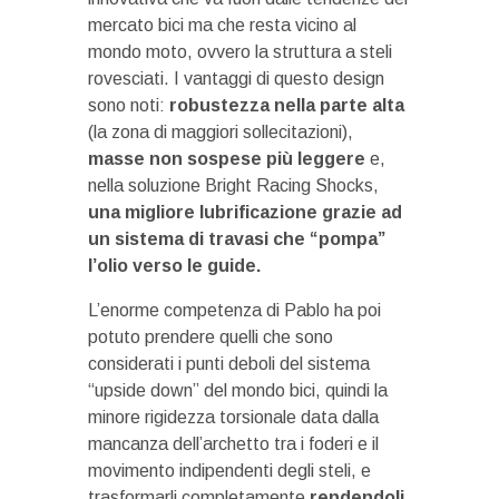
mercato bici ma che resta vicino al
mondo moto, ovvero la struttura a steli
rovesciati. I vantaggi di questo design
sono noti:
robustezza nella parte alta
(la zona di maggiori sollecitazioni),
masse non sospese più leggere
e,
nella soluzione Bright Racing Shocks,
una migliore lubrificazione grazie ad
un sistema di travasi che “pompa”
l’olio verso le guide.
L’enorme competenza di Pablo ha poi
potuto prendere quelli che sono
considerati i punti deboli del sistema
“upside down” del mondo bici, quindi la
minore rigidezza torsionale data dalla
mancanza dell’archetto tra i foderi e il
movimento indipendenti degli steli, e
trasformarli completamente
rendendoli