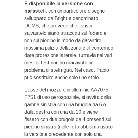
È disponibile la versione con
parasteli
, con un particolare disegno
sviluppato da Bright e denominato
DCMS, che prevede che i gusci
salvastelo siano attaccati sul fodero e
non sul piedino in modo da garantire
massima pulizia della zona e al contempo
dare protezione laterale, tuttavia nei vari
mesi di test non ho mai avuto un
problema di steli rigati. Nel caso, Pablo
può sostituire anche solo uno stelo.
L’asse del mozzo è in alluminio AA7075-
T751 di uso aerospaziale, si avvita dalla
gamba sinistra con una brugola da 6 o
dalla destra con una da 10 e viene
fissato con due brugole da 4 presenti sul
piedino sinistro (nelle foto abbiamo usato
la versione precedente con solo una