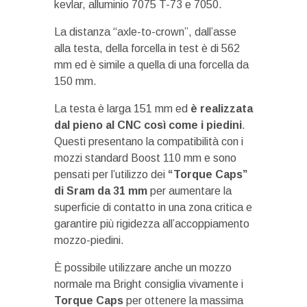
kevlar, alluminio 7075 T-73 e 7050.
La distanza “axle-to-crown”, dall’asse
alla testa, della forcella in test è di 562
mm ed è simile a quella di una forcella da
150 mm.
La testa è larga 151 mm ed
è realizzata
dal pieno al CNC così come i piedini
.
Questi presentano la compatibilità con i
mozzi standard Boost 110 mm e sono
pensati per l’utilizzo dei
“Torque Caps”
di Sram da 31 mm
per aumentare la
superficie di contatto in una zona critica e
garantire più rigidezza all’accoppiamento
mozzo-piedini.
È possibile utilizzare anche un mozzo
normale ma Bright consiglia vivamente i
Torque Caps
per ottenere la massima