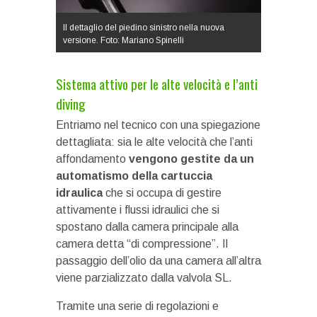
Il dettaglio del piedino sinistro nella nuova
versione. Foto: Mariano Spinelli
Sistema attivo per le alte velocità e l’anti
diving
Entriamo nel tecnico con una spiegazione
dettagliata: sia le alte velocità che l’anti
affondamento
vengono gestite da un
automatismo della cartuccia
idraulica
che si occupa di gestire
attivamente i flussi idraulici che si
spostano dalla camera principale alla
camera detta “di compressione”. Il
passaggio dell’olio da una camera all’altra
viene parzializzato dalla valvola SL.
Tramite una serie di regolazioni e