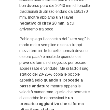
ben diverso però dai 30/40 mm di forcelle
tradizionali di utilizzo enduro da 160/170
mm. Inoltre abbiamo
un travel
negativo di circa 20 mm
, a cui
arriveremo tra poco
Pablo spiega il concetto del “zero sag” in
modo molto semplice e senza troppi
mezzi termini: le forcelle normali devono
essere
plush
e morbide quando le si
prova da fermi, nel negozio, per essere
apprezzate e vendute. Ma di fatto il sag
statico del 20-25% copia le piccole
asperità
solo quando si procede a
basse andature
mentre appena le
velocità aumentano, quello che permette
di assorbire le depressioni è
un
precarico aggiuntivo che si forma
oltre il sag statico.