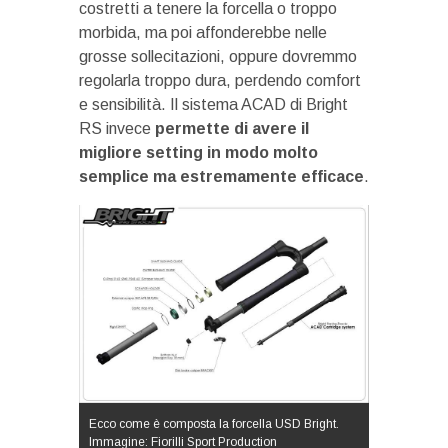
costretti a tenere la forcella o troppo
morbida, ma poi affonderebbe nelle
grosse sollecitazioni, oppure dovremmo
regolarla troppo dura, perdendo comfort
e sensibilità. Il sistema ACAD di Bright
RS invece
permette di avere il
migliore setting in modo molto
semplice ma estremamente efficace
.
Ecco come è composta la forcella USD Bright.
Immagine: Fiorilli Sport Production