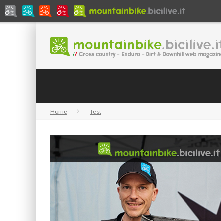
Home
Test