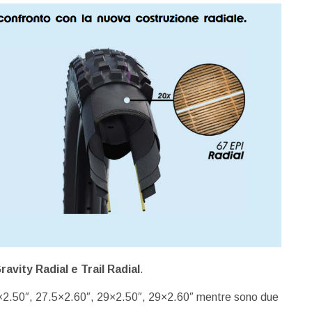
ravity Radial e Trail Radial
.
.5×2.50″, 27.5×2.60″, 29×2.50″, 29×2.60″ mentre sono due