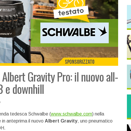
lbert Gravity Pro: il nuovo all-
 e downhill
azienda tedesca Schwalbe (
www.schwalbe.com
) nella
e in anteprima il nuovo
Albert Gravity
, uno pneumatico
DH.