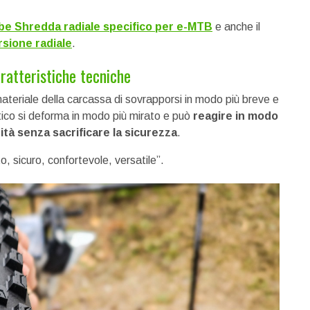
be Shredda radiale specifico per e-MTB
e anche il
sione radiale
.
ratteristiche tecniche
materiale della carcassa di sovrapporsi in modo più breve e
ico si deforma in modo più mirato e può
reagire in modo
rità senza sacrificare la sicurezza
.
, sicuro, confortevole, versatile”.