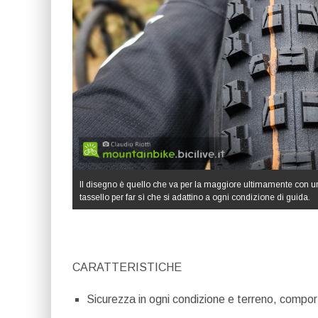
Il disegno è quello che va per la maggiore ultimamente con un’al
tassello per far sì che si adattino a ogni condizione di guida.
CARATTERISTICHE
Sicurezza in ogni condizione e terreno, compo