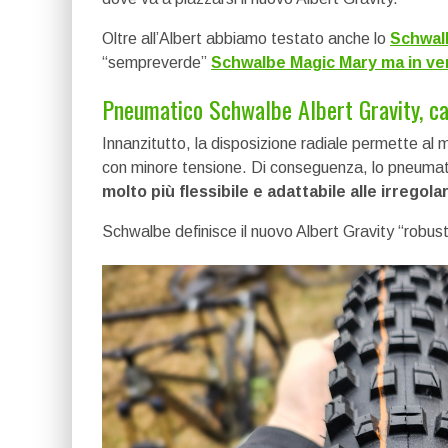
Oltre all’Albert abbiamo testato anche lo
Schwal
“sempreverde”
Schwalbe Magic Mary ma in ver
Pneumatico Schwalbe Albert Gravity, ca
Innanzitutto, la disposizione radiale permette al 
con minore tensione. Di conseguenza, lo pneumat
molto più flessibile e adattabile alle irregola
Schwalbe definisce il nuovo Albert Gravity “robusto