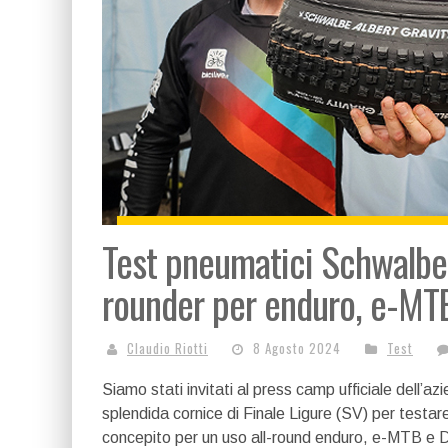
Test pneumatici Schwalbe A
rounder per enduro, e-MTB
Claudio Riotti
8 Agosto 2024
Test
Siamo stati invitati al press camp ufficiale dell’
splendida cornice di Finale Ligure (SV) per testar
concepito per un uso all-round enduro, e-MTB e 