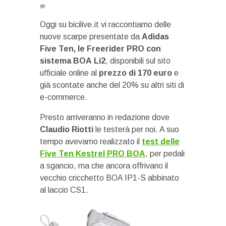
Oggi su bicilive.it vi raccontiamo delle
nuove scarpe presentate da
Adidas
Five Ten, le Freerider PRO con
sistema BOA
Li2
, disponibili sul sito
ufficiale online al
prezzo di 170 euro
e
già scontate anche del 20% su altri siti di
e-commerce.
Presto arriveranno in redazione dove
Claudio Riotti
le testerà per noi. A suo
tempo avevamo realizzato il
test delle
Five Ten Kestrel PRO BOA
, per pedali
a sgancio, ma che ancora offrivano il
vecchio cricchetto BOA IP1-S abbinato
al laccio CS1.