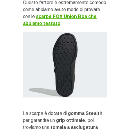
Questo fattore è estremamente comodo
come abbiamo avuto modo di provare
con le
scarpe FOX Union Boa che
abbiamo testato
.
La scarpa è dotata di
gomma Stealth
per garantire un
grip ottimale
, poi
troviamo una
tomaia a asciugatura