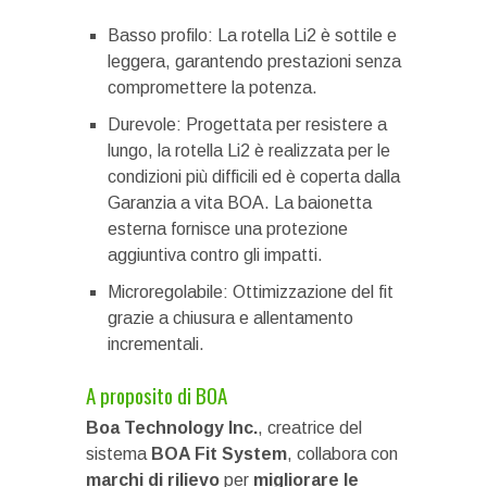
Basso profilo: La rotella Li2 è sottile e
leggera, garantendo prestazioni senza
compromettere la potenza.
Durevole: Progettata per resistere a
lungo, la rotella Li2 è realizzata per le
condizioni più difficili ed è coperta dalla
Garanzia a vita BOA. La baionetta
esterna fornisce una protezione
aggiuntiva contro gli impatti.
Microregolabile: Ottimizzazione del fit
grazie a chiusura e allentamento
incrementali.
A proposito di BOA
Boa Technology Inc.
, creatrice del
sistema
BOA Fit System
, collabora con
marchi di rilievo
per
migliorare le