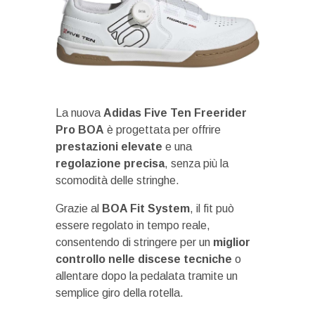
La nuova
Adidas Five Ten Freerider
Pro BOA
è progettata per offrire
prestazioni elevate
e una
regolazione precisa
, senza più la
scomodità delle stringhe.
Grazie al
BOA Fit System
, il fit può
essere regolato in tempo reale,
consentendo di stringere per un
miglior
controllo nelle discese tecniche
o
allentare dopo la pedalata tramite un
semplice giro della rotella.