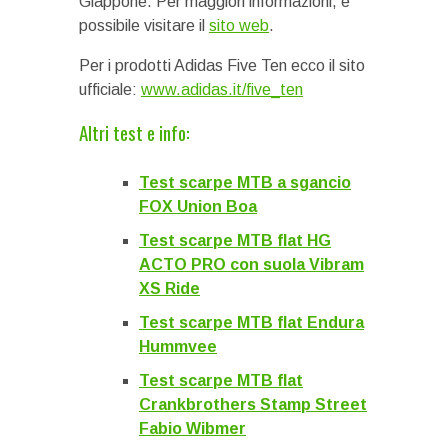
Giappone. Per maggiori informazioni, è
possibile visitare il
sito web
.
Per i prodotti Adidas Five Ten ecco il sito
ufficiale:
www.adidas.it/five_ten
Altri test e info:
Test scarpe MTB a sgancio
FOX Union Boa
Test scarpe MTB flat HG
ACTO PRO con suola Vibram
XS Ride
Test scarpe MTB flat Endura
Hummvee
Test scarpe MTB flat
Crankbrothers Stamp Street
Fabio Wibmer